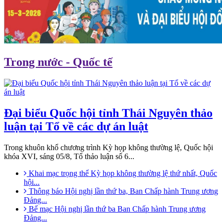
Trong nước - Quốc tế
Đại biểu Quốc hội tỉnh Thái Nguyên thảo
luận tại Tổ về các dự án luật
Trong khuôn khổ chương trình Kỳ họp không thường lệ, Quốc hội
khóa XVI, sáng 05/8, Tổ thảo luận số 6...
Khai mạc trọng thể Kỳ họp không thường lệ thứ nhất, Quốc
hội...
Thông báo Hội nghị lần thứ ba, Ban Chấp hành Trung ương
Đảng...
Bế mạc Hội nghị lần thứ ba Ban Chấp hành Trung ương
Đảng...