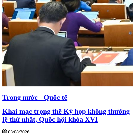
Trong nước - Quốc tế
Khai mạc trọng thể Kỳ họp không thường
lệ thứ nhất, Quốc hội khóa XVI
03/08/2026