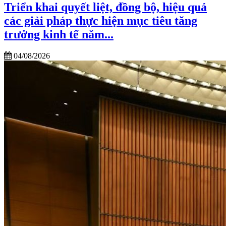
Triển khai quyết liệt, đồng bộ, hiệu quả
các giải pháp thực hiện mục tiêu tăng
trưởng kinh tế năm...
04/08/2026