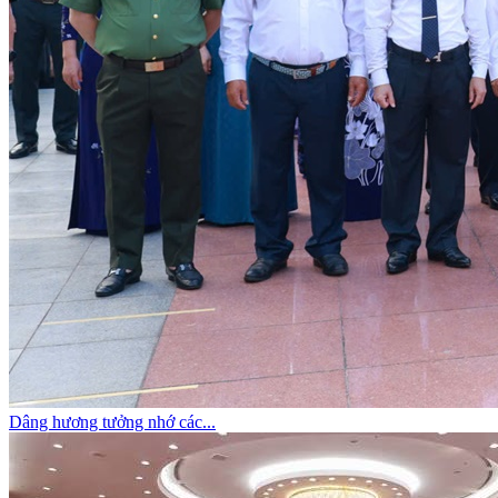
Dâng hương tưởng nhớ các...