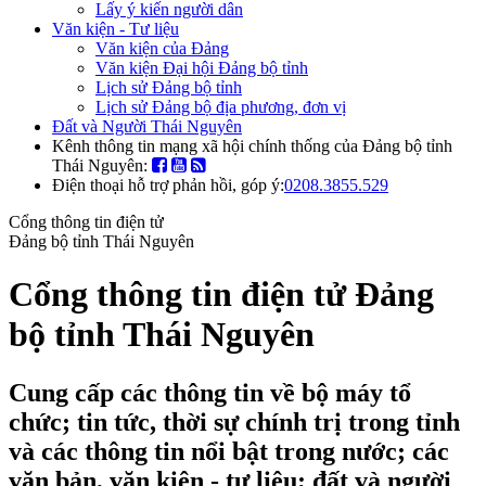
Lấy ý kiến người dân
Văn kiện - Tư liệu
Văn kiện của Đảng
Văn kiện Đại hội Đảng bộ tỉnh
Lịch sử Đảng bộ tỉnh
Lịch sử Đảng bộ địa phương, đơn vị
Đất và Người Thái Nguyên
Kênh thông tin mạng xã hội chính thống của Đảng bộ tỉnh
Thái Nguyên:
Điện thoại hỗ trợ phản hồi, góp ý:
0208.3855.529
Cổng thông tin điện tử
Đảng bộ tỉnh Thái Nguyên
Cổng thông tin điện tử Đảng
bộ tỉnh Thái Nguyên
Cung cấp các thông tin về bộ máy tổ
chức; tin tức, thời sự chính trị trong tỉnh
và các thông tin nổi bật trong nước; các
văn bản, văn kiện - tư liệu; đất và người