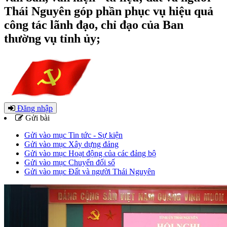
Thái Nguyên góp phần phục vụ hiệu quả
công tác lãnh đạo, chỉ đạo của Ban
thường vụ tỉnh ủy;
Đăng nhập
Gửi bài
Gửi vào mục Tin tức - Sự kiện
Gửi vào mục Xây dựng đảng
Gửi vào mục Hoạt động của các đảng bộ
Gửi vào mục Chuyển đổi số
Gửi vào mục Đất và người Thái Nguyên