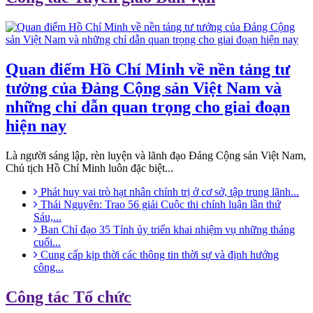
Quan điểm Hồ Chí Minh về nền tảng tư
tưởng của Đảng Cộng sản Việt Nam và
những chỉ dẫn quan trọng cho giai đoạn
hiện nay
Là người sáng lập, rèn luyện và lãnh đạo Đảng Cộng sản Việt Nam,
Chủ tịch Hồ Chí Minh luôn đặc biệt...
Phát huy vai trò hạt nhân chính trị ở cơ sở, tập trung lãnh...
Thái Nguyên: Trao 56 giải Cuộc thi chính luận lần thứ
Sáu,...
Ban Chỉ đạo 35 Tỉnh ủy triển khai nhiệm vụ những tháng
cuối...
Cung cấp kịp thời các thông tin thời sự và định hướng
công...
Công tác Tổ chức