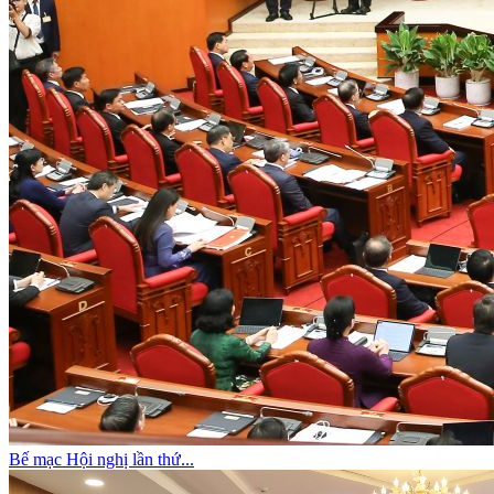
Bế mạc Hội nghị lần thứ...