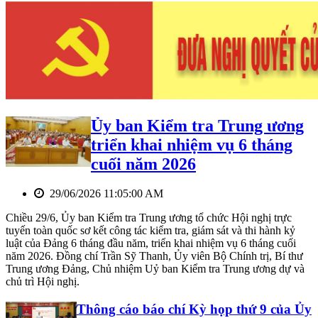
Ủy ban Kiểm tra Trung ương
triển khai nhiệm vụ 6 tháng
cuối năm 2026
29/06/2026 11:05:00 AM
Chiều 29/6, Ủy ban Kiểm tra Trung ương tổ chức Hội nghị trực
tuyến toàn quốc sơ kết công tác kiểm tra, giám sát và thi hành kỷ
luật của Đảng 6 tháng đầu năm, triển khai nhiệm vụ 6 tháng cuối
năm 2026. Đồng chí Trần Sỹ Thanh, Ủy viên Bộ Chính trị, Bí thư
Trung ương Đảng, Chủ nhiệm Uỷ ban Kiểm tra Trung ương dự và
chủ trì Hội nghị.
Thông cáo báo chí Kỳ họp thứ 9 của Ủy