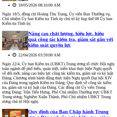
18/05/2026 08:16:00 AM
Ngày 18/5, đồng chí Hoàng Thu Trang, Ủy viên Ban Thường vụ,
Chủ nhiệm Ủy ban Kiểm tra Tỉnh ủy chủ trì kỳ họp thứ 08 Ủy ban
Kiểm tra Tỉnh ủy.
Nâng cao chất lượng, hiệu lực, hiệu
quả công tác kiểm tra, giám sát gắn với
kiểm soát quyền lực
22/04/2026 03:59:00 AM
Ngày 22/4, Ủy ban Kiểm tra (UBKT) Trung ương tổ chức Hội nghị
toàn ngành để phổ biến, quán triệt, triển khai thực hiện Nghị quyết
về đổi mới, nâng cao hiệu lực công tác kiểm tra, giám sát và kỷ luật
Đảng; Chương trình hành động thực hiện Nghị quyết Đại hội XIV
của Đảng trong ngành Kiểm tra Đảng; Quy định về công tác kiểm
tra, giám sát và kỷ luật của Đảng. Các đồng chí Ủy viên Trung
ương Đảng: Trần Tiến Hưng, Phó Chủ nhiệm Thường trực UBKT
Trung ương; Nghiêm Xuân Thành, Phó Chủ nhiệm UBKT Trung
ương chủ trì Hội nghị.
Quy định của Ban Chấp hành Trung