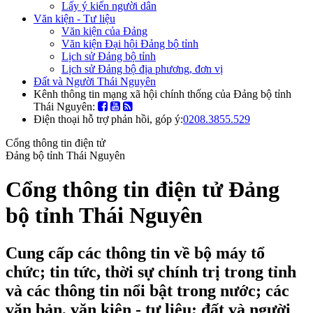
Lấy ý kiến người dân
Văn kiện - Tư liệu
Văn kiện của Đảng
Văn kiện Đại hội Đảng bộ tỉnh
Lịch sử Đảng bộ tỉnh
Lịch sử Đảng bộ địa phương, đơn vị
Đất và Người Thái Nguyên
Kênh thông tin mạng xã hội chính thống của Đảng bộ tỉnh
Thái Nguyên:
Điện thoại hỗ trợ phản hồi, góp ý:
0208.3855.529
Cổng thông tin điện tử
Đảng bộ tỉnh Thái Nguyên
Cổng thông tin điện tử Đảng
bộ tỉnh Thái Nguyên
Cung cấp các thông tin về bộ máy tổ
chức; tin tức, thời sự chính trị trong tỉnh
và các thông tin nổi bật trong nước; các
văn bản, văn kiện - tư liệu; đất và người