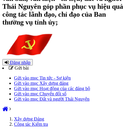
Thái Nguyên góp phần phục vụ hiệu quả
công tác lãnh đạo, chỉ đạo của Ban
thường vụ tỉnh ủy;
Đăng nhập
Gửi bài
Gửi vào mục Tin tức - Sự kiện
Gửi vào mục Xây dựng đảng
Gửi vào mục Hoạt động của các đảng bộ
Gửi vào mục Chuyển đổi số
Gửi vào mục Đất và người Thái Nguyên
Xây dựng Đảng
Công tác Kiểm tra