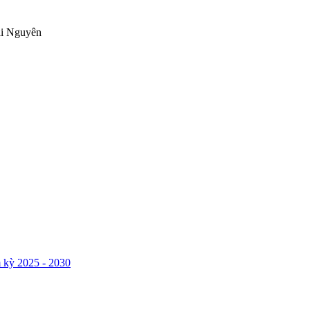
ái Nguyên
 kỳ 2025 - 2030