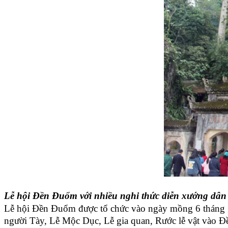
Lễ hội Đền Đuổm với nhiều nghi thức diễn xướng dân
Lễ hội Đền Đuổm được tổ chức vào ngày mồng 6 tháng gi
người Tày, Lễ Mộc Dục, Lễ gia quan, Rước lễ vật vào Đề