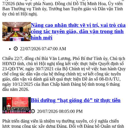
7/2026 (khu vực phía Nam). Đồng chí Đỗ Thị Minh Hoa, Ủy viên
Ban Thường vụ Tỉnh ủy, Trưởng ban Tuyên giáo và Dân vận Tỉnh
ủy chủ trì Hội nghị.
Nâng cao nhận thức về vị trí, vai trò của
công tác tuyên giáo, dân vận trong tình
hình mới
22/07/2026 07:47:00 AM
Chiều 22/7, đồng chí Bùi Văn Lương, Phó Bí thư Tỉnh ủy, Chủ tịch
HĐND tỉnh, chủ trì Hội nghị tổng kết việc thực hiện Quyết định số
23-QĐ/TW, ngày 30/7/2021 của Bộ Chính trị về việc ban hành Quy
chế công tác dân vận của hệ thống chính trị; sơ kết công tác tuyên
giáo, dân vận và đánh giá kết quả thực hiện Đề án số 08-ĐA/TU,
ngày 10/12/2025 của Ban Chấp hành Đảng bộ tỉnh trong 6 tháng
đầu năm 2026.
Bồi dưỡng “hạt giống đỏ” từ thực tiễn
20/07/2026 08:05:00 PM
Phát triển đảng viên là nhiệm vụ thường xuyên, có ý nghĩa chiến
lược trong công tác xây dựng Đảng. Đối với Đảng bộ Quân sự tỉnh