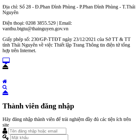
Địa chỉ: Số 28 - Đ.Phan Đình Phùng - P.Phan Đình Phùng - T.Thái
Nguyên
Điện thoại: 0208 3855.529 | Email:
vanthu.btgtu@thainguyen.gov.vn
Giấy phép số: 230/GP-TTĐT ngày 23/12/2021 của Sở TT & TT
tỉnh Thái Nguyên về việc Thiết lập Trang Thông tin điện tử tổng
hợp trên Internet.
Thành viên đăng nhập
Hãy đăng nhập thành viên để trải nghiệm đầy đủ các tiện ích trên
site