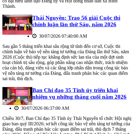
có đại biểu lãnh đạo Đảng ủy và Hội đồng nhân dân xã Bình
Thành.
Thái Nguyên: Trao 56 giải Cuộc thi
chính luận lần thứ Sáu, năm 2026
30/07/2026 07:40:00 AM
Sau gần 5 tháng triển khai sâu rộng từ tỉnh đến cơ sở, Cuộc thi
chính luận về bảo vệ nền tảng tư tưởng của Đảng lần thứ Sáu, năm
2026 (Cuộc thi) tiếp tục khẳng định sức lan tỏa của một đợt sinh
hoạt chính trị sâu rộng, góp phần nâng cao nhận thức, trách nhiệm
của cán bộ, đảng viên và các tầng lớp nhân dân trong công tác bảo
vệ nền tảng tư tưởng của Đảng, đấu tranh phản bác các quan điểm
sai trái, thù địch.
Ban Chỉ đạo 35 Tỉnh ủy triển khai
nhiệm vụ những tháng cuối năm 2026
30/07/2026 06:37:00 AM
Chiều 30/7, Ban Chỉ đạo 35 Tỉnh ủy Thái Nguyên tổ chức Hội nghị
giao ban quý III/2026; sơ kết công tác bảo vệ nền tảng tư tưởng của
Đảng, đấu tranh phản bác các quan điểm sai trái, thù địch 7 tháng