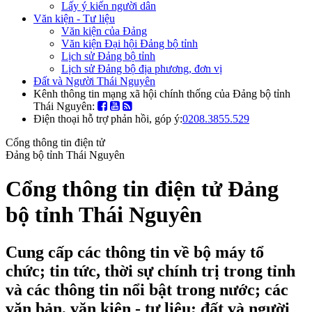
Lấy ý kiến người dân
Văn kiện - Tư liệu
Văn kiện của Đảng
Văn kiện Đại hội Đảng bộ tỉnh
Lịch sử Đảng bộ tỉnh
Lịch sử Đảng bộ địa phương, đơn vị
Đất và Người Thái Nguyên
Kênh thông tin mạng xã hội chính thống của Đảng bộ tỉnh
Thái Nguyên:
Điện thoại hỗ trợ phản hồi, góp ý:
0208.3855.529
Cổng thông tin điện tử
Đảng bộ tỉnh Thái Nguyên
Cổng thông tin điện tử Đảng
bộ tỉnh Thái Nguyên
Cung cấp các thông tin về bộ máy tổ
chức; tin tức, thời sự chính trị trong tỉnh
và các thông tin nổi bật trong nước; các
văn bản, văn kiện - tư liệu; đất và người