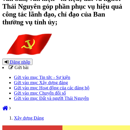
Thái Nguyên góp phần phục vụ hiệu quả
công tác lãnh đạo, chỉ đạo của Ban
thường vụ tỉnh ủy;
Đăng nhập
Gửi bài
Gửi vào mục Tin tức - Sự kiện
Gửi vào mục Xây dựng đảng
Gửi vào mục Hoạt động của các đảng bộ
Gửi vào mục Chuyển đổi số
Gửi vào mục Đất và người Thái Nguyên
Xây dựng Đảng