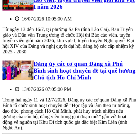
I năm 2026
16/07/2026 10:05:00 AM
Từ ngày 13 đến 16/7, tại phường Sa Pa (tỉnh Lào Cai), Ban Tuyên
giáo và Dân vận Trung ương tổ chức Hội thi Báo cáo viên, tuyên
truyền viên giỏi năm 2026, khu vực I, tuyên truyền Nghị quyết Đại
hội XIV của Đảng và nghị quyết đại hội đảng bộ các cấp nhiệm kỳ
2025 - 2030.
Đảng ủy các cơ quan Đảng xã Phú
Bình sinh hoạt chuyên đề tại quê hương
Chủ tịch Hồ Chí Minh
13/07/2026 07:05:00 PM
Trong hai ngày 11 và 12/7/2026, Đảng ủy các cơ quan Đảng xã Phú
Bình tổ chức sinh hoạt chuyên đề “Học tập và làm theo tư tưởng,
đạo đức, phong cách Hồ Chí Minh, phát huy trách nhiệm nêu
gương của cán bộ, đảng viên trong giai đoạn mới” gắn với hoạt
động về nguồn tại Khu Di tích quốc gia đặc biệt Kim Liên (tỉnh
Nghệ An).