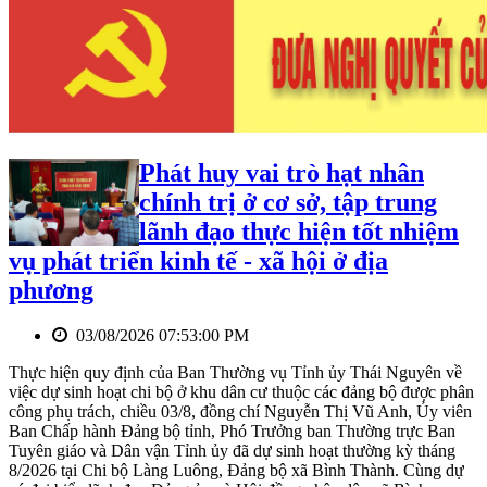
Phát huy vai trò hạt nhân
chính trị ở cơ sở, tập trung
lãnh đạo thực hiện tốt nhiệm
vụ phát triển kinh tế - xã hội ở địa
phương
03/08/2026 07:53:00 PM
Thực hiện quy định của Ban Thường vụ Tỉnh ủy Thái Nguyên về
việc dự sinh hoạt chi bộ ở khu dân cư thuộc các đảng bộ được phân
công phụ trách, chiều 03/8, đồng chí Nguyễn Thị Vũ Anh, Ủy viên
Ban Chấp hành Đảng bộ tỉnh, Phó Trưởng ban Thường trực Ban
Tuyên giáo và Dân vận Tỉnh ủy đã dự sinh hoạt thường kỳ tháng
8/2026 tại Chi bộ Làng Luông, Đảng bộ xã Bình Thành. Cùng dự