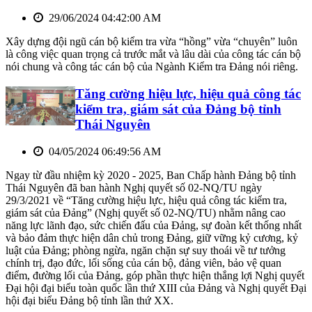
29/06/2024 04:42:00 AM
Xây dựng đội ngũ cán bộ kiểm tra vừa “hồng” vừa “chuyên” luôn
là công việc quan trọng cả trước mắt và lâu dài của công tác cán bộ
nói chung và công tác cán bộ của Ngành Kiểm tra Đảng nói riêng.
Tăng cường hiệu lực, hiệu quả công tác
kiểm tra, giám sát của Đảng bộ tỉnh
Thái Nguyên
04/05/2024 06:49:56 AM
Ngay từ đầu nhiệm kỳ 2020 - 2025, Ban Chấp hành Đảng bộ tỉnh
Thái Nguyên đã ban hành Nghị quyết số 02-NQ/TU ngày
29/3/2021 về “Tăng cường hiệu lực, hiệu quả công tác kiểm tra,
giám sát của Đảng” (Nghị quyết số 02-NQ/TU) nhằm nâng cao
năng lực lãnh đạo, sức chiến đấu của Đảng, sự đoàn kết thống nhất
và bảo đảm thực hiện dân chủ trong Đảng, giữ vững kỷ cương, kỷ
luật của Đảng; phòng ngừa, ngăn chặn sự suy thoái về tư tưởng
chính trị, đạo đức, lối sống của cán bộ, đảng viên, bảo vệ quan
điểm, đường lối của Đảng, góp phần thực hiện thắng lợi Nghị quyết
Đại hội đại biểu toàn quốc lần thứ XIII của Đảng và Nghị quyết Đại
hội đại biểu Đảng bộ tỉnh lần thứ XX.