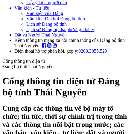
Lấy ý kiến người dân
Văn kiện - Tư liệu
Văn kiện của Đảng
Văn kiện Đại hội Đảng bộ tỉnh
Lịch sử Đảng bộ tỉnh
Lịch sử Đảng bộ địa phương, đơn vị
Đất và Người Thái Nguyên
Kênh thông tin mạng xã hội chính thống của Đảng bộ tỉnh
Thái Nguyên:
Điện thoại hỗ trợ phản hồi, góp ý:
0208.3855.529
Cổng thông tin điện tử
Đảng bộ tỉnh Thái Nguyên
Cổng thông tin điện tử Đảng
bộ tỉnh Thái Nguyên
Cung cấp các thông tin về bộ máy tổ
chức; tin tức, thời sự chính trị trong tỉnh
và các thông tin nổi bật trong nước; các
văn bản, văn kiện - tư liệu; đất và người