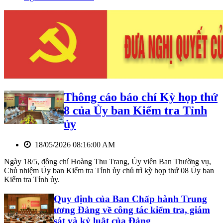
Thông cáo báo chí Kỳ họp thứ
8 của Ủy ban Kiểm tra Tỉnh
ủy
18/05/2026 08:16:00 AM
Ngày 18/5, đồng chí Hoàng Thu Trang, Ủy viên Ban Thường vụ,
Chủ nhiệm Ủy ban Kiểm tra Tỉnh ủy chủ trì kỳ họp thứ 08 Ủy ban
Kiểm tra Tỉnh ủy.
Quy định của Ban Chấp hành Trung
ương Đảng về công tác kiểm tra, giám
sát và kỷ luật của Đảng