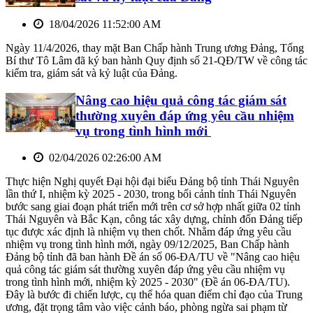
18/04/2026 11:52:00 AM
Ngày 11/4/2026, thay mặt Ban Chấp hành Trung ương Đảng, Tổng
Bí thư Tô Lâm đã ký ban hành Quy định số 21-QĐ/TW về công tác
kiểm tra, giám sát và kỷ luật của Đảng.
Nâng cao hiệu quả công tác giám sát
thường xuyên đáp ứng yêu cầu nhiệm
vụ trong tình hình mới
02/04/2026 02:26:00 AM
Thực hiện Nghị quyết Đại hội đại biểu Đảng bộ tỉnh Thái Nguyên
lần thứ I, nhiệm kỳ 2025 - 2030, trong bối cảnh tỉnh Thái Nguyên
bước sang giai đoạn phát triển mới trên cơ sở hợp nhất giữa 02 tỉnh
Thái Nguyên và Bắc Kạn, công tác xây dựng, chỉnh đốn Đảng tiếp
tục được xác định là nhiệm vụ then chốt. Nhằm đáp ứng yêu cầu
nhiệm vụ trong tình hình mới, ngày 09/12/2025, Ban Chấp hành
Đảng bộ tỉnh đã ban hành Đề án số 06-ĐA/TU về "Nâng cao hiệu
quả công tác giám sát thường xuyên đáp ứng yêu cầu nhiệm vụ
trong tình hình mới, nhiệm kỳ 2025 - 2030" (Đề án 06-ĐA/TU).
Đây là bước đi chiến lược, cụ thể hóa quan điểm chỉ đạo của Trung
ương, đặt trọng tâm vào việc cảnh báo, phòng ngừa sai phạm từ