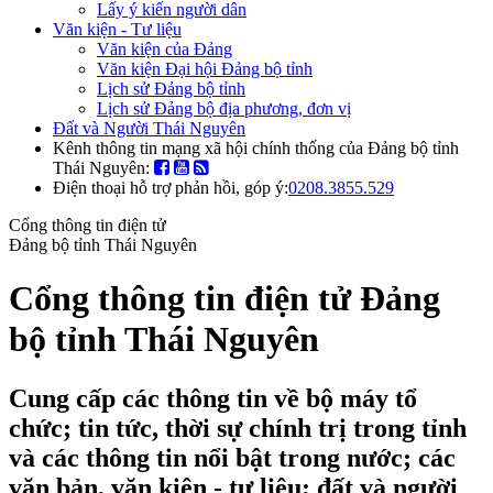
Lấy ý kiến người dân
Văn kiện - Tư liệu
Văn kiện của Đảng
Văn kiện Đại hội Đảng bộ tỉnh
Lịch sử Đảng bộ tỉnh
Lịch sử Đảng bộ địa phương, đơn vị
Đất và Người Thái Nguyên
Kênh thông tin mạng xã hội chính thống của Đảng bộ tỉnh
Thái Nguyên:
Điện thoại hỗ trợ phản hồi, góp ý:
0208.3855.529
Cổng thông tin điện tử
Đảng bộ tỉnh Thái Nguyên
Cổng thông tin điện tử Đảng
bộ tỉnh Thái Nguyên
Cung cấp các thông tin về bộ máy tổ
chức; tin tức, thời sự chính trị trong tỉnh
và các thông tin nổi bật trong nước; các
văn bản, văn kiện - tư liệu; đất và người