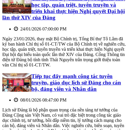
học tập, quán triệt, tuyên truyền và
triển khai thực hiện Nghị quyết Đại hội
lần thứ XIV của Đảng
24/01/2026 07:00:00 PM
Ngày 23/01/2026, thay mặt Bộ Chính trị, Tổng Bí thư Tô Lâm đã
ký ban hành Chỉ thị số 01-CT/TW của Bộ Chính trị về nghiên cứu,
học tập, quán triệt, tuyên truyền và triển khai thực hiện Nghị quyết
Đại hội đại biểu toàn quốc lần thứ XIV của Đảng. Cổng Thông tin
điện tử Đảng bộ tỉnh tỉnh Thái Nguyên trân trọng giới thiệu toàn
văn Chỉ thị số 01-CT/TW.
Tiếp tục đẩy mạnh công tác tuyên
truyền, giáo dục lịch sử Đảng cho cán
bộ, đảng viên và Nhân dân
08/01/2026 08:47:00 PM
Lịch sử Đảng là bộ phận quan trọng của nền tảng tư tưởng của
Đảng Cộng sản Việt Nam, có vai trò đặc biệt trong công tác giáo
dục chính trị, tư tưởng, bồi đắp niềm tin, lý tưởng cách mạng cho
cán bộ, đảng viên và Nhân dân. Việc nghiên cứu, biên soạn, tuyên