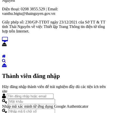
Nguyên
Điện thoại: 0208 3855.529 | Email:
vanthu.btgtu@thainguyen.gov.vn
Giấy phép số: 230/GP-TTĐT ngày 23/12/2021 của Sở TT & TT
tỉnh Thái Nguyên về việc Thiết lập Trang Thông tin điện tử tổng
hợp trên Internet.
Thành viên đăng nhập
Hãy đăng nhập thành viên để trải nghiệm đầy đủ các tiện ích trên
site
Nhập mã xác minh từ ứng dụng Google Authenticator