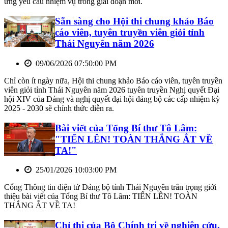
ứng yêu cầu nhiệm vụ trong giai đoạn mới.
Sẵn sàng cho Hội thi chung khảo Báo
cáo viên, tuyên truyền viên giỏi tỉnh
Thái Nguyên năm 2026
09/06/2026 07:50:00 PM
Chỉ còn ít ngày nữa, Hội thi chung khảo Báo cáo viên, tuyên truyền
viên giỏi tỉnh Thái Nguyên năm 2026 tuyên truyền Nghị quyết Đại
hội XIV của Đảng và nghị quyết đại hội đảng bộ các cấp nhiệm kỳ
2025 - 2030 sẽ chính thức diễn ra.
Bài viết của Tổng Bí thư Tô Lâm:
"TIẾN LÊN! TOÀN THẮNG ẮT VỀ
TA!"
25/01/2026 10:03:00 PM
Cổng Thông tin điện tử Đảng bộ tỉnh Thái Nguyên trân trọng giới
thiệu bài viết của Tổng Bí thư Tô Lâm: TIẾN LÊN! TOÀN
THẮNG ẮT VỀ TA!
Chỉ thị của Bộ Chính trị về nghiên cứu,