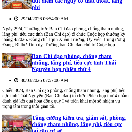
dứt điểm các nguy cơ thất thoát, lãng
phí
29/04/2026 06:54:00 AM
Ngày 29/4, Thường trực Ban Chỉ đạo phòng, chống tham nhũng,
lãng phí, tiêu cực tỉnh (Ban Chỉ đạo) tổ chức Cuộc họp thường kỳ
tháng 4/2026. Đồng chí Trịnh Xuân Trường, Ủy viên Trung ương
Đảng, Bí thư Tỉnh ủy, Trưởng ban Chỉ đạo chủ trì Cuộc họp.
Ban Chỉ đạo phòng, chống tham
nhũng, lãng phí, tiêu cực tỉnh Thái
Nguyên họp phiên thứ 4
30/03/2026 07:57:00 AM
Chiều 30/3, Ban Chỉ đạo phòng, chống tham nhũng, lãng phí, tiêu
cực tỉnh Thái Nguyên (Ban Chỉ đạo) tổ chức Phiên họp thứ 4 nhằm
đánh giá kết quả hoạt động quý I và triển khai một số nhiệm vụ
trọng tâm trong thời gian tới.
Tăng cường kiểm tra, giám sát, phòng,
chống tham nhũng, lãng phí, tiêu cực
tại cấp cơ sở