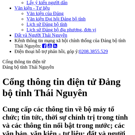
Lấy ý kiến người dân
Văn kiện - Tư liệu
Văn kiện của Đảng
Văn kiện Đại hội Đảng bộ tỉnh
Lịch sử Đảng bộ tỉnh
Lịch sử Đảng bộ địa phương, đơn vị
Đất và Người Thái Nguyên
Kênh thông tin mạng xã hội chính thống của Đảng bộ tỉnh
Thái Nguyên:
Điện thoại hỗ trợ phản hồi, góp ý:
0208.3855.529
Cổng thông tin điện tử
Đảng bộ tỉnh Thái Nguyên
Cổng thông tin điện tử Đảng
bộ tỉnh Thái Nguyên
Cung cấp các thông tin về bộ máy tổ
chức; tin tức, thời sự chính trị trong tỉnh
và các thông tin nổi bật trong nước; các
văn bản, văn kiện - tư liệu; đất và người