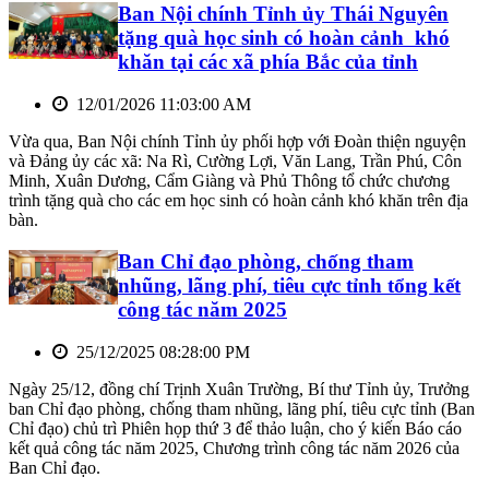
Ban Nội chính Tỉnh ủy Thái Nguyên
tặng quà học sinh có hoàn cảnh khó
khăn tại các xã phía Bắc của tỉnh
12/01/2026 11:03:00 AM
Vừa qua, Ban Nội chính Tỉnh ủy phối hợp với Đoàn thiện nguyện
và Đảng ủy các xã: Na Rì, Cường Lợi, Văn Lang, Trần Phú, Côn
Minh, Xuân Dương, Cẩm Giàng và Phủ Thông tổ chức chương
trình tặng quà cho các em học sinh có hoàn cảnh khó khăn trên địa
bàn.
Ban Chỉ đạo phòng, chống tham
nhũng, lãng phí, tiêu cực tỉnh tổng kết
công tác năm 2025
25/12/2025 08:28:00 PM
Ngày 25/12, đồng chí Trịnh Xuân Trường, Bí thư Tỉnh ủy, Trưởng
ban Chỉ đạo phòng, chống tham nhũng, lãng phí, tiêu cực tỉnh (Ban
Chỉ đạo) chủ trì Phiên họp thứ 3 để thảo luận, cho ý kiến Báo cáo
kết quả công tác năm 2025, Chương trình công tác năm 2026 của
Ban Chỉ đạo.