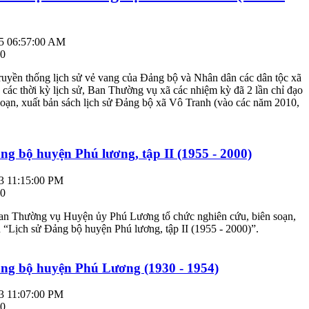
5 06:57:00 AM
 0
ruyền thống lịch sử vẻ vang của Đảng bộ và Nhân dân các dân tộc xã
các thời kỳ lịch sử, Ban Thường vụ xã các nhiệm kỳ đã 2 lần chỉ đạo
soạn, xuất bản sách lịch sử Đảng bộ xã Vô Tranh (vào các năm 2010,
ng bộ huyện Phú lương, tập II (1955 - 2000)
3 11:15:00 PM
 0
n Thường vụ Huyện ủy Phú Lương tổ chức nghiên cứu, biên soạn,
 “Lịch sử Đảng bộ huyện Phú lương, tập II (1955 - 2000)”.
ảng bộ huyện Phú Lương (1930 - 1954)
3 11:07:00 PM
 0