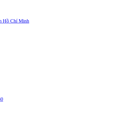
ch Hồ Chí Minh
30