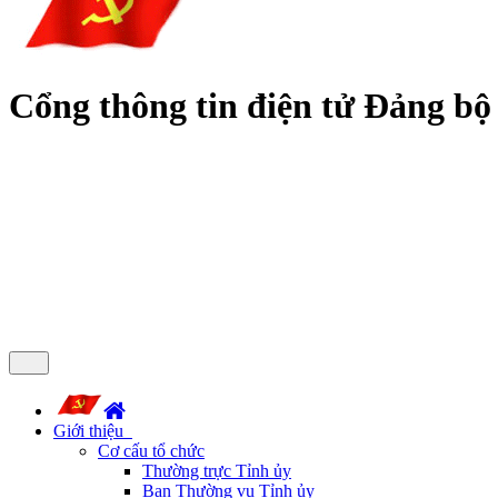
Cổng thông tin điện tử Đảng bộ
Giới thiệu
Cơ cấu tổ chức
Thường trực Tỉnh ủy
Ban Thường vụ Tỉnh ủy