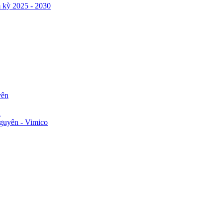
 kỳ 2025 - 2030
yên
n
guyên - Vimico