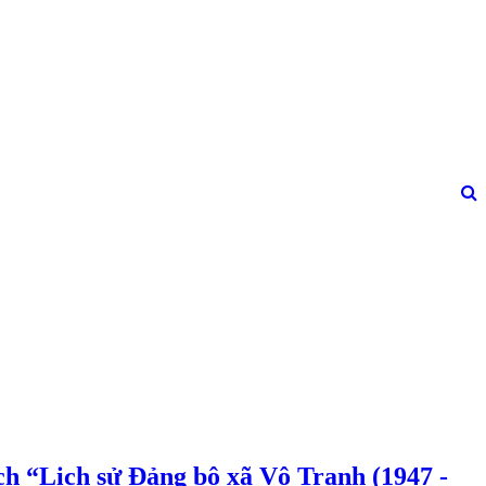
h “Lịch sử Đảng bộ xã Vô Tranh (1947 -