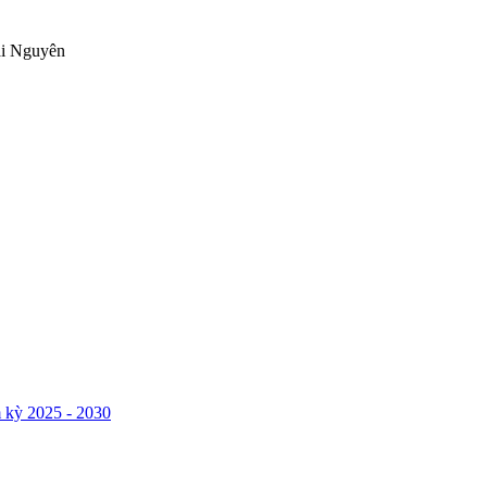
ái Nguyên
 kỳ 2025 - 2030