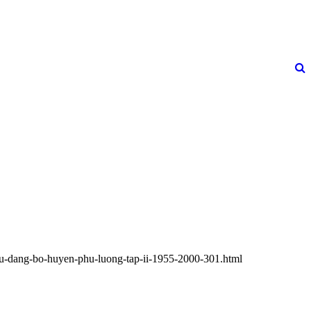
h-su-dang-bo-huyen-phu-luong-tap-ii-1955-2000-301.html