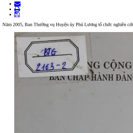
Năm 2005, Ban Thường vụ Huyện ủy Phú Lương tổ chức nghiên cứu, b