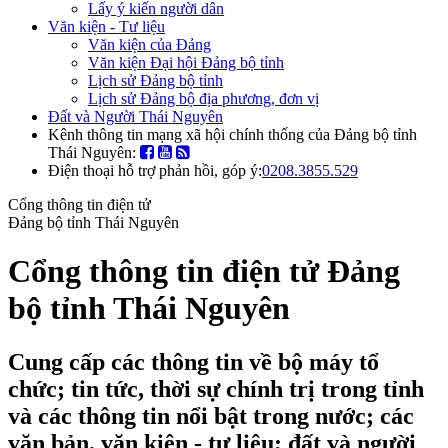
Lấy ý kiến người dân
Văn kiện - Tư liệu
Văn kiện của Đảng
Văn kiện Đại hội Đảng bộ tỉnh
Lịch sử Đảng bộ tỉnh
Lịch sử Đảng bộ địa phương, đơn vị
Đất và Người Thái Nguyên
Kênh thông tin mạng xã hội chính thống của Đảng bộ tỉnh
Thái Nguyên:
Điện thoại hỗ trợ phản hồi, góp ý:
0208.3855.529
Cổng thông tin điện tử
Đảng bộ tỉnh Thái Nguyên
Cổng thông tin điện tử Đảng
bộ tỉnh Thái Nguyên
Cung cấp các thông tin về bộ máy tổ
chức; tin tức, thời sự chính trị trong tỉnh
và các thông tin nổi bật trong nước; các
văn bản, văn kiện - tư liệu; đất và người