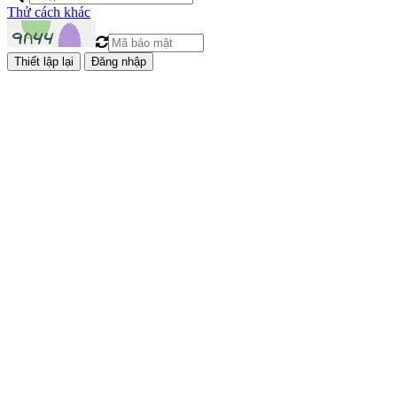
Thử cách khác
Đăng nhập