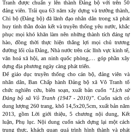
Tranh được chuẩn y lên thành Đảng bộ với trên 50
đảng viên. Trải qua 63 năm xây dựng và trưởng thành,
Chi bộ (Đảng bộ) đã lãnh đạo nhân dân trong xã phát
huy tinh thần đoàn kết và truyền thống yêu nước, khắc
phục mọi khó khăn làm nên những thành tích đáng tự
hào, đồng thời thực hiện thắng lợi mọi chủ trương
đường lối của Đảng, Nhà nước trên các lĩnh vực kinh tế,
văn hoá xã hội, an ninh quốc phòng,… góp phần xây
dựng địa phương ngày càng phát triển.
Để giáo dục truyền thống cho cán bộ, đảng viên và
nhân dân, Ban Chấp hành Đảng bộ xã Vô Tranh tổ
chức nghiên cứu, biên soạn, xuất bản cuốn
“Lịch sử
Đảng bộ xã Vô Tranh (1947 - 2010)”
. Cuốn sách có
dung lượng 260 trang, khổ 14,5x20,5cm, xuất bản năm
2013, gồm Lời giới thiệu, 5 chương nội dung, Kết
luận, Phụ lục. Nội dung cuốn sách dựng lại một cách
trung thực, khách quan quá trình hình thành và phát