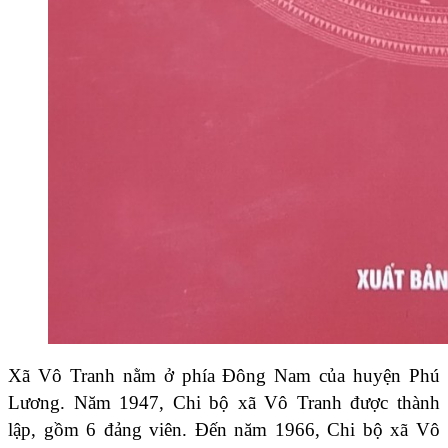
Xã Vô Tranh nằm ở phía Đông Nam của huyện Phú
Lương. Năm 1947, Chi bộ xã Vô Tranh được thành
lập, gồm 6 đảng viên. Đến năm 1966, Chi bộ xã Vô