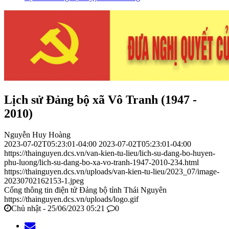
Lịch sử Đảng bộ xã Vô Tranh (1947 -
2010)
Nguyễn Huy Hoàng
2023-07-02T05:23:01-04:00
2023-07-02T05:23:01-04:00
https://thainguyen.dcs.vn/van-kien-tu-lieu/lich-su-dang-bo-huyen-
phu-luong/lich-su-dang-bo-xa-vo-tranh-1947-2010-234.html
https://thainguyen.dcs.vn/uploads/van-kien-tu-lieu/2023_07/image-
20230702162153-1.jpeg
Cổng thông tin điện tử Đảng bộ tỉnh Thái Nguyên
https://thainguyen.dcs.vn/uploads/logo.gif
Chủ nhật - 25/06/2023 05:21
0