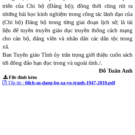
triển của Chi bộ (Đảng bộ); đồng thời cũng rút ra
những bài học kinh nghiệm trong công tác lãnh đạo của
(Chi bộ) Đảng bộ trong từng giai đoạn lịch sử; là tài
liệu để tuyên truyền giáo dục truyền thống cách mạng
cho cán bộ, đảng viên và nhân dân các dân tộc trong
xã.
Ban Tuyên giáo Tỉnh ủy trân trọng giới thiệu cuốn sách
tới đông đảo bạn đọc trong và ngoài tỉnh./.
Đỗ Tuấn Anh
File đính kèm
Tập tin :
6lich-su-dang-bo-xa-vo-tranh-1947-2010.pdf