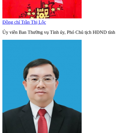
Đồng chí Trần Thị Lộc
Ủy viên Ban Thường vụ Tỉnh ủy, Phó Chủ tịch HĐND tỉnh