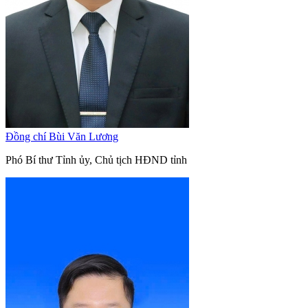
Đồng chí Bùi Văn Lương
Phó Bí thư Tỉnh ủy, Chủ tịch HĐND tỉnh