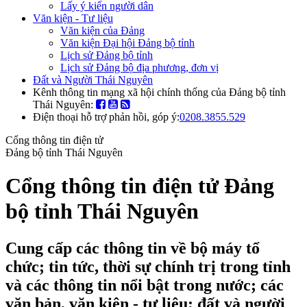
Lấy ý kiến người dân
Văn kiện - Tư liệu
Văn kiện của Đảng
Văn kiện Đại hội Đảng bộ tỉnh
Lịch sử Đảng bộ tỉnh
Lịch sử Đảng bộ địa phương, đơn vị
Đất và Người Thái Nguyên
Kênh thông tin mạng xã hội chính thống của Đảng bộ tỉnh
Thái Nguyên:
Điện thoại hỗ trợ phản hồi, góp ý:
0208.3855.529
Cổng thông tin điện tử
Đảng bộ tỉnh Thái Nguyên
Cổng thông tin điện tử Đảng
bộ tỉnh Thái Nguyên
Cung cấp các thông tin về bộ máy tổ
chức; tin tức, thời sự chính trị trong tỉnh
và các thông tin nổi bật trong nước; các
văn bản, văn kiện - tư liệu; đất và người