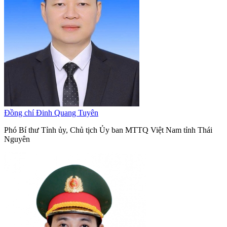
Đồng chí Đinh Quang Tuyên
Phó Bí thư Tỉnh ủy, Chủ tịch Ủy ban MTTQ Việt Nam tỉnh Thái
Nguyên