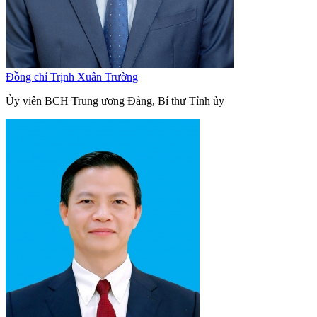
Đồng chí Trịnh Xuân Trường
Ủy viên BCH Trung ương Đảng, Bí thư Tỉnh ủy