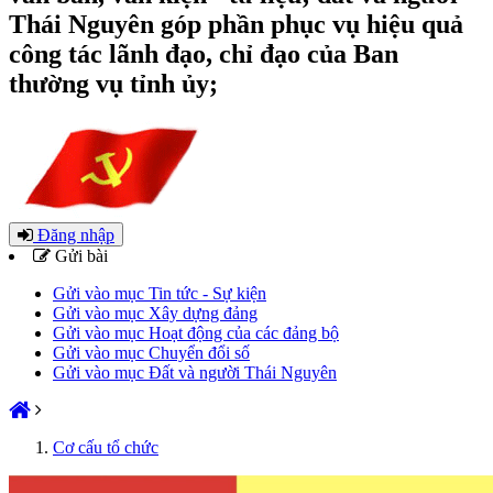
Thái Nguyên góp phần phục vụ hiệu quả
công tác lãnh đạo, chỉ đạo của Ban
thường vụ tỉnh ủy;
Đăng nhập
Gửi bài
Gửi vào mục Tin tức - Sự kiện
Gửi vào mục Xây dựng đảng
Gửi vào mục Hoạt động của các đảng bộ
Gửi vào mục Chuyển đổi số
Gửi vào mục Đất và người Thái Nguyên
Cơ cấu tổ chức