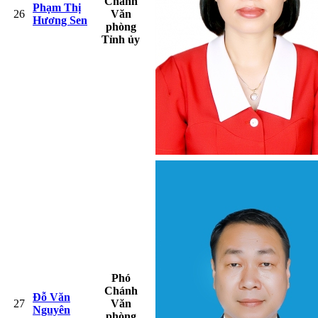
Chánh
Phạm Thị
26
Văn
Hương Sen
phòng
Tỉnh ủy
Phó
Chánh
Đỗ Văn
27
Văn
Nguyên
phòng