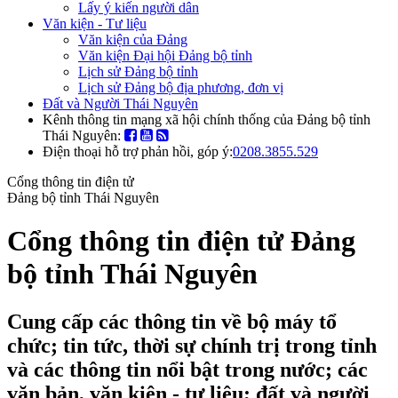
Lấy ý kiến người dân
Văn kiện - Tư liệu
Văn kiện của Đảng
Văn kiện Đại hội Đảng bộ tỉnh
Lịch sử Đảng bộ tỉnh
Lịch sử Đảng bộ địa phương, đơn vị
Đất và Người Thái Nguyên
Kênh thông tin mạng xã hội chính thống của Đảng bộ tỉnh
Thái Nguyên:
Điện thoại hỗ trợ phản hồi, góp ý:
0208.3855.529
Cổng thông tin điện tử
Đảng bộ tỉnh Thái Nguyên
Cổng thông tin điện tử Đảng
bộ tỉnh Thái Nguyên
Cung cấp các thông tin về bộ máy tổ
chức; tin tức, thời sự chính trị trong tỉnh
và các thông tin nổi bật trong nước; các
văn bản, văn kiện - tư liệu; đất và người