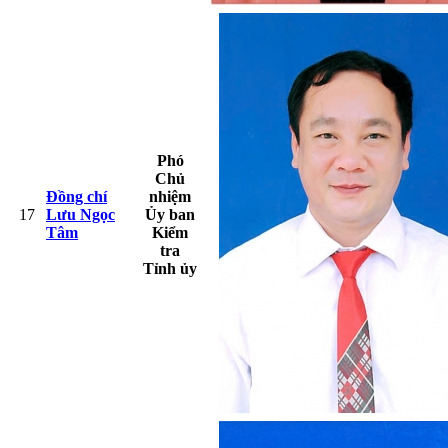
Phó
Chủ
Đồng chí
nhiệm
17
Lưu Ngọc
Ủy ban
Tâm
Kiểm
tra
Tỉnh ủy