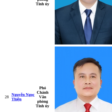
Tỉnh ủy
Phó
Chánh
Nguyễn Ngọc
28
Văn
Thiện
phòng
Tỉnh ủy