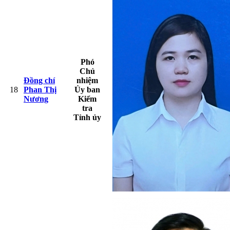
Phó
Chủ
Đồng chí
nhiệm
18
Phan Thị
Ủy ban
Nương
Kiểm
tra
Tỉnh ủy