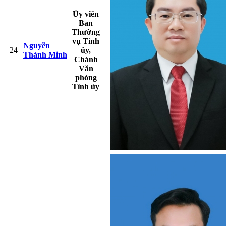
Ủy viên
Ban
Thường
vụ Tỉnh
Nguyễn
24
ủy,
Thành Minh
Chánh
Văn
phòng
Tỉnh ủy