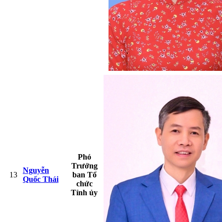
Phó
Trưởng
Nguyễn
13
ban Tổ
Quốc Thái
chức
Tỉnh ủy