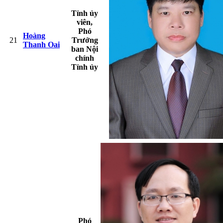
Tỉnh ủy
viên,
Phó
Hoàng
21
Trưởng
Thanh Oai
ban Nội
chính
Tỉnh ủy
Phó