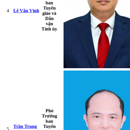
ban
Tuyên
4
Lê Văn Vịnh
giáo và
Dân
vận
Tỉnh ủy
Phó
Trưởng
ban
Trần Trung
Tuyên
5