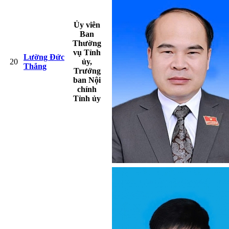
Ủy viên
Ban
Thường
vụ Tỉnh
Lường Đức
20
ủy,
Thắng
Trưởng
ban Nội
chính
Tỉnh ủy