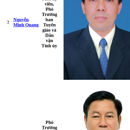
viên,
Phó
Trưởng
Nguyễn
ban
3
Minh Quang
Tuyên
giáo và
Dân
vận
Tỉnh ủy
Phó
Trưởng