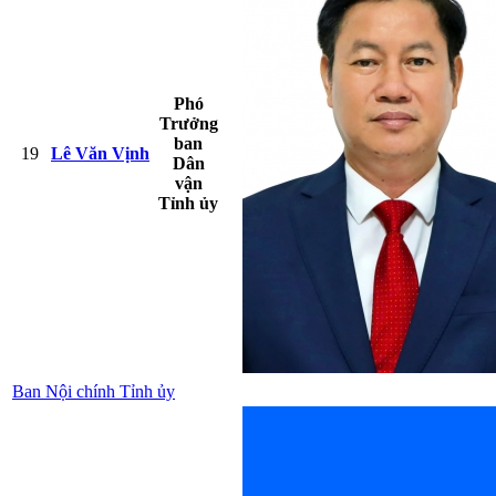
Phó
Trưởng
ban
19
Lê Văn Vịnh
Dân
vận
Tỉnh ủy
Ban Nội chính Tỉnh ủy