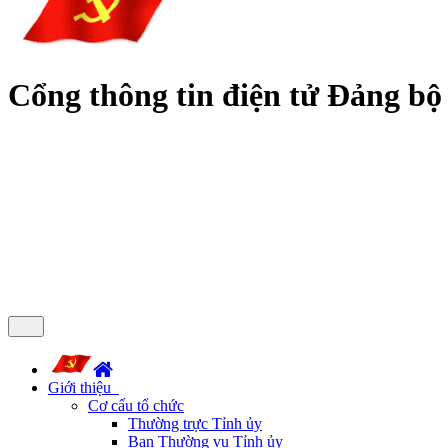
Cổng thông tin điện tử Đảng bộ
Giới thiệu
Cơ cấu tổ chức
Thường trực Tỉnh ủy
Ban Thường vụ Tỉnh ủy