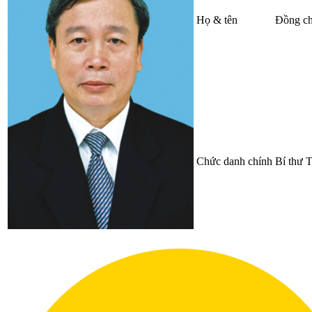
Họ & tên
Đồng ch
Chức danh chính
Bí thư 