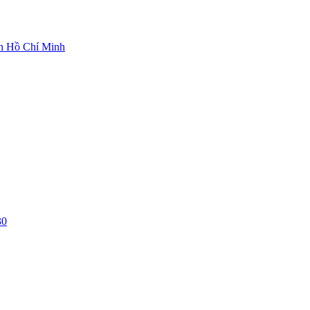
ch Hồ Chí Minh
30