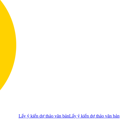
Lấy ý kiến dự thảo văn bản
Lấy ý kiến dự thảo văn bản