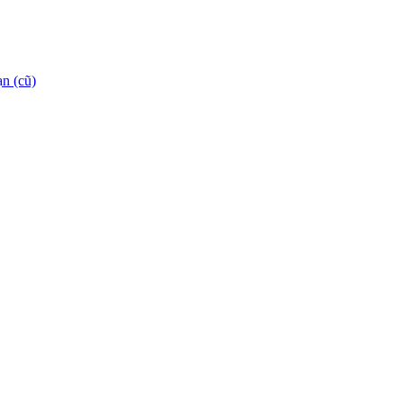
n (cũ)