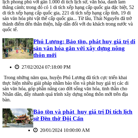
lịch phong phú với gần 1.000 di tích lịch sử, văn hóa, danh lam
thắng cảnh; trong đó có 1 di tích xếp hạng cấp quốc gia đặc biệt, 52
di tích xếp hạng cấp quốc gia, 221 di tích xếp hạng cấp tỉnh, 19 di
sản văn hóa phi vật thể cấp quốc gia... Từ lâu, Thái Nguyên đã trở
thành điểm đến thân thiện, hấp dẫn đối với du khách trong nước và
quốc tế.
Phú Lương: Bảo tồn, phát huy giá trị di
sản văn hóa gắn với xây dựng nông
thôn mới
27/02/2024 07:18:00 PM
Trong những năm qua, huyện Phú Lương đã tích cực triển khai
thực hiện nhiều giải pháp nhằm bảo tồn và phát huy giá trị các di
sản văn hóa, góp phần nâng cao đời sống văn hóa, tinh thần cho
Nhân dân, đẩy nhanh quá trình xây dựng nông thôn mới trên địa
bàn.
Bảo tồn và phát huy giá trị Di tích lịch
sử Đền thờ Đội Cấn
20/01/2024 10:00:00 AM