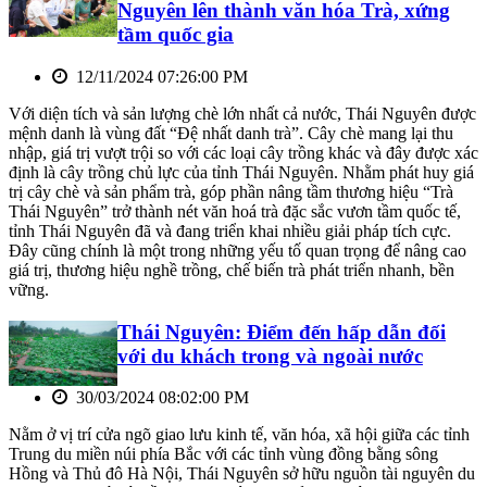
Nguyên lên thành văn hóa Trà, xứng
tầm quốc gia
12/11/2024 07:26:00 PM
Với diện tích và sản lượng chè lớn nhất cả nước, Thái Nguyên được
mệnh danh là vùng đất “Đệ nhất danh trà”. Cây chè mang lại thu
nhập, giá trị vượt trội so với các loại cây trồng khác và đây được xác
định là cây trồng chủ lực của tỉnh Thái Nguyên. Nhằm phát huy giá
trị cây chè và sản phẩm trà, góp phần nâng tầm thương hiệu “Trà
Thái Nguyên” trở thành nét văn hoá trà đặc sắc vươn tầm quốc tế,
tỉnh Thái Nguyên đã và đang triển khai nhiều giải pháp tích cực.
Đây cũng chính là một trong những yếu tố quan trọng để nâng cao
giá trị, thương hiệu nghề trồng, chế biến trà phát triển nhanh, bền
vững.
Thái Nguyên: Điểm đến hấp dẫn đối
với du khách trong và ngoài nước
30/03/2024 08:02:00 PM
Nằm ở vị trí cửa ngõ giao lưu kinh tế, văn hóa, xã hội giữa các tỉnh
Trung du miền núi phía Bắc với các tỉnh vùng đồng bằng sông
Hồng và Thủ đô Hà Nội, Thái Nguyên sở hữu nguồn tài nguyên du