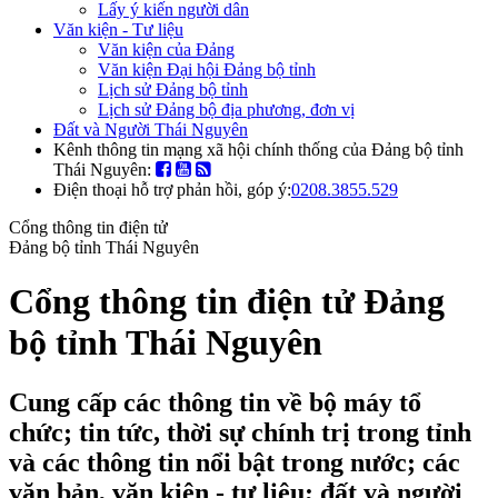
Lấy ý kiến người dân
Văn kiện - Tư liệu
Văn kiện của Đảng
Văn kiện Đại hội Đảng bộ tỉnh
Lịch sử Đảng bộ tỉnh
Lịch sử Đảng bộ địa phương, đơn vị
Đất và Người Thái Nguyên
Kênh thông tin mạng xã hội chính thống của Đảng bộ tỉnh
Thái Nguyên:
Điện thoại hỗ trợ phản hồi, góp ý:
0208.3855.529
Cổng thông tin điện tử
Đảng bộ tỉnh Thái Nguyên
Cổng thông tin điện tử Đảng
bộ tỉnh Thái Nguyên
Cung cấp các thông tin về bộ máy tổ
chức; tin tức, thời sự chính trị trong tỉnh
và các thông tin nổi bật trong nước; các
văn bản, văn kiện - tư liệu; đất và người