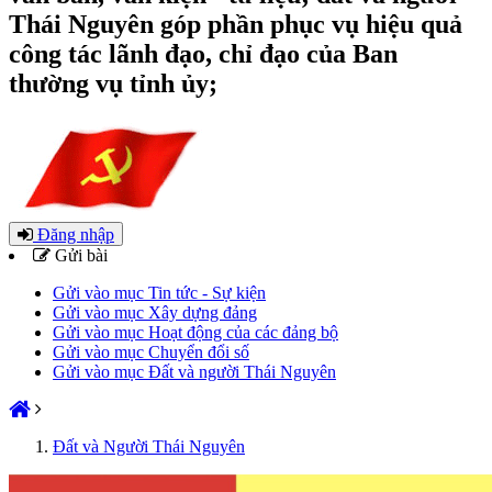
Thái Nguyên góp phần phục vụ hiệu quả
công tác lãnh đạo, chỉ đạo của Ban
thường vụ tỉnh ủy;
Đăng nhập
Gửi bài
Gửi vào mục Tin tức - Sự kiện
Gửi vào mục Xây dựng đảng
Gửi vào mục Hoạt động của các đảng bộ
Gửi vào mục Chuyển đổi số
Gửi vào mục Đất và người Thái Nguyên
Đất và Người Thái Nguyên