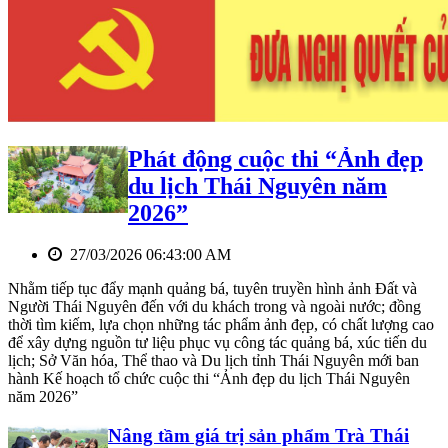
Phát động cuộc thi “Ảnh đẹp
du lịch Thái Nguyên năm
2026”
27/03/2026 06:43:00 AM
Nhằm tiếp tục đẩy mạnh quảng bá, tuyên truyền hình ảnh Đất và
Người Thái Nguyên đến với du khách trong và ngoài nước; đồng
thời tìm kiếm, lựa chọn những tác phẩm ảnh đẹp, có chất lượng cao
để xây dựng nguồn tư liệu phục vụ công tác quảng bá, xúc tiến du
lịch; Sở Văn hóa, Thể thao và Du lịch tỉnh Thái Nguyên mới ban
hành Kế hoạch tổ chức cuộc thi “Ảnh đẹp du lịch Thái Nguyên
năm 2026”
Nâng tầm giá trị sản phẩm Trà Thái