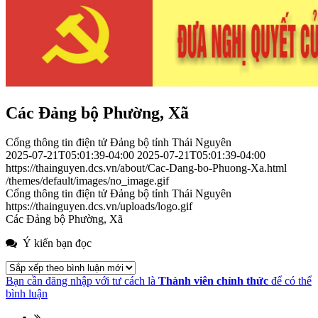
Các Đảng bộ Phường, Xã
Cổng thông tin điện tử Đảng bộ tỉnh Thái Nguyên
2025-07-21T05:01:39-04:00
2025-07-21T05:01:39-04:00
https://thainguyen.dcs.vn/about/Cac-Dang-bo-Phuong-Xa.html
/themes/default/images/no_image.gif
Cổng thông tin điện tử Đảng bộ tỉnh Thái Nguyên
https://thainguyen.dcs.vn/uploads/logo.gif
Các Đảng bộ Phường, Xã
Ý kiến bạn đọc
Bạn cần đăng nhập với tư cách là
Thành viên chính thức
để có thể
bình luận