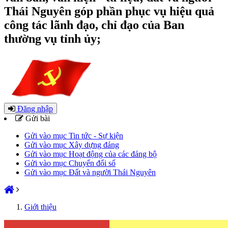
Thái Nguyên góp phần phục vụ hiệu quả
công tác lãnh đạo, chỉ đạo của Ban
thường vụ tỉnh ủy;
Đăng nhập
Gửi bài
Gửi vào mục Tin tức - Sự kiện
Gửi vào mục Xây dựng đảng
Gửi vào mục Hoạt động của các đảng bộ
Gửi vào mục Chuyển đổi số
Gửi vào mục Đất và người Thái Nguyên
Giới thiệu