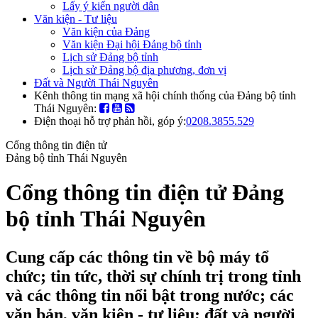
Lấy ý kiến người dân
Văn kiện - Tư liệu
Văn kiện của Đảng
Văn kiện Đại hội Đảng bộ tỉnh
Lịch sử Đảng bộ tỉnh
Lịch sử Đảng bộ địa phương, đơn vị
Đất và Người Thái Nguyên
Kênh thông tin mạng xã hội chính thống của Đảng bộ tỉnh
Thái Nguyên:
Điện thoại hỗ trợ phản hồi, góp ý:
0208.3855.529
Cổng thông tin điện tử
Đảng bộ tỉnh Thái Nguyên
Cổng thông tin điện tử Đảng
bộ tỉnh Thái Nguyên
Cung cấp các thông tin về bộ máy tổ
chức; tin tức, thời sự chính trị trong tỉnh
và các thông tin nổi bật trong nước; các
văn bản, văn kiện - tư liệu; đất và người