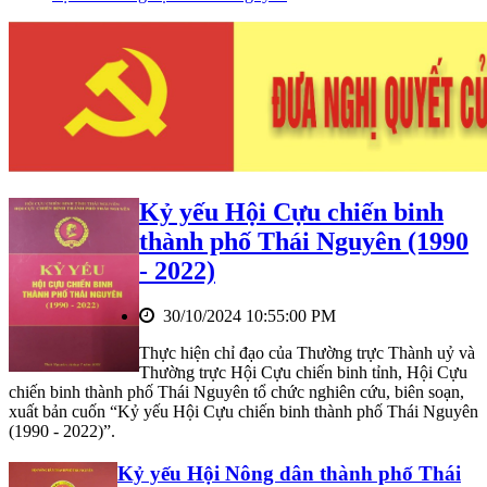
Kỷ yếu Hội Cựu chiến binh
thành phố Thái Nguyên (1990
- 2022)
30/10/2024 10:55:00 PM
Thực hiện chỉ đạo của Thường trực Thành uỷ và
Thường trực Hội Cựu chiến binh tỉnh, Hội Cựu
chiến binh thành phố Thái Nguyên tổ chức nghiên cứu, biên soạn,
xuất bản cuốn “Kỷ yếu Hội Cựu chiến binh thành phố Thái Nguyên
(1990 - 2022)”.
Kỷ yếu Hội Nông dân thành phố Thái