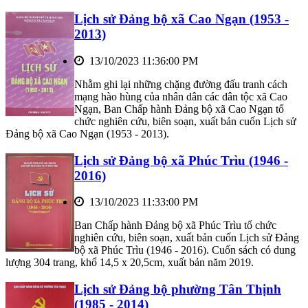
Lịch sử Đảng bộ xã Cao Ngạn (1953 -
2013)
13/10/2023 11:36:00 PM
Nhằm ghi lại những chặng đường đấu tranh cách
mạng hào hùng của nhân dân các dân tộc xã Cao
Ngạn, Ban Chấp hành Đảng bộ xã Cao Ngạn tổ
chức nghiên cứu, biên soạn, xuất bản cuốn Lịch sử
Đảng bộ xã Cao Ngạn (1953 - 2013).
Lịch sử Đảng bộ xã Phúc Trìu (1946 -
2016)
13/10/2023 11:33:00 PM
Ban Chấp hành Đảng bộ xã Phúc Trìu tổ chức
nghiên cứu, biên soạn, xuất bản cuốn Lịch sử Đảng
bộ xã Phúc Trìu (1946 - 2016). Cuốn sách có dung
lượng 304 trang, khổ 14,5 x 20,5cm, xuất bản năm 2019.
Lịch sử Đảng bộ phường Tân Thịnh
(1985 - 2014)