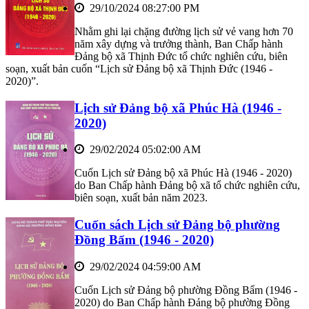
29/10/2024 08:27:00 PM
Nhằm ghi lại chặng đường lịch sử vẻ vang hơn 70
năm xây dựng và trưởng thành, Ban Chấp hành
Đảng bộ xã Thịnh Đức tổ chức nghiên cứu, biên
soạn, xuất bản cuốn “Lịch sử Đảng bộ xã Thịnh Đức (1946 -
2020)”.
Lịch sử Đảng bộ xã Phúc Hà (1946 -
2020)
29/02/2024 05:02:00 AM
Cuốn Lịch sử Đảng bộ xã Phúc Hà (1946 - 2020)
do Ban Chấp hành Đảng bộ xã tổ chức nghiên cứu,
biên soạn, xuất bản năm 2023.
Cuốn sách Lịch sử Đảng bộ phường
Đồng Bẩm (1946 - 2020)
29/02/2024 04:59:00 AM
Cuốn Lịch sử Đảng bộ phường Đồng Bẩm (1946 -
2020) do Ban Chấp hành Đảng bộ phường Đồng