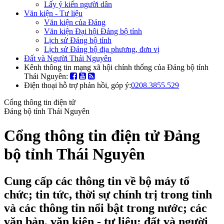
Lấy ý kiến người dân
Văn kiện - Tư liệu
Văn kiện của Đảng
Văn kiện Đại hội Đảng bộ tỉnh
Lịch sử Đảng bộ tỉnh
Lịch sử Đảng bộ địa phương, đơn vị
Đất và Người Thái Nguyên
Kênh thông tin mạng xã hội chính thống của Đảng bộ tỉnh
Thái Nguyên:
Điện thoại hỗ trợ phản hồi, góp ý:
0208.3855.529
Cổng thông tin điện tử
Đảng bộ tỉnh Thái Nguyên
Cổng thông tin điện tử Đảng
bộ tỉnh Thái Nguyên
Cung cấp các thông tin về bộ máy tổ
chức; tin tức, thời sự chính trị trong tỉnh
và các thông tin nổi bật trong nước; các
văn bản, văn kiện - tư liệu; đất và người