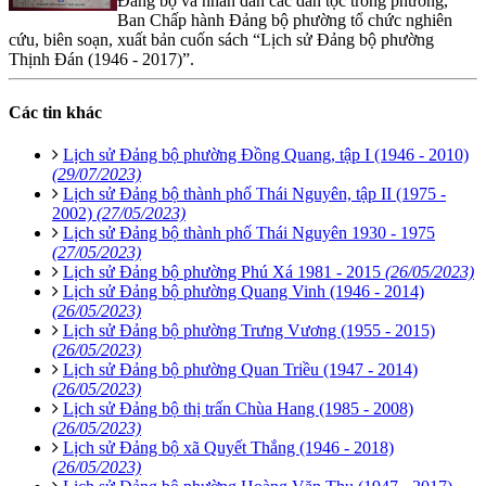
Đảng bộ và nhân dân các dân tộc trong phường,
Ban Chấp hành Đảng bộ phường tổ chức nghiên
cứu, biên soạn, xuất bản cuốn sách “Lịch sử Đảng bộ phường
Thịnh Đán (1946 - 2017)”.
Các tin khác
Lịch sử Đảng bộ phường Đồng Quang, tập I (1946 - 2010)
(29/07/2023)
Lịch sử Đảng bộ thành phố Thái Nguyên, tập II (1975 -
2002)
(27/05/2023)
Lịch sử Đảng bộ thành phố Thái Nguyên 1930 - 1975
(27/05/2023)
Lịch sử Đảng bộ phường Phú Xá 1981 - 2015
(26/05/2023)
Lịch sử Đảng bộ phường Quang Vinh (1946 - 2014)
(26/05/2023)
Lịch sử Đảng bộ phường Trưng Vương (1955 - 2015)
(26/05/2023)
Lịch sử Đảng bộ phường Quan Triều (1947 - 2014)
(26/05/2023)
Lịch sử Đảng bộ thị trấn Chùa Hang (1985 - 2008)
(26/05/2023)
Lịch sử Đảng bộ xã Quyết Thắng (1946 - 2018)
(26/05/2023)