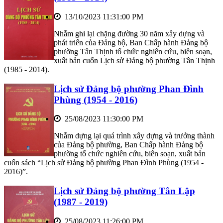
13/10/2023 11:31:00 PM
Nhằm ghi lại chặng đường 30 năm xây dựng và
phát triển của Đảng bộ, Ban Chấp hành Đảng bộ
phường Tân Thịnh tổ chức nghiên cứu, biên soạn,
xuất bản cuốn Lịch sử Đảng bộ phường Tân Thịnh
(1985 - 2014).
Lịch sử Đảng bộ phường Phan Đình
Phùng (1954 - 2016)
25/08/2023 11:30:00 PM
Nhằm dựng lại quá trình xây dựng và trưởng thành
của Đảng bộ phường, Ban Chấp hành Đảng bộ
phường tổ chức nghiên cứu, biên soạn, xuất bản
cuốn sách “Lịch sử Đảng bộ phường Phan Đình Phùng (1954 -
2016)”.
Lịch sử Đảng bộ phường Tân Lập
(1987 - 2019)
25/08/2023 11:26:00 PM