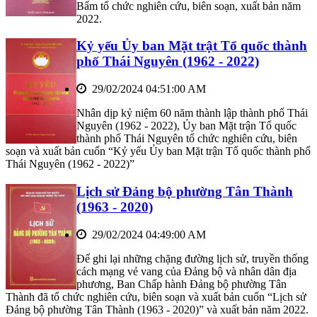
Bẩm tổ chức nghiên cứu, biên soạn, xuất bản năm
2022.
Kỷ yếu Ủy ban Mặt trật Tổ quốc thành
phố Thái Nguyên (1962 - 2022)
29/02/2024 04:51:00 AM
Nhân dịp kỷ niệm 60 năm thành lập thành phố Thái
Nguyên (1962 - 2022), Ủy ban Mặt trận Tổ quốc
thành phố Thái Nguyên tổ chức nghiên cứu, biên
soạn và xuất bản cuốn “Kỷ yếu Ủy ban Mặt trận Tổ quốc thành phố
Thái Nguyên (1962 - 2022)”
Lịch sử Đảng bộ phường Tân Thành
(1963 - 2020)
29/02/2024 04:49:00 AM
Để ghi lại những chặng đường lịch sử, truyền thống
cách mạng vẻ vang của Đảng bộ và nhân dân địa
phương, Ban Chấp hành Đảng bộ phường Tân
Thành đã tổ chức nghiên cứu, biên soạn và xuất bản cuốn “Lịch sử
Đảng bộ phường Tân Thành (1963 - 2020)” và xuất bản năm 2022.