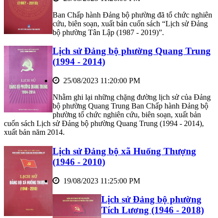
Ban Chấp hành Đảng bộ phường đã tổ chức nghiên
cứu, biên soạn, xuất bản cuốn sách “Lịch sử Đảng
bộ phường Tân Lập (1987 - 2019)”.
Lịch sử Đảng bộ phường Quang Trung
(1994 - 2014)
25/08/2023 11:20:00 PM
Nhằm ghi lại những chặng đường lịch sử của Đảng
bộ phường Quang Trung Ban Chấp hành Đảng bộ
phường tổ chức nghiên cứu, biên soạn, xuất bản
cuốn sách Lịch sử Đảng bộ phường Quang Trung (1994 - 2014),
xuất bản năm 2014.
Lịch sử Đảng bộ xã Huống Thượng
(1946 - 2010)
19/08/2023 11:25:00 PM
Lịch sử Đảng bộ phường
Tích Lương (1946 - 2018)