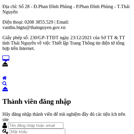
Địa chỉ: Số 28 - Đ.Phan Đình Phùng - P.Phan Đình Phùng - T.Thái
Nguyên
Điện thoại: 0208 3855.529 | Email:
vanthu.btgtu@thainguyen.gov.vn
Giấy phép số: 230/GP-TTĐT ngày 23/12/2021 của Sở TT & TT
tỉnh Thái Nguyên về việc Thiết lập Trang Thông tin điện tử tổng
hợp trên Internet.
Thành viên đăng nhập
Hãy đăng nhập thành viên để trải nghiệm đầy đủ các tiện ích trên
site