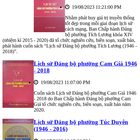
19/08/2023 11:21:00 PM
Nhằm phát huy giá trị truyền thống
tốt đẹp trong mỗi giai đoạn lịch sử
cách mạng, Ban Chấp hành Đảng
bộ phường Tích Lương khóa XIV
(nhiệm kì 2015 - 2020) đã tổ chức nghiên cứu, biên soạn, xuất bản,
phát hành cuốn sách “Lịch sử Đảng bộ phường Tích Lương (1946 -
2018)”.
Lịch sử Đảng bộ phường Cam Giá 1946
- 2018
19/08/2023 11:07:00 PM
Cuốn sách Lịch sử Đảng bộ phường Cam Giá 1946
- 2018 do Ban Chấp hành Đảng bộ phường Cam
Giá tổ chức nghiên cứu, biên soạn, xuất bản năm
2020.
Lịch sử Đảng bộ phường Túc Duyên
(1946 - 2016)