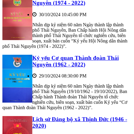
Nguyên (1974 - 2022)
30/10/2024 10:45:00 PM
Nhân dịp kỷ niệm 60 năm Ngày thành lập thành
phố Thái Nguyên, Ban Chấp hành Hội Nông dân
thành phố Thái Nguyên tổ chức nghiên cứu, biên
soạn, xuất bản cuốn “Kỷ yếu Hội Nông dân thành
phố Thái Nguyên (1974 - 2022)”.
Kỷ yếu Cơ quan Thành đoàn Thái
Nguyên (1962 - 2022)
29/10/2024 08:30:00 PM
Nhân dịp kỷ niệm 60 năm Ngày thành lập thành
phố Thái Nguyên (19/10/1962 - 19/10/2022), Ban
Chấp hành Thành đoàn Thái Nguyên tổ chức
nghiên cứu, biên soạn, xuất bản cuốn Kỷ yếu “Cơ
quan Thành đoàn Thái Nguyên (1962 - 2022)”.
Lịch sử Đảng bộ xã Thịnh Đức (1946 -
2020)