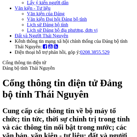
Lấy ý kiến người dân
Văn kiện - Tư liệu
Văn kiện của Đảng
Văn kiện Đại hội Đảng bộ tỉnh
Lịch sử Đảng bộ tỉnh
Lịch sử Đảng bộ địa phương, đơn vị
Đất và Người Thái Nguyên
Kênh thông tin mạng xã hội chính thống của Đảng bộ tỉnh
Thái Nguyên:
Điện thoại hỗ trợ phản hồi, góp ý:
0208.3855.529
Cổng thông tin điện tử
Đảng bộ tỉnh Thái Nguyên
Cổng thông tin điện tử Đảng
bộ tỉnh Thái Nguyên
Cung cấp các thông tin về bộ máy tổ
chức; tin tức, thời sự chính trị trong tỉnh
và các thông tin nổi bật trong nước; các
văn bản, văn kiện - tư liệu; đất và người