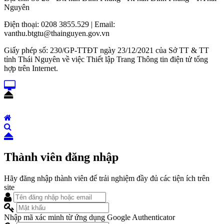
Nguyên
Điện thoại: 0208 3855.529 | Email:
vanthu.btgtu@thainguyen.gov.vn
Giấy phép số: 230/GP-TTĐT ngày 23/12/2021 của Sở TT & TT
tỉnh Thái Nguyên về việc Thiết lập Trang Thông tin điện tử tổng
hợp trên Internet.
Thành viên đăng nhập
Hãy đăng nhập thành viên để trải nghiệm đầy đủ các tiện ích trên
site
Nhập mã xác minh từ ứng dụng Google Authenticator