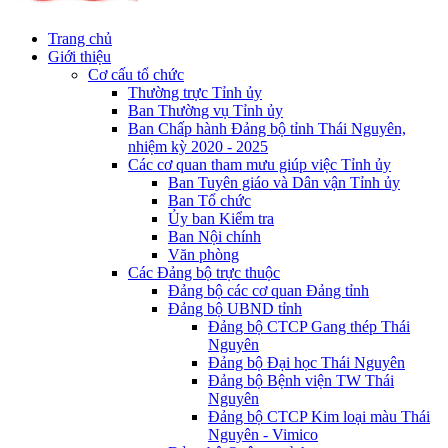
Trang chủ
Giới thiệu
Cơ cấu tổ chức
Thường trực Tỉnh ủy
Ban Thường vụ Tỉnh ủy
Ban Chấp hành Đảng bộ tỉnh Thái Nguyên,
nhiệm kỳ 2020 - 2025
Các cơ quan tham mưu giúp việc Tỉnh ủy
Ban Tuyên giáo và Dân vận Tỉnh ủy
Ban Tổ chức
Ủy ban Kiểm tra
Ban Nội chính
Văn phòng
Các Đảng bộ trực thuộc
Đảng bộ các cơ quan Đảng tỉnh
Đảng bộ UBND tỉnh
Đảng bộ CTCP Gang thép Thái
Nguyên
Đảng bộ Đại học Thái Nguyên
Đảng bộ Bệnh viện TW Thái
Nguyên
Đảng bộ CTCP Kim loại màu Thái
Nguyên - Vimico