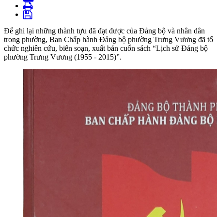
Để ghi lại những thành tựu đã đạt được của Đảng bộ và nhân dân
trong phường, Ban Chấp hành Đảng bộ phường Trưng Vương đã tổ
chức nghiên cứu, biên soạn, xuất bản cuốn sách “Lịch sử Đảng bộ
phường Trưng Vương (1955 - 2015)”.