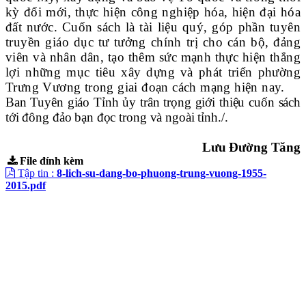
kỳ đổi mới, thực hiện công nghiệp hóa, hiện đại hóa
đất nước. Cuốn sách là tài liệu quý, góp phần
tuyên
truyền giáo dục tư tưởng chính trị cho cán bộ, đảng
viên và nhân dân, tạo thêm sức mạnh thực hiện thắng
lợi những mục tiêu xây dựng và phát triển phường
Trưng Vương trong giai đoạn cách mạng hiện nay.
Ban Tuyên giáo Tỉnh ủy trân trọng giới thiệu cuốn sách
tới đông đảo bạn đọc
trong và ngoài tỉnh./.
Lưu Đường Tăng
File đính kèm
Tập tin :
8-lich-su-dang-bo-phuong-trung-vuong-1955-
2015.pdf