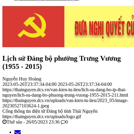
Lịch sử Đảng bộ phường Trưng Vương
(1955 - 2015)
Nguyễn Huy Hoàng
2023-05-26T23:37:34-04:00
2023-05-26T23:37:34-04:00
https://thainguyen.dcs.vn/van-kien-tu-lieu/lich-su-dang-bo-tp-thai-
nguyen/lich-su-dang-bo-phuong-trung-vuong-1955-2015-211.html
https://thainguyen.dcs.vn/uploads/van-kien-tu-lieu/2023_05/image-
20230527103624-1.jpeg
Cổng thông tin điện tử Đảng bộ tỉnh Thái Nguyên
https://thainguyen.dcs.vn/uploads/logo.gif
Thứ sáu - 26/05/2023 23:36
0