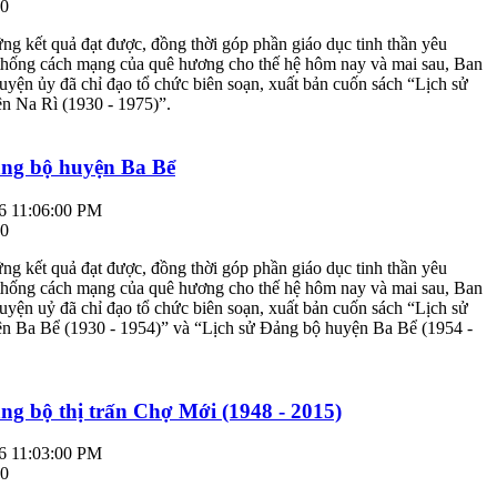
 0
ững kết quả đạt được, đồng thời góp phần giáo dục tinh thần yêu
 thống cách mạng của quê hương cho thế hệ hôm nay và mai sau, Ban
ện ủy đã chỉ đạo tổ chức biên soạn, xuất bản cuốn sách “Lịch sử
n Na Rì (1930 - 1975)”.
ảng bộ huyện Ba Bể
6 11:06:00 PM
 0
ững kết quả đạt được, đồng thời góp phần giáo dục tinh thần yêu
 thống cách mạng của quê hương cho thế hệ hôm nay và mai sau, Ban
ện uỷ đã chỉ đạo tổ chức biên soạn, xuất bản cuốn sách “Lịch sử
n Ba Bể (1930 - 1954)” và “Lịch sử Đảng bộ huyện Ba Bể (1954 -
ng bộ thị trấn Chợ Mới (1948 - 2015)
6 11:03:00 PM
 0