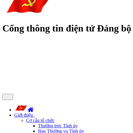
Cổng thông tin điện tử Đảng bộ
Giới thiệu
Cơ cấu tổ chức
Thường trực Tỉnh ủy
Ban Thường vụ Tỉnh ủy