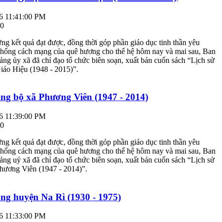
6 11:41:00 PM
 0
ững kết quả đạt được, đồng thời góp phần giáo dục tinh thần yêu
 thống cách mạng của quê hương cho thế hệ hôm nay và mai sau, Ban
g ủy xã đã chỉ đạo tổ chức biên soạn, xuất bản cuốn sách “Lịch sử
iáo Hiệu (1948 - 2015)”.
ng bộ xã Phương Viên (1947 - 2014)
6 11:39:00 PM
 0
ững kết quả đạt được, đồng thời góp phần giáo dục tinh thần yêu
 thống cách mạng của quê hương cho thế hệ hôm nay và mai sau, Ban
g uỷ xã đã chỉ đạo tổ chức biên soạn, xuất bản cuốn sách “Lịch sử
hương Viên (1947 - 2014)”.
ng huyện Na Rì (1930 - 1975)
6 11:33:00 PM