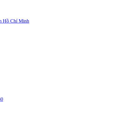
ch Hồ Chí Minh
30