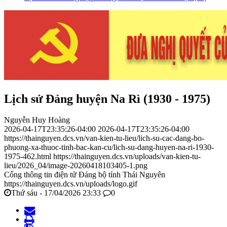
Lịch sử Đảng huyện Na Rì (1930 - 1975)
Nguyễn Huy Hoàng
2026-04-17T23:35:26-04:00
2026-04-17T23:35:26-04:00
https://thainguyen.dcs.vn/van-kien-tu-lieu/lich-su-cac-dang-bo-
phuong-xa-thuoc-tinh-bac-kan-cu/lich-su-dang-huyen-na-ri-1930-
1975-462.html
https://thainguyen.dcs.vn/uploads/van-kien-tu-
lieu/2026_04/image-20260418103405-1.png
Cổng thông tin điện tử Đảng bộ tỉnh Thái Nguyên
https://thainguyen.dcs.vn/uploads/logo.gif
Thứ sáu - 17/04/2026 23:33
0