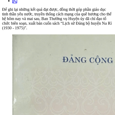
Để ghi lại những kết quả đạt được, đồng thời góp phần giáo dục
tinh thần yêu nước, truyền thống cách mạng của quê hương cho thế
hệ hôm nay và mai sau, Ban Thường vụ Huyện ủy đã chỉ đạo tổ
chức biên soạn, xuất bản cuốn sách “Lịch sử Đảng bộ huyện Na Rì
(1930 - 1975)”.