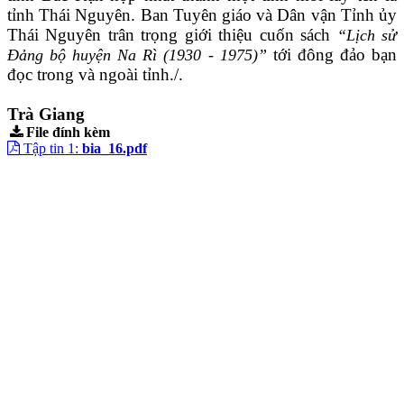
tỉnh Thái Nguyên. Ban Tuyên giáo và Dân vận Tỉnh ủy
Thái Nguyên trân trọng giới thiệu cuốn sách
“Lịch sử
tới đông đảo bạn
Đảng bộ huyện Na Rì (1930 - 1975)”
đọc trong và ngoài tỉnh./.
Trà Giang
File đính kèm
Tập tin 1:
bia_16.pdf