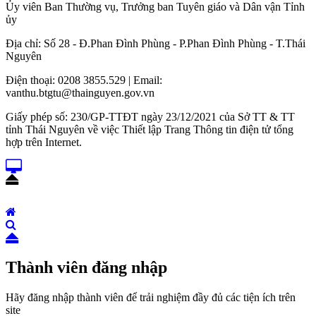
Ủy viên Ban Thường vụ, Trưởng ban Tuyên giáo và Dân vận Tỉnh
ủy
Địa chỉ: Số 28 - Đ.Phan Đình Phùng - P.Phan Đình Phùng - T.Thái
Nguyên
Điện thoại: 0208 3855.529 | Email:
vanthu.btgtu@thainguyen.gov.vn
Giấy phép số: 230/GP-TTĐT ngày 23/12/2021 của Sở TT & TT
tỉnh Thái Nguyên về việc Thiết lập Trang Thông tin điện tử tổng
hợp trên Internet.
Thành viên đăng nhập
Hãy đăng nhập thành viên để trải nghiệm đầy đủ các tiện ích trên
site