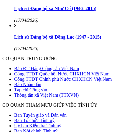
Lịch sử Đảng bộ xã Như Cố (1946- 2015)
(17/04/2026)
Lịch sử Đảng bộ xã Đồng Lạc (1947 - 2015)
(17/04/2026)
CƠ QUAN TRUNG ƯƠNG
Báo ĐT Đảng Cộng sản Việt Nam
Cổng TTĐT Quốc hội Nước CHXHCN Việt Nam
Cổng TTĐT Chính phủ Nước CHXHCN Việt Nam
Báo Nhân dân
Tạp chí Cộng sản
Thông tấn xã Việt Nam (TTXVN)
CƠ QUAN THAM MƯU GIÚP VIỆC TỈNH ỦY
Ban Tuyên giáo và Dân vận
Ban Tổ chức Tỉnh uỷ
Uỷ ban Kiểm tra Tỉnh uỷ
Ban Nội chính Tỉnh uỷ