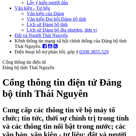
Lấy ý kiến người dân
Văn kiện - Tư liệu
Văn kiện của Đảng
Văn kiện Đại hội Đảng bộ tỉnh
Lịch sử Đảng bộ tỉnh
Lịch sử Đảng bộ địa phương, đơn vị
Đất và Người Thái Nguyên
Kênh thông tin mạng xã hội chính thống của Đảng bộ tỉnh
Thái Nguyên:
Điện thoại hỗ trợ phản hồi, góp ý:
0208.3855.529
Cổng thông tin điện tử
Đảng bộ tỉnh Thái Nguyên
Cổng thông tin điện tử Đảng
bộ tỉnh Thái Nguyên
Cung cấp các thông tin về bộ máy tổ
chức; tin tức, thời sự chính trị trong tỉnh
và các thông tin nổi bật trong nước; các
văn bản, văn kiện - tư liệu; đất và người