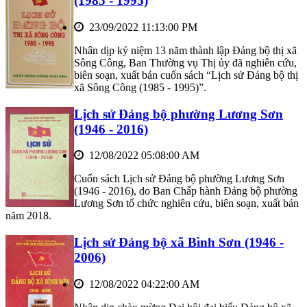
(1985 - 1995)
23/09/2022 11:13:00 PM
Nhân dịp kỷ niệm 13 năm thành lập Đảng bộ thị xã
Sông Công, Ban Thường vụ Thị ủy đã nghiên cứu,
biên soạn, xuất bản cuốn sách “Lịch sử Đảng bộ thị
xã Sông Công (1985 - 1995)”.
Lịch sử Đảng bộ phường Lương Sơn
(1946 - 2016)
12/08/2022 05:08:00 AM
Cuốn sách Lịch sử Đảng bộ phường Lương Sơn
(1946 - 2016), do Ban Chấp hành Đảng bộ phường
Lương Sơn tổ chức nghiên cứu, biên soạn, xuất bản
năm 2018.
Lịch sử Đảng bộ xã Bình Sơn (1946 -
2006)
12/08/2022 04:22:00 AM