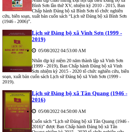
Nhân dịp chào mừng Đại hội đại biểu Đảng bộ xã
Bình Sơn lần thứ XV, nhiệm kỳ 2010 - 2015, Ban
Chấp hành Đảng bộ xã Bình Sơn tổ chức nghiên
cứu, biên soạn, xuất bản cuốn sách “Lịch sử Đảng bộ xã Bình Sơn
(1946 - 2006)”.
Lịch sử Đảng bộ xã Vinh Sơn (1999 -
2019)
05/08/2022 04:53:00 AM
Nhân dịp kỷ niệm 20 năm thành lập xã Vinh Sơn
(1999 - 2019), Ban Chấp hành Đảng bộ xã Vinh
Sơn nhiệm kỳ 2015 - 2020 tổ chức nghiên cứu, biên
soạn, xuất bản cuốn sách Lịch sử Đảng bộ xã Vinh Sơn (1999 -
2019).
Lịch sử Đảng bộ xã Tân Quang (1946 -
2016)
05/08/2022 04:50:00 AM
Cuốn sách “Lịch sử Đảng bộ xã Tân Quang (1946 -
2016)” được Ban Chấp hành Đảng bộ xã Tân
Quang nhiệm kỳ 2015 - 2020 tổ chức nghiên cứu,