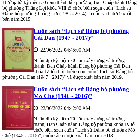
Hướng tới kỷ niệm 30 năm thành lập phường, Ban Chấp hành Đảng
bộ phường Thắng Lợi khóa VIII tổ chức biên soạn cuốn “Lịch sử
Đảng bộ phường Thắng Lợi (1985 - 2014)”, cuốn sách được xuất
bản năm 2015.
Cuốn sách “Lịch sử Đảng bộ phường
Cải Đan (1947 - 2017)”
22/06/2022 04:45:00 AM
Nhân dịp kỷ niệm 70 năm xây dựng và trưởng
thành, Ban Chấp hành Đảng bộ phường Cải Đan
khóa IV tổ chức biên soạn cuốn “Lịch sử Đảng bộ
phường Cải Đan (1947 - 2017)” và được xuất bản năm 2019.
Cuốn sách “Lịch sử Đảng bộ phường
Mỏ Chè (1946 - 2016)”
22/06/2022 04:42:00 AM
Nhân dịp kỷ niệm 70 năm xây dựng và trưởng
thành, Ban Chấp hành Đảng bộ phường khóa IX tổ
chức biên soạn cuốn “Lịch sử Đảng bộ phường Mỏ
Chè (1946 - 2016)”, cuốn sách được xuất bản năm 2018.