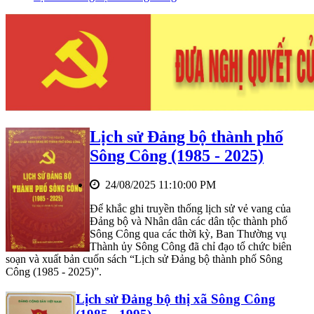
Lịch sử Đảng bộ thành phố
Sông Công (1985 - 2025)
24/08/2025 11:10:00 PM
Để khắc ghi truyền thống lịch sử vẻ vang của
Đảng bộ và Nhân dân các dân tộc thành phố
Sông Công qua các thời kỳ, Ban Thường vụ
Thành ủy Sông Công đã chỉ đạo tổ chức biên
soạn và xuất bản cuốn sách “Lịch sử Đảng bộ thành phố Sông
Công (1985 - 2025)”.
Lịch sử Đảng bộ thị xã Sông Công