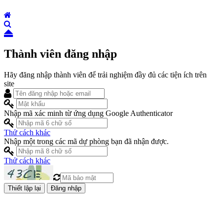
Thành viên đăng nhập
Hãy đăng nhập thành viên để trải nghiệm đầy đủ các tiện ích trên
site
Nhập mã xác minh từ ứng dụng Google Authenticator
Thử cách khác
Nhập một trong các mã dự phòng bạn đã nhận được.
Thử cách khác
Đăng nhập