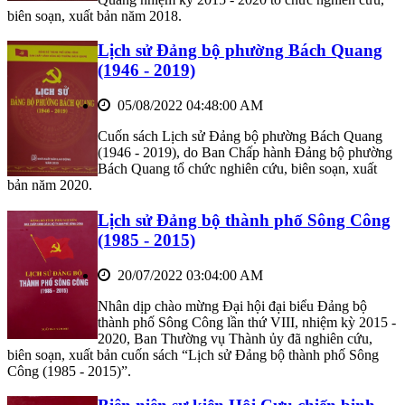
biên soạn, xuất bản năm 2018.
Lịch sử Đảng bộ phường Bách Quang
(1946 - 2019)
05/08/2022 04:48:00 AM
Cuốn sách Lịch sử Đảng bộ phường Bách Quang
(1946 - 2019), do Ban Chấp hành Đảng bộ phường
Bách Quang tổ chức nghiên cứu, biên soạn, xuất
bản năm 2020.
Lịch sử Đảng bộ thành phố Sông Công
(1985 - 2015)
20/07/2022 03:04:00 AM
Nhân dịp chào mừng Đại hội đại biểu Đảng bộ
thành phố Sông Công lần thứ VIII, nhiệm kỳ 2015 -
2020, Ban Thường vụ Thành ủy đã nghiên cứu,
biên soạn, xuất bản cuốn sách “Lịch sử Đảng bộ thành phố Sông
Công (1985 - 2015)”.