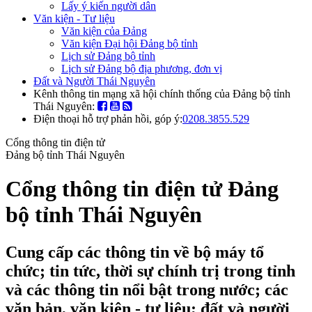
Lấy ý kiến người dân
Văn kiện - Tư liệu
Văn kiện của Đảng
Văn kiện Đại hội Đảng bộ tỉnh
Lịch sử Đảng bộ tỉnh
Lịch sử Đảng bộ địa phương, đơn vị
Đất và Người Thái Nguyên
Kênh thông tin mạng xã hội chính thống của Đảng bộ tỉnh
Thái Nguyên:
Điện thoại hỗ trợ phản hồi, góp ý:
0208.3855.529
Cổng thông tin điện tử
Đảng bộ tỉnh Thái Nguyên
Cổng thông tin điện tử Đảng
bộ tỉnh Thái Nguyên
Cung cấp các thông tin về bộ máy tổ
chức; tin tức, thời sự chính trị trong tỉnh
và các thông tin nổi bật trong nước; các
văn bản, văn kiện - tư liệu; đất và người