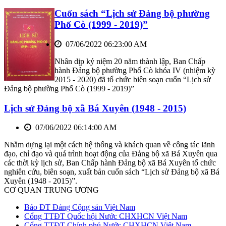
Cuốn sách “Lịch sử Đảng bộ phường
Phố Cò (1999 - 2019)”
07/06/2022 06:23:00 AM
Nhân dịp kỷ niệm 20 năm thành lập, Ban Chấp
hành Đảng bộ phường Phố Cò khóa IV (nhiệm kỳ
2015 - 2020) đã tổ chức biên soạn cuốn “Lịch sử
Đảng bộ phường Phố Cò (1999 - 2019)”
Lịch sử Đảng bộ xã Bá Xuyên (1948 - 2015)
07/06/2022 06:14:00 AM
Nhằm dựng lại một cách hệ thống và khách quan về công tác lãnh
đạo, chỉ đạo và quá trình hoạt động của Đảng bộ xã Bá Xuyên qua
các thời kỳ lịch sử, Ban Chấp hành Đảng bộ xã Bá Xuyên tổ chức
nghiên cứu, biên soạn, xuất bản cuốn sách “Lịch sử Đảng bộ xã Bá
Xuyên (1948 - 2015)”.
CƠ QUAN TRUNG ƯƠNG
Báo ĐT Đảng Cộng sản Việt Nam
Cổng TTĐT Quốc hội Nước CHXHCN Việt Nam
Cổng TTĐT Chính phủ Nước CHXHCN Việt Nam