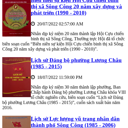
Biên niên sự kiện Hội Cựu chiến binh
thị xã Sông Công 20 năm xây dựng và
phát triển (1990 - 2010)
20/07/2022 02:57:00 AM
Nhân dịp kỷ niệm 20 năm thành lập Hội Cựu chiến
binh thị xã Sông Công, Thường trực Hội đã tổ chức
biên soạn cuốn “Biên niên sự kiện Hội Cựu chiến binh thị xã Sông
Công 20 năm xây dựng và phát triển (1990 - 2010)”.
Lịch sử Đảng bộ phường Lương Châu
(1985 - 2015)
18/07/2022 11:59:00 PM
Nhân dịp kỷ niệm 30 năm thành lập phường, Ban
Chấp hành Đảng bộ phường Lương Châu khóa VIII
tổ chức nghiên cứu, biên soạn cuốn “Lịch sử Đảng
bộ phường Lương Châu (1985 - 2015)”, cuốn sách xuất bản năm
2016.
Lịch sử Lực lượng vũ trang nhân dân
thành phố Sông Công (1985 - 2006)