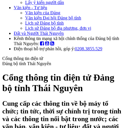
Lấy ý kiến người dân
Văn kiện - Tư liệu
Văn kiện của Đảng
Văn kiện Đại hội Đảng bộ tỉnh
Lịch sử Đảng bộ tỉnh
Lịch sử Đảng bộ địa phương, đơn vị
Đất và Người Thái Nguyên
Kênh thông tin mạng xã hội chính thống của Đảng bộ tỉnh
Thái Nguyên:
Điện thoại hỗ trợ phản hồi, góp ý:
0208.3855.529
Cổng thông tin điện tử
Đảng bộ tỉnh Thái Nguyên
Cổng thông tin điện tử Đảng
bộ tỉnh Thái Nguyên
Cung cấp các thông tin về bộ máy tổ
chức; tin tức, thời sự chính trị trong tỉnh
và các thông tin nổi bật trong nước; các
văn bản, văn kiện - tư liệu; đất và người