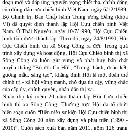
đoạn mới và đáp ứng nguyện vọng thiết tha, chính đáng
của đông đảo cựu chiến binh Việt Nam, ngày 6/12/1989,
Bộ Chính trị, Ban Chấp hành Trung ương Đảng (khóa
VI) đã quyết định thành lập Hội Cựu chiến binh Việt
Nam. Ở Thái Nguyên, ngày 10/7/1990, Hội Cựu Chiến
binh tỉnh được thành lập.
Theo đó, ngày 24/8/1990, Hội
Cựu Chiến binh thị xã Sông Công ra đời. Trong quá
trình xây dựng và hoạt động, Hội Cựu Chiến binh thị xã
Sông Công đã luôn giữ vững và phát huy bản chất
truyền thống "Bộ đội Cụ Hồ", “Trung thành, đoàn kết,
gương mẫu, sáng tạo”, khẳng định Hội là một đoàn thể
chính trị - xã hội vững mạnh, chỗ dựa tin cậy, vững chắc
của cấp ủy, chính quyền, nhân dân thị xã.
Nhân dịp kỷ niệm 20 năm thành lập Hội Cựu chiến
binh thị xã Sông Công, Thường trực Hội
đã tổ chức
biên soạn cuốn
“Biên niên sự kiện Hội Cựu chiến binh thị
xã Sông Công 20 năm xây dựng và phát triển (1990 -
2010)”
. Cuốn sách xuất bản năm 2011, gồm 126 trang