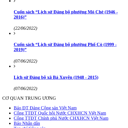
Cuốn sách “Lịch sử Đảng bộ phường Mỏ Chè (1946 -
2016)”
(22/06/2022)
Cuốn sách “Lịch sử Đảng bộ phường Phố Cò (1999 -
2019)”
(07/06/2022)
Lịch sử Đảng bộ xã Bá Xuyên (1948 - 2015)
(07/06/2022)
CƠ QUAN TRUNG ƯƠNG
Báo ĐT Đảng Cộng sản Việt Nam
Cổng TTĐT Quốc hội Nước CHXHCN Việt Nam
Cổng TTĐT Chính phủ Nước CHXHCN Việt Nam
Báo Nhân dân