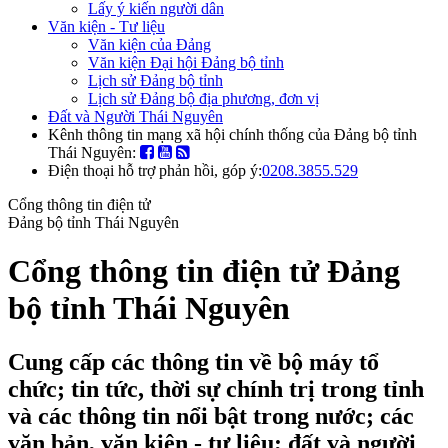
Lấy ý kiến người dân
Văn kiện - Tư liệu
Văn kiện của Đảng
Văn kiện Đại hội Đảng bộ tỉnh
Lịch sử Đảng bộ tỉnh
Lịch sử Đảng bộ địa phương, đơn vị
Đất và Người Thái Nguyên
Kênh thông tin mạng xã hội chính thống của Đảng bộ tỉnh
Thái Nguyên:
Điện thoại hỗ trợ phản hồi, góp ý:
0208.3855.529
Cổng thông tin điện tử
Đảng bộ tỉnh Thái Nguyên
Cổng thông tin điện tử Đảng
bộ tỉnh Thái Nguyên
Cung cấp các thông tin về bộ máy tổ
chức; tin tức, thời sự chính trị trong tỉnh
và các thông tin nổi bật trong nước; các
văn bản, văn kiện - tư liệu; đất và người