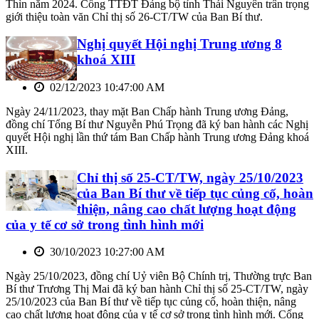
Thìn năm 2024. Cổng TTĐT Đảng bộ tỉnh Thái Nguyên trân trọng
giới thiệu toàn văn Chỉ thị số 26-CT/TW của Ban Bí thư.
Nghị quyết Hội nghị Trung ương 8
khoá XIII
02/12/2023 10:47:00 AM
Ngày 24/11/2023, thay mặt Ban Chấp hành Trung ương Đảng,
đồng chí Tổng Bí thư Nguyễn Phú Trọng đã ký ban hành các Nghị
quyết Hội nghị lần thứ tám Ban Chấp hành Trung ương Đảng khoá
XIII.
Chỉ thị số 25-CT/TW, ngày 25/10/2023
của Ban Bí thư về tiếp tục củng cố, hoàn
thiện, nâng cao chất lượng hoạt động
của y tế cơ sở trong tình hình mới
30/10/2023 10:27:00 AM
Ngày 25/10/2023, đồng chí Uỷ viên Bộ Chính trị, Thường trực Ban
Bí thư Trương Thị Mai đã ký ban hành Chỉ thị số 25-CT/TW, ngày
25/10/2023 của Ban Bí thư về tiếp tục củng cố, hoàn thiện, nâng
cao chất lượng hoạt động của y tế cơ sở trong tình hình mới. Cổng