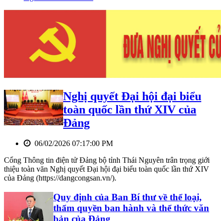
Nghị quyết Đại hội đại biểu
toàn quốc lần thứ XIV của
Đảng
06/02/2026 07:17:00 PM
Cổng Thông tin điện tử Đảng bộ tỉnh Thái Nguyên trân trọng giới
thiệu toàn văn Nghị quyết Đại hội đại biểu toàn quốc lần thứ XIV
của Đảng (https://dangcongsan.vn/).
Quy định của Ban Bí thư về thể loại,
thẩm quyền ban hành và thể thức văn
bản của Đảng