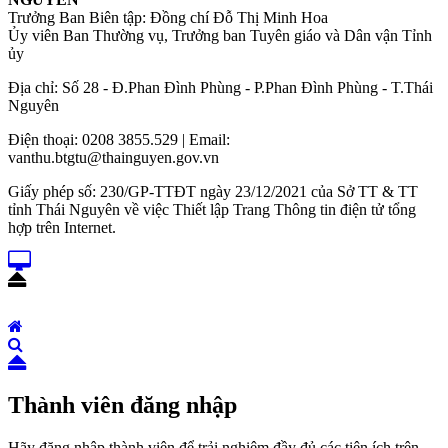
Trưởng Ban Biên tập: Đồng chí Đỗ Thị Minh Hoa
Ủy viên Ban Thường vụ, Trưởng ban Tuyên giáo và Dân vận Tỉnh
ủy
Địa chỉ: Số 28 - Đ.Phan Đình Phùng - P.Phan Đình Phùng - T.Thái
Nguyên
Điện thoại: 0208 3855.529 | Email:
vanthu.btgtu@thainguyen.gov.vn
Giấy phép số: 230/GP-TTĐT ngày 23/12/2021 của Sở TT & TT
tỉnh Thái Nguyên về việc Thiết lập Trang Thông tin điện tử tổng
hợp trên Internet.
Thành viên đăng nhập
Hãy đăng nhập thành viên để trải nghiệm đầy đủ các tiện ích trên