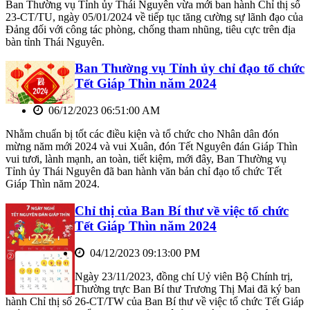
Ban Thường vụ Tỉnh ủy Thái Nguyên vừa mới ban hành Chỉ thị số
23-CT/TU, ngày 05/01/2024 về tiếp tục tăng cường sự lãnh đạo của
Đảng đối với công tác phòng, chống tham nhũng, tiêu cực trên địa
bàn tỉnh Thái Nguyên.
Ban Thường vụ Tỉnh ủy chỉ đạo tổ chức
Tết Giáp Thìn năm 2024
06/12/2023 06:51:00 AM
Nhằm chuẩn bị tốt các điều kiện và tổ chức cho Nhân dân đón
mừng năm mới 2024 và vui Xuân, đón Tết Nguyên đán Giáp Thìn
vui tươi, lành mạnh, an toàn, tiết kiệm, mới đây, Ban Thường vụ
Tỉnh ủy Thái Nguyên đã ban hành văn bản chỉ đạo tổ chức Tết
Giáp Thìn năm 2024.
Chỉ thị của Ban Bí thư về việc tổ chức
Tết Giáp Thìn năm 2024
04/12/2023 09:13:00 PM
Ngày 23/11/2023, đồng chí Uỷ viên Bộ Chính trị,
Thường trực Ban Bí thư Trương Thị Mai đã ký ban
hành Chỉ thị số 26-CT/TW của Ban Bí thư về việc tổ chức Tết Giáp