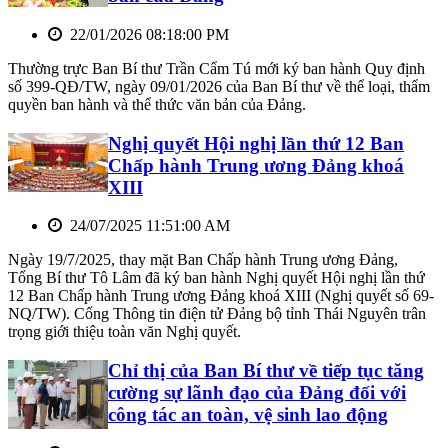
22/01/2026 08:18:00 PM
Thường trực Ban Bí thư Trần Cẩm Tú mới ký ban hành Quy định
số 399-QĐ/TW, ngày 09/01/2026 của Ban Bí thư về thể loại, thẩm
quyền ban hành và thể thức văn bản của Đảng.
Nghị quyết Hội nghị lần thứ 12 Ban
Chấp hành Trung ương Đảng khoá
XIII
24/07/2025 11:51:00 AM
Ngày 19/7/2025, thay mặt Ban Chấp hành Trung ương Đảng,
Tổng Bí thư Tô Lâm đã ký ban hành Nghị quyết Hội nghị lần thứ
12 Ban Chấp hành Trung ương Đảng khoá XIII (Nghị quyết số 69-
NQ/TW). Cổng Thông tin điện tử Đảng bộ tỉnh Thái Nguyên trân
trọng giới thiệu toàn văn Nghị quyết.
Chỉ thị của Ban Bí thư về tiếp tục tăng
cường sự lãnh đạo của Đảng đối với
công tác an toàn, vệ sinh lao động