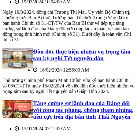
19/03/2024 10:04:00 AM
Ngày 19/3/2024, đồng chí Trương Thị Mai, Ủy viên Bộ Chính trị,
Thường trực Ban Bí thư, Trưởng ban Tổ chức Trung ương đã ký
ban hành Chỉ thị số 31-CT/TW của Ban Bí thư về tiếp tục tăng
cường sự lãnh đạo của Đảng đối với công tác an toàn, vệ sinh lao
động trong tình hình mới (Chỉ thị số 31). Dưới đây là toàn văn Chỉ
thị số 31:
Đôn đốc thực hiện nhiệm vụ trọng tâm
sau kỳ nghỉ Tết nguyên đán
16/02/2024 12:55:00 AM
Thủ tướng Chính phủ Phạm Minh Chính vừa ký ban hành Chỉ thị
số 06/CT-TTg ngày 15/02/2024 về việc đôn đốc thực hiện nhiệm vụ
trọng tâm sau kỳ nghỉ Tết nguyên đán Giáp Thìn 2024.
Tăng cường sự lãnh đạo của Đảng đối
với công tác phòng, chống tham nhũng,
tiêu cực trên địa bàn tỉnh Thái Nguyên
15/01/2024 07:12:00 AM