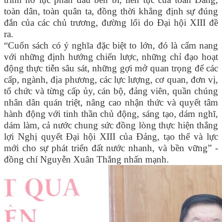
toàn dân, toàn quân ta, đồng thời khẳng định sự đúng
đắn của các chủ trương, đường lối do Đại hội XIII đề
ra.
“Cuốn sách có ý nghĩa đặc biệt to lớn, đó là cẩm nang
với những định hướng chiến lược, những chỉ đạo hoạt
động thực tiễn sâu sát, những gợi mở quan trọng để các
cấp, ngành, địa phương, các lực lượng, cơ quan, đơn vị,
tổ chức và từng cấp ủy, cán bộ, đảng viên, quần chúng
nhân dân quán triệt, nâng cao nhận thức và quyết tâm
hành động với tinh thần chủ động, sáng tạo, dám nghĩ,
dám làm, cả nước chung sức đồng lòng thực hiện thắng
lợi Nghị quyết Đại hội XIII của Đảng, tạo thế và lực
mới cho sự phát triển đất nước nhanh, và bền vững” -
đồng chí Nguyễn Xuân Thắng nhấn mạnh.