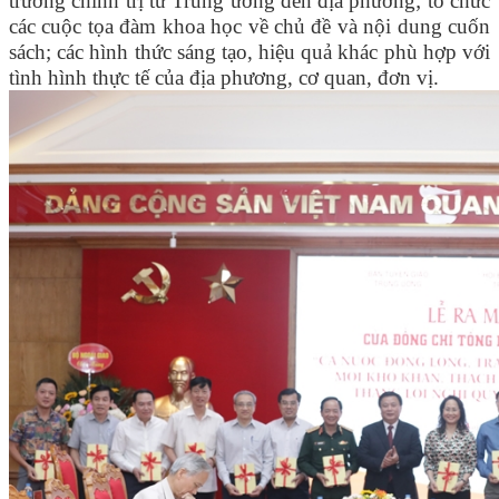
trường chính trị từ Trung ương đến địa phương; tổ chức
các cuộc tọa đàm khoa học về chủ đề và nội dung cuốn
sách; các hình thức sáng tạo, hiệu quả khác phù hợp với
tình hình thực tế của địa phương, cơ quan, đơn vị.