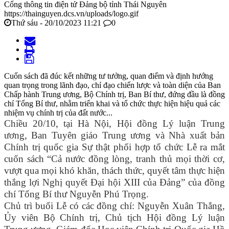
Cổng thông tin điện tử Đảng bộ tỉnh Thái Nguyên
https://thainguyen.dcs.vn/uploads/logo.gif
Thứ sáu - 20/10/2023 11:21
0
Cuốn sách đã đúc kết những tư tưởng, quan điểm và định hướng
quan trọng trong lãnh đạo, chỉ đạo chiến lược và toàn diện của Ban
Chấp hành Trung ương, Bộ Chính trị, Ban Bí thư, đứng đầu là đồng
chí Tổng Bí thư, nhằm triển khai và tổ chức thực hiện hiệu quả các
nhiệm vụ chính trị của đất nước...
Chiều 20/10, tại Hà Nội, Hội đồng Lý luận Trung
ương, Ban Tuyên giáo Trung ương và Nhà xuất bản
Chính trị quốc gia Sự thật phối hợp tổ chức Lễ ra mắt
cuốn sách “Cả nước đồng lòng, tranh thủ mọi thời cơ,
vượt qua mọi khó khăn, thách thức, quyết tâm thực hiện
thắng lợi Nghị quyết Đại hội XIII của Đảng” của đồng
chí Tổng Bí thư Nguyễn Phú Trọng.
Chủ trì buổi Lễ có các đồng chí: Nguyễn Xuân Thắng,
Ủy viên Bộ Chính trị, Chủ tịch Hội đồng Lý luận