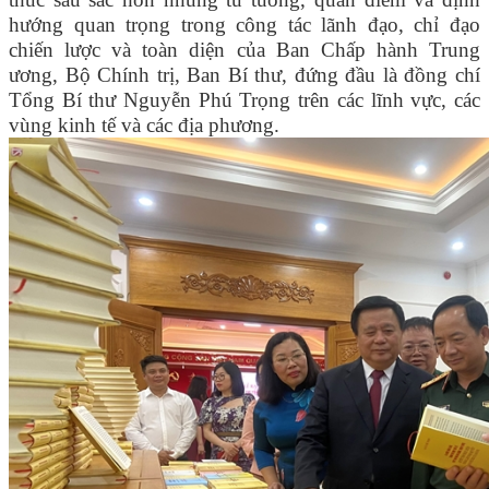
hướng quan trọng trong công tác lãnh đạo, chỉ đạo
chiến lược và toàn diện của Ban Chấp hành Trung
ương, Bộ Chính trị, Ban Bí thư, đứng đầu là đồng chí
Tổng Bí thư Nguyễn Phú Trọng trên các lĩnh vực, các
vùng kinh tế và các địa phương.