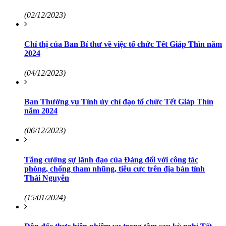
(02/12/2023)
Chỉ thị của Ban Bí thư về việc tổ chức Tết Giáp Thìn năm
2024
(04/12/2023)
Ban Thường vụ Tỉnh ủy chỉ đạo tổ chức Tết Giáp Thìn
năm 2024
(06/12/2023)
Tăng cường sự lãnh đạo của Đảng đối với công tác
phòng, chống tham nhũng, tiêu cực trên địa bàn tỉnh
Thái Nguyên
(15/01/2024)