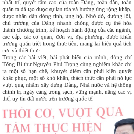
nhất trí, quyết tâm cao của toàn Đảng, toàn dân, toàn
quân ta đã tạo được sự lan tỏa và hưởng ứng rộng khắp,
được nhân dân đồng tình, ủng hộ. Nhờ đó, đường lối,
chủ trương của Đảng nhanh chóng được cụ thể hóa
thành chương trình, kế hoạch hành động của các ngành,
các cấp, các cơ quan, đơn vị, địa phương, được khẩn
trương quán triệt trong thực tiễn, mang lại hiệu quả tích
cực và thiết thực.
Trong các bài viết, bài phát biểu của mình, đồng chí
Tổng Bí thư Nguyễn Phú Trọng cũng nghiêm khắc chỉ
ra một số hạn chế, khuyết điểm cần phải kiên quyết
khắc phục, một số khó khăn, thách thức cần phải nỗ lực
vượt qua, nhằm xây dựng Đảng, Nhà nước và hệ thống
chính trị ngày càng trong sạch, vững mạnh, nâng cao vị
thế, uy tín đất nước trên trường quốc tế.