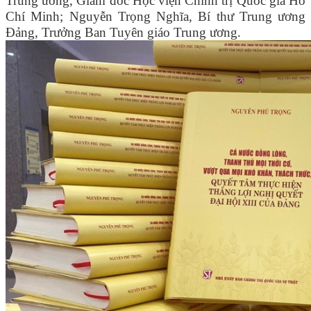
Trung ương, Giám đốc Học viện Chính trị Quốc gia Hồ
Chí Minh; Nguyễn Trọng Nghĩa, Bí thư Trung ương
Đảng, Trưởng Ban Tuyên giáo Trung ương.