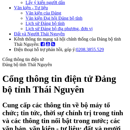
Lấy ý kiến người dân
Văn kiện - Tư liệu
Văn kiện của Đảng
Văn kiện Đại hội Đảng bộ tỉnh
Lịch sử Đảng bộ tỉnh
Lịch sử Đảng bộ địa phương, đơn vị
Đất và Người Thái Nguyên
Kênh thông tin mạng xã hội chính thống của Đảng bộ tỉnh
Thái Nguyên:
Điện thoại hỗ trợ phản hồi, góp ý:
0208.3855.529
Cổng thông tin điện tử
Đảng bộ tỉnh Thái Nguyên
Cổng thông tin điện tử Đảng
bộ tỉnh Thái Nguyên
Cung cấp các thông tin về bộ máy tổ
chức; tin tức, thời sự chính trị trong tỉnh
và các thông tin nổi bật trong nước; các
văn bản, văn kiện - tư liệu; đất và người