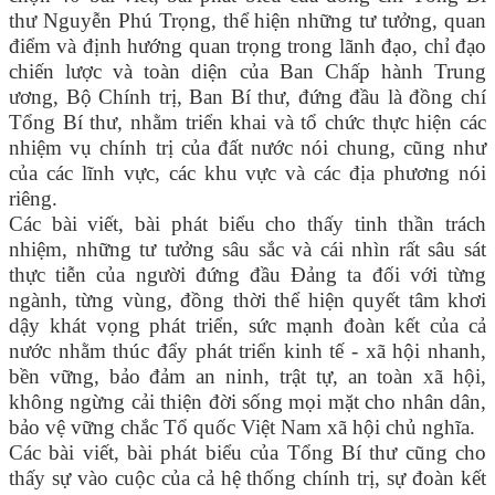
thư Nguyễn Phú Trọng, thể hiện những tư tưởng, quan
điểm và định hướng quan trọng trong lãnh đạo, chỉ đạo
chiến lược và toàn diện của Ban Chấp hành Trung
ương, Bộ Chính trị, Ban Bí thư, đứng đầu là đồng chí
Tổng Bí thư, nhằm triển khai và tổ chức thực hiện các
nhiệm vụ chính trị của đất nước nói chung, cũng như
của các lĩnh vực, các khu vực và các địa phương nói
riêng.
Các bài viết, bài phát biểu cho thấy tinh thần trách
nhiệm, những tư tưởng sâu sắc và cái nhìn rất sâu sát
thực tiễn của người đứng đầu Đảng ta đối với từng
ngành, từng vùng, đồng thời thể hiện quyết tâm khơi
dậy khát vọng phát triển, sức mạnh đoàn kết của cả
nước nhằm thúc đẩy phát triển kinh tế - xã hội nhanh,
bền vững, bảo đảm an ninh, trật tự, an toàn xã hội,
không ngừng cải thiện đời sống mọi mặt cho nhân dân,
bảo vệ vững chắc Tổ quốc Việt Nam xã hội chủ nghĩa.
Các bài viết, bài phát biểu của Tổng Bí thư cũng cho
thấy sự vào cuộc của cả hệ thống chính trị, sự đoàn kết