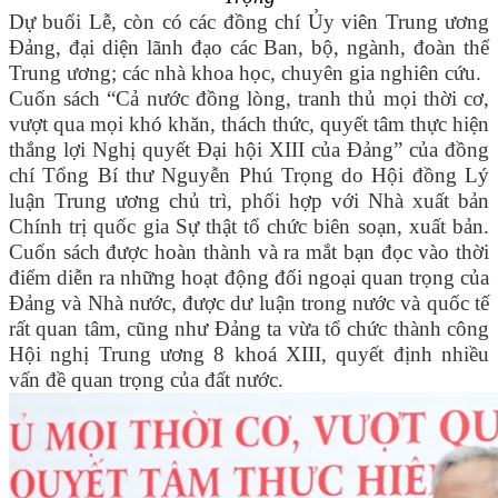
Dự buổi Lễ, còn có các đồng chí Ủy viên Trung ương
Đảng, đại diện lãnh đạo các Ban, bộ, ngành, đoàn thể
Trung ương; các nhà khoa học, chuyên gia nghiên cứu.
Cuốn sách “Cả nước đồng lòng, tranh thủ mọi thời cơ,
vượt qua mọi khó khăn, thách thức, quyết tâm thực hiện
thắng lợi Nghị quyết Đại hội XIII của Đảng” của đồng
chí Tổng Bí thư Nguyễn Phú Trọng do Hội đồng Lý
luận Trung ương chủ trì, phối hợp với Nhà xuất bản
Chính trị quốc gia Sự thật tổ chức biên soạn, xuất bản.
Cuốn sách được hoàn thành và ra mắt bạn đọc vào thời
điểm diễn ra những hoạt động đối ngoại quan trọng của
Đảng và Nhà nước, được dư luận trong nước và quốc tế
rất quan tâm, cũng như Đảng ta vừa tổ chức thành công
Hội nghị Trung ương 8 khoá XIII, quyết định nhiều
vấn đề quan trọng của đất nước.