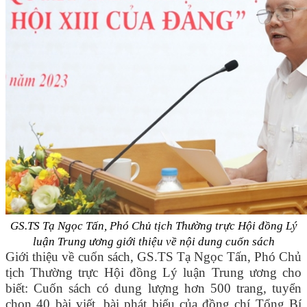
GS.TS Tạ Ngọc Tấn, Phó Chủ tịch Thường trực Hội đồng Lý
luận Trung ương giới thiệu về nội dung cuốn sách
Giới thiệu về cuốn sách, GS.TS Tạ Ngọc Tấn, Phó Chủ
tịch Thường trực Hội đồng Lý luận Trung ương cho
biết: Cuốn sách có dung lượng hơn 500 trang, tuyển
chọn 40 bài viết, bài phát biểu của đồng chí Tổng Bí