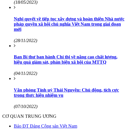
(18/05/2023)
Nghị quyết về tiếp tục xây dựng và hoàn thiện Nhà nước
pháp quyền xã hội chủ nghĩa Việt Nam trong giai đoạn
mới
(28/11/2022)
Ban Bí thư ban hành Chỉ thị về nâng cao chất lượng,
hiệu quả giám sát, phản biện xã hội của MTTQ
(04/11/2022)
Văn phòng Tỉnh uỷ Thái Nguyên: Chủ động, tích cực
trong thực hiện nhiệm vụ
(07/10/2022)
CƠ QUAN TRUNG ƯƠNG
Báo ĐT Đảng Cộng sản Việt Nam