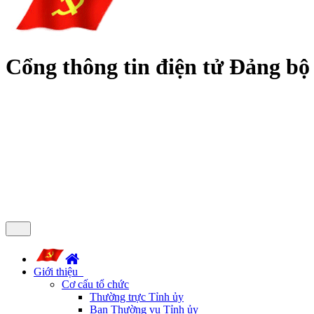
Cổng thông tin điện tử Đảng bộ
Giới thiệu
Cơ cấu tổ chức
Thường trực Tỉnh ủy
Ban Thường vụ Tỉnh ủy