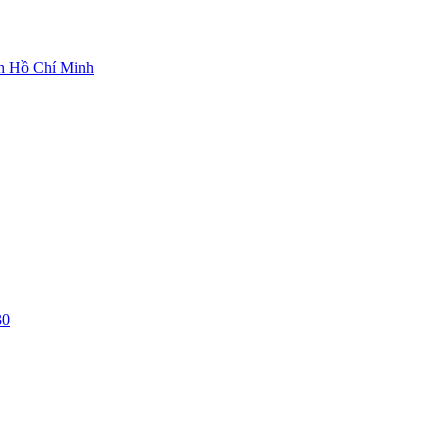
ch Hồ Chí Minh
30