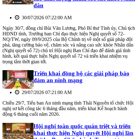
dân
30/07/2026 07:22:00 AM
Ngày 30/7, đồng chí Bùi Văn Lương, Phó Bí thư Tỉnh ủy, Chủ tịch
HĐND tỉnh, Trưởng ban Chỉ đạo thực hiện Nghị quyết số 72-
NQ/TW, ngày 09/9/2025 của Bộ Chính trị về một số giải pháp đột
phá, tăng cường bảo vệ, chăm sóc và nâng cao sức khỏe Nhân dân
(Nghị quyết số 72) chủ trì Hội nghị Ban Chỉ đạo để đánh giá tình
hình, kết quả thực hiện Nghị quyết số 72 và triển khai nhiệm vụ
trọng tâm thời gian tới.
Triển khai đồng bộ các giải pháp bảo
đảm an ninh mạng
29/07/2026 07:21:00 AM
Chiều 29/7, Tiểu ban An ninh mạng tỉnh Thái Nguyên tổ chức Hội
nghị sơ kết công tác 6 tháng đầu năm, triển khai Kế hoạch hành
động 6 tháng cuối năm 2026.
Hội nghị toàn quốc quán triệt và triển
khai thực hiện Nghị quyết Hội nghị lần