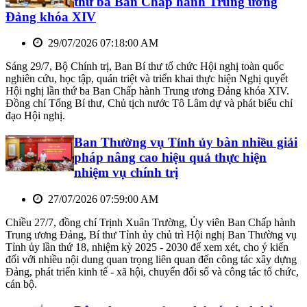
thứ ba Ban Chấp hành Trung ương
Đảng khóa XIV
29/07/2026 07:18:00 AM
Sáng 29/7, Bộ Chính trị, Ban Bí thư tổ chức Hội nghị toàn quốc
nghiên cứu, học tập, quán triệt và triển khai thực hiện Nghị quyết
Hội nghị lần thứ ba Ban Chấp hành Trung ương Đảng khóa XIV.
Đồng chí Tổng Bí thư, Chủ tịch nước Tô Lâm dự và phát biểu chỉ
đạo Hội nghị.
Ban Thường vụ Tỉnh ủy bàn nhiều giải
pháp nâng cao hiệu quả thực hiện
nhiệm vụ chính trị
27/07/2026 07:59:00 AM
Chiều 27/7, đồng chí Trịnh Xuân Trường, Ủy viên Ban Chấp hành
Trung ương Đảng, Bí thư Tỉnh ủy chủ trì Hội nghị Ban Thường vụ
Tỉnh ủy lần thứ 18, nhiệm kỳ 2025 - 2030 để xem xét, cho ý kiến
đối với nhiều nội dung quan trọng liên quan đến công tác xây dựng
Đảng, phát triển kinh tế - xã hội, chuyển đổi số và công tác tổ chức,
cán bộ.