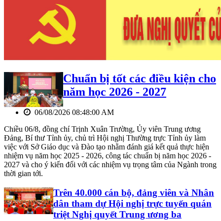
Chuẩn bị tốt các điều kiện cho
năm học 2026 - 2027
06/08/2026 08:48:00 AM
Chiều 06/8, đồng chí Trịnh Xuân Trường, Ủy viên Trung ương
Đảng, Bí thư Tỉnh ủy, chủ trì Hội nghị Thường trực Tỉnh ủy làm
việc với Sở Giáo dục và Đào tạo nhằm đánh giá kết quả thực hiện
nhiệm vụ năm học 2025 - 2026, công tác chuẩn bị năm học 2026 -
2027 và cho ý kiến đối với các nhiệm vụ trọng tâm của Ngành trong
thời gian tới.
Trên 40.000 cán bộ, đảng viên và Nhân
dân tham dự Hội nghị trực tuyến quán
triệt Nghị quyết Trung ương ba