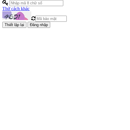
Thử cách khác
Đăng nhập