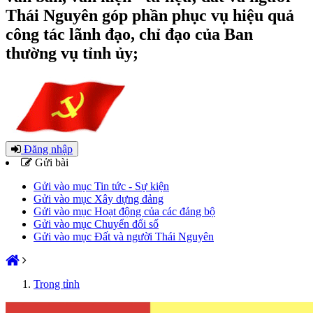
Thái Nguyên góp phần phục vụ hiệu quả
công tác lãnh đạo, chỉ đạo của Ban
thường vụ tỉnh ủy;
Đăng nhập
Gửi bài
Gửi vào mục Tin tức - Sự kiện
Gửi vào mục Xây dựng đảng
Gửi vào mục Hoạt động của các đảng bộ
Gửi vào mục Chuyển đổi số
Gửi vào mục Đất và người Thái Nguyên
Trong tỉnh