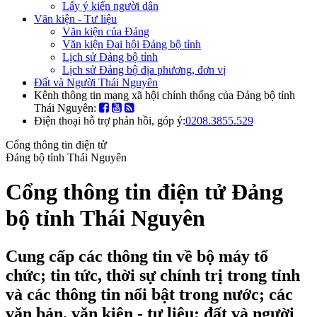
Lấy ý kiến người dân
Văn kiện - Tư liệu
Văn kiện của Đảng
Văn kiện Đại hội Đảng bộ tỉnh
Lịch sử Đảng bộ tỉnh
Lịch sử Đảng bộ địa phương, đơn vị
Đất và Người Thái Nguyên
Kênh thông tin mạng xã hội chính thống của Đảng bộ tỉnh
Thái Nguyên:
Điện thoại hỗ trợ phản hồi, góp ý:
0208.3855.529
Cổng thông tin điện tử
Đảng bộ tỉnh Thái Nguyên
Cổng thông tin điện tử Đảng
bộ tỉnh Thái Nguyên
Cung cấp các thông tin về bộ máy tổ
chức; tin tức, thời sự chính trị trong tỉnh
và các thông tin nổi bật trong nước; các
văn bản, văn kiện - tư liệu; đất và người