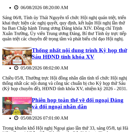
06/08/2026 08:20:00 AM
Sáng 06/8, Tỉnh ủy Thái Nguyên tổ chức Hội nghị quán triệt, triển
khai thực hiện các nghị quyết, quy định, kết luận Hội nghị lần thứ
ba Ban Chấp hành Trung ương Đảng khóa XIV. Đồng chí Trịnh
Xuân Trường, Ủy viên Trung ương Đảng, Bí thư Tỉnh ủy trực tiếp
quán triệt các chuyên đề trọng tâm và phát biểu chỉ đạo Hội nghị.
Thống nhất nội dung trình Kỳ họp thứ
Sáu HĐND tỉnh khóa XV
05/08/2026 08:02:00 AM
Chiều 05/8, Thường trực Hội đồng nhân dân tỉnh tổ chức Hội nghị
thống nhất các nội dung và công tác chuẩn bị cho Kỳ họp thứ Sáu
(Kỳ họp chuyên đề), HĐND tỉnh khóa XV, nhiệm kỳ 2026 - 2031.
Phiên họp toàn thể về đối ngoại Đảng
và đối ngoại nhân dân
05/08/2026 07:01:00 AM
Trong khuôn khổ Hội nghị Ngoại giao lần thứ 33, sáng 05/8, tại Hà