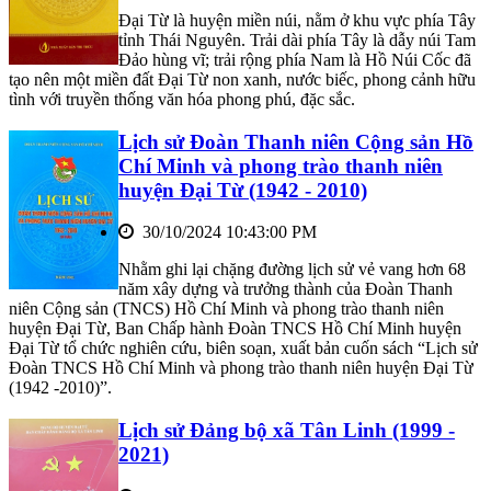
Đại Từ là huyện miền núi, nằm ở khu vực phía Tây
tỉnh Thái Nguyên. Trải dài phía Tây là dẫy núi Tam
Đảo hùng vĩ; trải rộng phía Nam là Hồ Núi Cốc đã
tạo nên một miền đất Đại Từ non xanh, nước biếc, phong cảnh hữu
tình với truyền thống văn hóa phong phú, đặc sắc.
Lịch sử Đoàn Thanh niên Cộng sản Hồ
Chí Minh và phong trào thanh niên
huyện Đại Từ (1942 - 2010)
30/10/2024 10:43:00 PM
Nhằm ghi lại chặng đường lịch sử vẻ vang hơn 68
năm xây dựng và trưởng thành của Đoàn Thanh
niên Cộng sản (TNCS) Hồ Chí Minh và phong trào thanh niên
huyện Đại Từ, Ban Chấp hành Đoàn TNCS Hồ Chí Minh huyện
Đại Từ tổ chức nghiên cứu, biên soạn, xuất bản cuốn sách “Lịch sử
Đoàn TNCS Hồ Chí Minh và phong trào thanh niên huyện Đại Từ
(1942 -2010)”.
Lịch sử Đảng bộ xã Tân Linh (1999 -
2021)