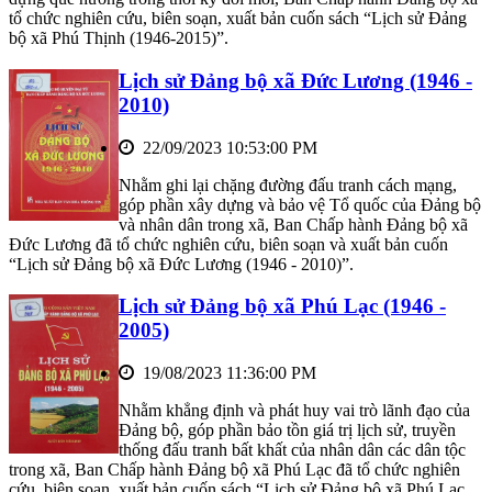
tổ chức nghiên cứu, biên soạn, xuất bản cuốn sách “Lịch sử Đảng
bộ xã Phú Thịnh (1946-2015)”.
Lịch sử Đảng bộ xã Đức Lương (1946 -
2010)
22/09/2023 10:53:00 PM
Nhằm ghi lại chặng đường đấu tranh cách mạng,
góp phần xây dựng và bảo vệ Tổ quốc của Đảng bộ
và nhân dân trong xã, Ban Chấp hành Đảng bộ xã
Đức Lương đã tổ chức nghiên cứu, biên soạn và xuất bản cuốn
“Lịch sử Đảng bộ xã Đức Lương (1946 - 2010)”.
Lịch sử Đảng bộ xã Phú Lạc (1946 -
2005)
19/08/2023 11:36:00 PM
Nhằm khẳng định và phát huy vai trò lãnh đạo của
Đảng bộ, góp phần bảo tồn giá trị lịch sử, truyền
thống đấu tranh bất khất của nhân dân các dân tộc
trong xã, Ban Chấp hành Đảng bộ xã Phú Lạc đã tổ chức nghiên
cứu, biên soạn, xuất bản cuốn sách “Lịch sử Đảng bộ xã Phú Lạc