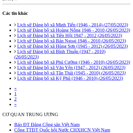
Các tin khác
Lịch sử Đảng bộ xã Minh Tiến (1946 - 2014)
(27/05/2023)
Lịch sử Đảng bộ xã Hoàng Nông 1946 - 2010
(26/05/2023)
Lịch sử Đảng bộ xã Tiên Hội 1947 - 2012
(26/05/2023)
Lịch sử Đảng bộ xã Bản Ngoại 1946 - 2010
(26/05/2023)
Lịch sử Đảng bộ xã Hùng Sơn (1945 - 2012)
(26/05/2023)
Lịch sử Đảng bộ xã Bình Thuận (1947 - 2010)
(26/05/2023)
Lịch sử Đảng bộ xã Phú Cường (1946 - 2010)
(26/05/2023)
Lịch sử Đảng bộ xã Văn Yên (1947 - 2012)
(26/05/2023)
Lịch sử Đảng bộ xã Tân Thái (1945 - 2010)
(26/05/2023)
Lịch sử Đảng bộ xã Ký Phú (1946 - 2010)
(26/05/2023)
«
1
2
»
CƠ QUAN TRUNG ƯƠNG
Báo ĐT Đảng Cộng sản Việt Nam
Cổng TTĐT Quốc hội Nước CHXHCN Việt Nam