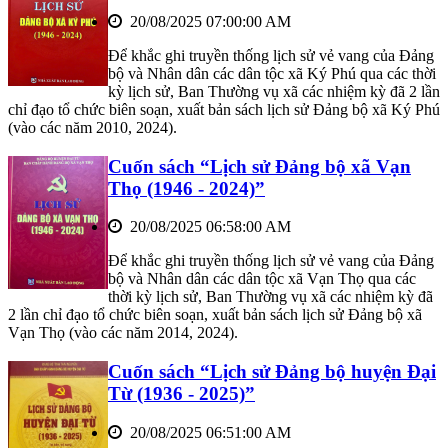
20/08/2025 07:00:00 AM
Để khắc ghi truyền thống lịch sử vẻ vang của Đảng
bộ và Nhân dân các dân tộc xã Ký Phú qua các thời
kỳ lịch sử, Ban Thường vụ xã các nhiệm kỳ đã 2 lần
chỉ đạo tổ chức biên soạn, xuất bản sách lịch sử Đảng bộ xã Ký Phú
(vào các năm 2010, 2024).
Cuốn sách “Lịch sử Đảng bộ xã Vạn
Thọ (1946 - 2024)”
20/08/2025 06:58:00 AM
Để khắc ghi truyền thống lịch sử vẻ vang của Đảng
bộ và Nhân dân các dân tộc xã Vạn Thọ qua các
thời kỳ lịch sử, Ban Thường vụ xã các nhiệm kỳ đã
2 lần chỉ đạo tổ chức biên soạn, xuất bản sách lịch sử Đảng bộ xã
Vạn Thọ (vào các năm 2014, 2024).
Cuốn sách “Lịch sử Đảng bộ huyện Đại
Từ (1936 - 2025)”
20/08/2025 06:51:00 AM