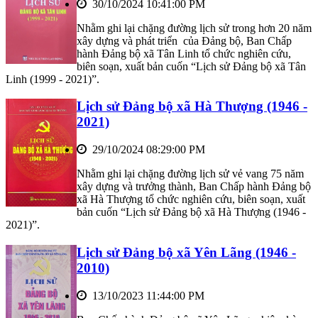
30/10/2024 10:41:00 PM
Nhằm ghi lại chặng đường lịch sử trong hơn 20 năm
xây dựng và phát triển của Đảng bộ, Ban Chấp
hành Đảng bộ xã Tân Linh tổ chức nghiên cứu,
biên soạn, xuất bản cuốn “Lịch sử Đảng bộ xã Tân
Linh (1999 - 2021)”.
Lịch sử Đảng bộ xã Hà Thượng (1946 -
2021)
29/10/2024 08:29:00 PM
Nhằm ghi lại chặng đường lịch sử vẻ vang 75 năm
xây dựng và trưởng thành, Ban Chấp hành Đảng bộ
xã Hà Thượng tổ chức nghiên cứu, biên soạn, xuất
bản cuốn “Lịch sử Đảng bộ xã Hà Thượng (1946 -
2021)”.
Lịch sử Đảng bộ xã Yên Lãng (1946 -
2010)
13/10/2023 11:44:00 PM