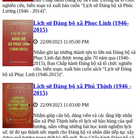
nghiên cứu, biên soạn và xuất bản cuốn “Lịch sử Đảng bộ xã Phúc
Lương (1946 - 2014)”.
Lịch sử Đảng bộ xã Phục Linh (1946-
2015)
22/09/2023 11:05:00 PM
Nhằm ghi lại những thành tựu to lớn mà Đảng bộ xã
Phục Linh đạt được trong gần 70 năm qua (1946-
2015), Ban Chấp hành Đảng bộ xã tổ chức nghiên
cứu, biên soạn, xuất bản cuốn sách “Lịch sử Đảng
bộ xã Phục Linh (1946-2015)”.
Lịch sử Đảng bộ xã Phú Thịnh (1946 -
2015)
22/09/2023 11:03:00 PM
Nhằm giúp cán bộ, đảng viên và các tầng lớp nhân
dân xã Phú Thịnh hiểu rõ lịch sử hào hùng của quê
hương, nắm vững những bài học kinh nghiệm lịch
sử, từ đó tạo thành sức mạnh cho Đảng bộ và nhân dân tiếp tục xây
dựng quê hương trong thời kỳ đổi mới, Ban Chấp hành Đảng bộ xã