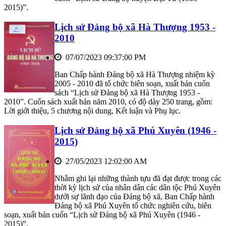
2015)”.
Lịch sử Đảng bộ xã Hà Thượng 1953 -
2010
07/07/2023 09:37:00 PM
Ban Chấp hành Đảng bộ xã Hà Thượng nhiệm kỳ
2005 - 2010 đã tổ chức biên soạn, xuất bản cuốn
sách “Lịch sử Đảng bộ xã Hà Thượng 1953 -
2010”. Cuốn sách xuất bản năm 2010, có độ dày 250 trang, gồm:
Lời giới thiệu, 5 chương nội dung, Kết luận và Phụ lục.
Lịch sử Đảng bộ xã Phú Xuyên (1946 -
2015)
27/05/2023 12:02:00 AM
Nhằm ghi lại những thành tựu đã đạt được trong các
thời kỳ lịch sử của nhân dân các dân tộc Phú Xuyên
dưới sự lãnh đạo của Đảng bộ xã, Ban Chấp hành
Đảng bộ xã Phú Xuyên tổ chức nghiên cứu, biên
soạn, xuất bản cuốn “Lịch sử Đảng bộ xã Phú Xuyên (1946 -
2015)”.