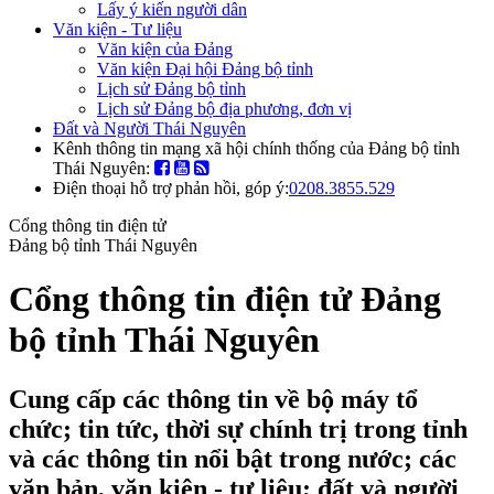
Lấy ý kiến người dân
Văn kiện - Tư liệu
Văn kiện của Đảng
Văn kiện Đại hội Đảng bộ tỉnh
Lịch sử Đảng bộ tỉnh
Lịch sử Đảng bộ địa phương, đơn vị
Đất và Người Thái Nguyên
Kênh thông tin mạng xã hội chính thống của Đảng bộ tỉnh
Thái Nguyên:
Điện thoại hỗ trợ phản hồi, góp ý:
0208.3855.529
Cổng thông tin điện tử
Đảng bộ tỉnh Thái Nguyên
Cổng thông tin điện tử Đảng
bộ tỉnh Thái Nguyên
Cung cấp các thông tin về bộ máy tổ
chức; tin tức, thời sự chính trị trong tỉnh
và các thông tin nổi bật trong nước; các
văn bản, văn kiện - tư liệu; đất và người