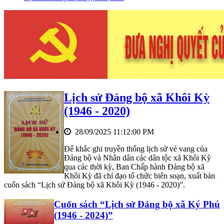
Lịch sử Đảng bộ xã Khôi Kỳ
(1946 - 2020)
28/09/2025 11:12:00 PM
Để khắc ghi truyền thống lịch sử vẻ vang của
Đảng bộ và Nhân dân các dân tộc xã Khôi Kỳ
qua các thời kỳ, Ban Chấp hành Đảng bộ xã
Khôi Kỳ đã chỉ đạo tổ chức biên soạn, xuất bản
cuốn sách “Lịch sử Đảng bộ xã Khôi Kỳ (1946 - 2020)”.
Cuốn sách “Lịch sử Đảng bộ xã Ký Phú
(1946 - 2024)”