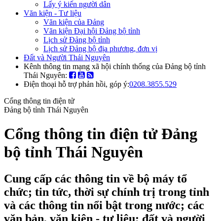
Lấy ý kiến người dân
Văn kiện - Tư liệu
Văn kiện của Đảng
Văn kiện Đại hội Đảng bộ tỉnh
Lịch sử Đảng bộ tỉnh
Lịch sử Đảng bộ địa phương, đơn vị
Đất và Người Thái Nguyên
Kênh thông tin mạng xã hội chính thống của Đảng bộ tỉnh
Thái Nguyên:
Điện thoại hỗ trợ phản hồi, góp ý:
0208.3855.529
Cổng thông tin điện tử
Đảng bộ tỉnh Thái Nguyên
Cổng thông tin điện tử Đảng
bộ tỉnh Thái Nguyên
Cung cấp các thông tin về bộ máy tổ
chức; tin tức, thời sự chính trị trong tỉnh
và các thông tin nổi bật trong nước; các
văn bản, văn kiện - tư liệu; đất và người