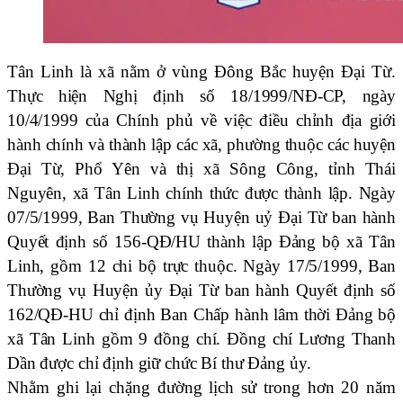
Tân Linh là xã nằm ở vùng Đông Bắc huyện Đại Từ.
Thực hiện Nghị định số 18/1999/NĐ-CP, ngày
10/4/1999 của Chính phủ về việc điều chỉnh địa giới
hành chính và thành lập các xã, phường thuộc các huyện
Đại Từ, Phổ Yên và thị xã Sông Công, tỉnh Thái
Nguyên, xã Tân Linh chính thức được thành lập. Ngày
07/5/1999, Ban Thường vụ Huyện uỷ Đại Từ ban hành
Quyết định số 156-QĐ/HU thành lập Đảng bộ xã Tân
Linh, gồm 12 chi bộ trực thuộc. Ngày 17/5/1999, Ban
Thường vụ Huyện ủy Đại Từ ban hành Quyết định số
162/QĐ-HU chỉ định Ban Chấp hành lâm thời Đảng bộ
xã Tân Linh gồm 9 đồng chí. Đồng chí Lương Thanh
Dần được chỉ định giữ chức Bí thư Đảng ủy.
Nhằm ghi lại chặng đường lịch sử trong hơn 20 năm