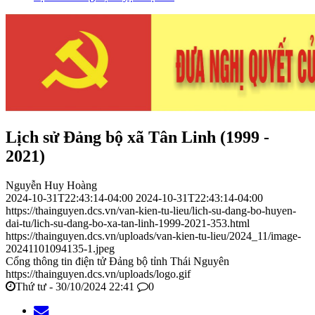
Lịch sử Đảng bộ xã Tân Linh (1999 -
2021)
Nguyễn Huy Hoàng
2024-10-31T22:43:14-04:00
2024-10-31T22:43:14-04:00
https://thainguyen.dcs.vn/van-kien-tu-lieu/lich-su-dang-bo-huyen-
dai-tu/lich-su-dang-bo-xa-tan-linh-1999-2021-353.html
https://thainguyen.dcs.vn/uploads/van-kien-tu-lieu/2024_11/image-
20241101094135-1.jpeg
Cổng thông tin điện tử Đảng bộ tỉnh Thái Nguyên
https://thainguyen.dcs.vn/uploads/logo.gif
Thứ tư - 30/10/2024 22:41
0