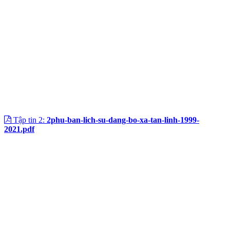
Tập tin 2:
2phu-ban-lich-su-dang-bo-xa-tan-linh-1999-
2021.pdf