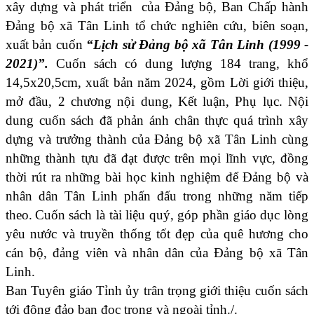
xây dựng và phát triển của Đảng bộ, Ban Chấp hành
Đảng bộ xã Tân Linh tổ chức nghiên cứu, biên soạn,
xuất bản cuốn
“Lịch sử Đảng bộ xã Tân Linh (1999 -
2021)”.
Cuốn sách có dung lượng 184 trang, khổ
14,5x20,5cm, xuất bản năm 2024, gồm Lời giới thiệu,
mở đầu, 2 chương nội dung, Kết luận, Phụ lục. Nội
dung cuốn sách đã phản ánh chân thực quá trình xây
dựng và trưởng thành của Đảng bộ xã Tân Linh cùng
những thành tựu đã đạt được trên mọi lĩnh vực, đồng
thời rút ra những bài học kinh nghiệm để Đảng bộ và
nhân dân Tân Linh phấn đấu trong những năm tiếp
theo.
Cuốn sách là tài liệu quý, góp phần giáo dục lòng
yêu nước và truyền thống tốt đẹp của quê hương cho
cán bộ, đảng viên và nhân dân của Đảng bộ xã Tân
Linh.
Ban Tuyên giáo Tỉnh ủy trân trọng giới thiệu cuốn sách
tới đông đảo bạn đọc trong và ngoài tỉnh./.