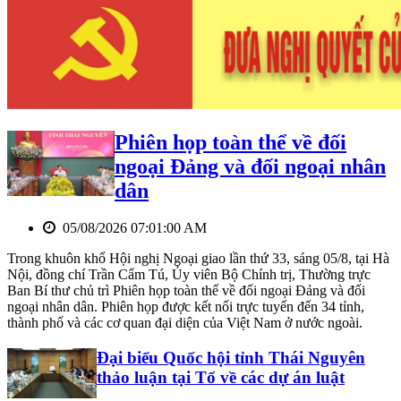
Phiên họp toàn thể về đối
ngoại Đảng và đối ngoại nhân
dân
05/08/2026 07:01:00 AM
Trong khuôn khổ Hội nghị Ngoại giao lần thứ 33, sáng 05/8, tại Hà
Nội, đồng chí Trần Cẩm Tú, Ủy viên Bộ Chính trị, Thường trực
Ban Bí thư chủ trì Phiên họp toàn thể về đối ngoại Đảng và đối
ngoại nhân dân. Phiên họp được kết nối trực tuyến đến 34 tỉnh,
thành phố và các cơ quan đại diện của Việt Nam ở nước ngoài.
Đại biểu Quốc hội tỉnh Thái Nguyên
thảo luận tại Tổ về các dự án luật