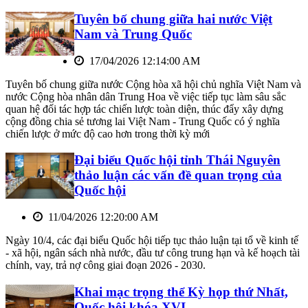
Tuyên bố chung giữa hai nước Việt
Nam và Trung Quốc
17/04/2026 12:14:00 AM
Tuyên bố chung giữa nước Cộng hòa xã hội chủ nghĩa Việt Nam và
nước Cộng hòa nhân dân Trung Hoa về việc tiếp tục làm sâu sắc
quan hệ đối tác hợp tác chiến lược toàn diện, thúc đẩy xây dựng
cộng đồng chia sẻ tương lai Việt Nam - Trung Quốc có ý nghĩa
chiến lược ở mức độ cao hơn trong thời kỳ mới
Đại biểu Quốc hội tỉnh Thái Nguyên
thảo luận các vấn đề quan trọng của
Quốc hội
11/04/2026 12:20:00 AM
Ngày 10/4, các đại biểu Quốc hội tiếp tục thảo luận tại tổ về kinh tế
- xã hội, ngân sách nhà nước, đầu tư công trung hạn và kế hoạch tài
chính, vay, trả nợ công giai đoạn 2026 - 2030.
Khai mạc trọng thể Kỳ họp thứ Nhất,
Quốc hội khóa XVI