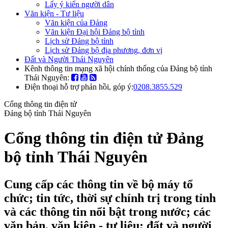
Lấy ý kiến người dân
Văn kiện - Tư liệu
Văn kiện của Đảng
Văn kiện Đại hội Đảng bộ tỉnh
Lịch sử Đảng bộ tỉnh
Lịch sử Đảng bộ địa phương, đơn vị
Đất và Người Thái Nguyên
Kênh thông tin mạng xã hội chính thống của Đảng bộ tỉnh
Thái Nguyên:
Điện thoại hỗ trợ phản hồi, góp ý:
0208.3855.529
Cổng thông tin điện tử
Đảng bộ tỉnh Thái Nguyên
Cổng thông tin điện tử Đảng
bộ tỉnh Thái Nguyên
Cung cấp các thông tin về bộ máy tổ
chức; tin tức, thời sự chính trị trong tỉnh
và các thông tin nổi bật trong nước; các
văn bản, văn kiện - tư liệu; đất và người