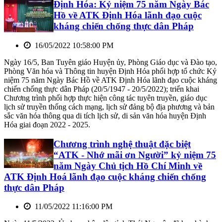
Định Hóa: Kỷ niệm 75 năm Ngày Bác
Hồ về ATK Định Hóa lãnh đạo cuộc
kháng chiến chống thực dân Pháp
16/05/2022 10:58:00 PM
Ngày 16/5, Ban Tuyên giáo Huyện ủy, Phòng Giáo dục và Đào tạo,
Phòng Văn hóa và Thông tin huyện Định Hóa phối hợp tổ chức Kỷ
niệm 75 năm Ngày Bác Hồ về ATK Định Hóa lãnh đạo cuộc kháng
chiến chống thực dân Pháp (20/5/1947 - 20/5/2022); triển khai
Chương trình phối hợp thực hiện công tác tuyên truyền, giáo dục
lịch sử truyền thống cách mạng, lịch sử đảng bộ địa phương và bản
sắc văn hóa thông qua di tích lịch sử, di sản văn hóa huyện Định
Hóa giai đoạn 2022 - 2025.
Chương trình nghệ thuật đặc biệt
“ATK - Nhớ mãi ơn Người” kỷ niệm 75
năm Ngày Chủ tịch Hồ Chí Minh về
ATK Định Hoá lãnh đạo cuộc kháng chiến chống
thực dân Pháp
11/05/2022 11:16:00 PM