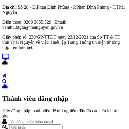
Địa chỉ: Số 28 - Đ.Phan Đình Phùng - P.Phan Đình Phùng - T.Thái
Nguyên
Điện thoại: 0208 3855.529 | Email:
vanthu.btgtu@thainguyen.gov.vn
Giấy phép số: 230/GP-TTĐT ngày 23/12/2021 của Sở TT & TT
tỉnh Thái Nguyên về việc Thiết lập Trang Thông tin điện tử tổng
hợp trên Internet.
Thành viên đăng nhập
Hãy đăng nhập thành viên để trải nghiệm đầy đủ các tiện ích trên
site