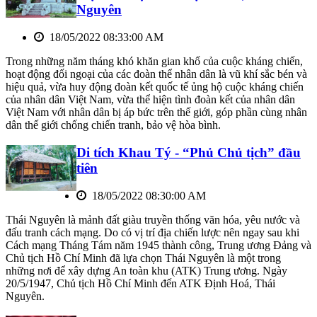
Nguyên
18/05/2022 08:33:00 AM
Trong những năm tháng khó khăn gian khổ của cuộc kháng chiến,
hoạt động đối ngoại của các đoàn thể nhân dân là vũ khí sắc bén và
hiệu quả, vừa huy động đoàn kết quốc tế ủng hộ cuộc kháng chiến
của nhân dân Việt Nam, vừa thể hiện tình đoàn kết của nhân dân
Việt Nam với nhân dân bị áp bức trên thế giới, góp phần cùng nhân
dân thế giới chống chiến tranh, bảo vệ hòa bình.
Di tích Khau Tý - “Phủ Chủ tịch” đầu
tiên
18/05/2022 08:30:00 AM
Thái Nguyên là mảnh đất giàu truyền thống văn hóa, yêu nước và
đấu tranh cách mạng. Do có vị trí địa chiến lược nên ngay sau khi
Cách mạng Tháng Tám năm 1945 thành công, Trung ương Đảng và
Chủ tịch Hồ Chí Minh đã lựa chọn Thái Nguyên là một trong
những nơi để xây dựng An toàn khu (ATK) Trung ương. Ngày
20/5/1947, Chủ tịch Hồ Chí Minh đến ATK Định Hoá, Thái
Nguyên.