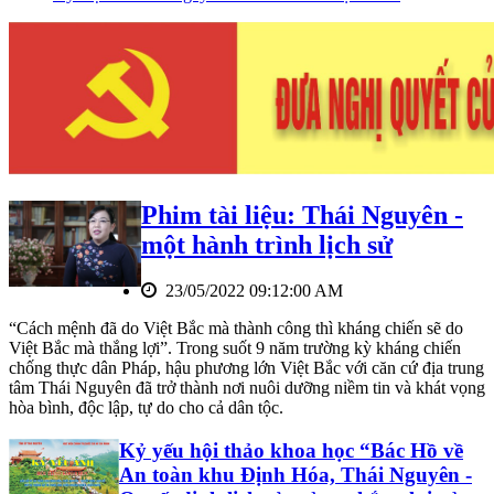
Phim tài liệu: Thái Nguyên -
một hành trình lịch sử
23/05/2022 09:12:00 AM
“Cách mệnh đã do Việt Bắc mà thành công thì kháng chiến sẽ do
Việt Bắc mà thắng lợi”. Trong suốt 9 năm trường kỳ kháng chiến
chống thực dân Pháp, hậu phương lớn Việt Bắc với căn cứ địa trung
tâm Thái Nguyên đã trở thành nơi nuôi dưỡng niềm tin và khát vọng
hòa bình, độc lập, tự do cho cả dân tộc.
Kỷ yếu hội thảo khoa học “Bác Hồ về
An toàn khu Định Hóa, Thái Nguyên -