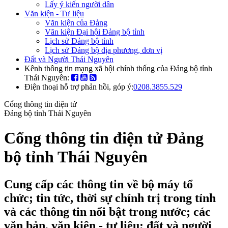
Lấy ý kiến người dân
Văn kiện - Tư liệu
Văn kiện của Đảng
Văn kiện Đại hội Đảng bộ tỉnh
Lịch sử Đảng bộ tỉnh
Lịch sử Đảng bộ địa phương, đơn vị
Đất và Người Thái Nguyên
Kênh thông tin mạng xã hội chính thống của Đảng bộ tỉnh
Thái Nguyên:
Điện thoại hỗ trợ phản hồi, góp ý:
0208.3855.529
Cổng thông tin điện tử
Đảng bộ tỉnh Thái Nguyên
Cổng thông tin điện tử Đảng
bộ tỉnh Thái Nguyên
Cung cấp các thông tin về bộ máy tổ
chức; tin tức, thời sự chính trị trong tỉnh
và các thông tin nổi bật trong nước; các
văn bản, văn kiện - tư liệu; đất và người