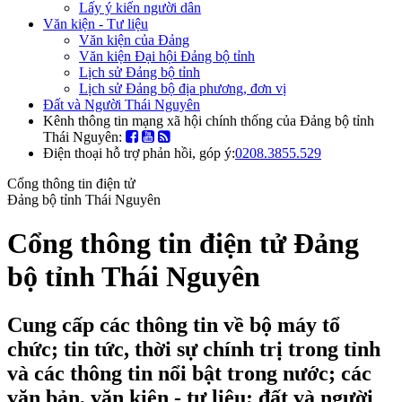
Lấy ý kiến người dân
Văn kiện - Tư liệu
Văn kiện của Đảng
Văn kiện Đại hội Đảng bộ tỉnh
Lịch sử Đảng bộ tỉnh
Lịch sử Đảng bộ địa phương, đơn vị
Đất và Người Thái Nguyên
Kênh thông tin mạng xã hội chính thống của Đảng bộ tỉnh
Thái Nguyên:
Điện thoại hỗ trợ phản hồi, góp ý:
0208.3855.529
Cổng thông tin điện tử
Đảng bộ tỉnh Thái Nguyên
Cổng thông tin điện tử Đảng
bộ tỉnh Thái Nguyên
Cung cấp các thông tin về bộ máy tổ
chức; tin tức, thời sự chính trị trong tỉnh
và các thông tin nổi bật trong nước; các
văn bản, văn kiện - tư liệu; đất và người