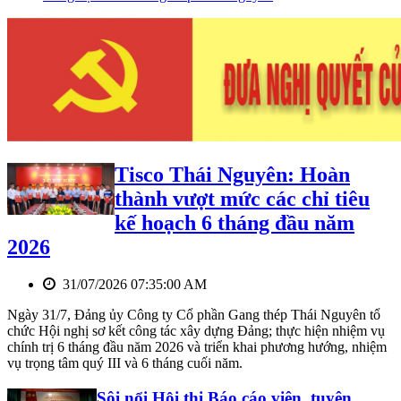
Tisco Thái Nguyên: Hoàn
thành vượt mức các chỉ tiêu
kế hoạch 6 tháng đầu năm
2026
31/07/2026 07:35:00 AM
Ngày 31/7, Đảng ủy Công ty Cổ phần Gang thép Thái Nguyên tổ
chức Hội nghị sơ kết công tác xây dựng Đảng; thực hiện nhiệm vụ
chính trị 6 tháng đầu năm 2026 và triển khai phương hướng, nhiệm
vụ trọng tâm quý III và 6 tháng cuối năm.
Sôi nổi Hội thi Báo cáo viên, tuyên