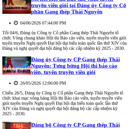
truyền viên giỏi tại Đảng ủy Công ty Cổ
phần Gang thép Thái Nguyên
04/06/2026 07:44:00 PM
Tối 04/6, Đảng ủy Công ty Cổ phần Gang thép Thái Nguyên tổ
chức Vòng chung khảo Hội thi Báo cáo viên, tuyên truyền viên giỏi
tuyên truyền Nghị quyết Đại hội đại biểu toàn quốc lần thứ XIV của
Đảng và nghị quyết đại hội đảng bộ các cấp nhiệm kỳ 2025 - 2030.
Đảng ủy Công ty CP Gang thép Thái
Nguyên: Tưng bừng Hội thi báo cáo
viên, tuyên truyền viên giỏi
26/05/2026 12:06:00 PM
Chiều 26/5, Đảng ủy Công ty Cổ phần Gang thép Thái Nguyên tổ
chức khai mạc vòng bảng Hội thi Báo cáo viên, tuyên truyền viên
giỏi tuyên truyền Nghị quyết Đại hội đại biểu toàn quốc lần thứ
XIV của Đảng và nghị quyết đại hội đảng bộ các cấp nhiệm kỳ
2025 - 2030.
Đảng bộ Công ty CP Gang thép Thái