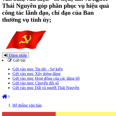
Thái Nguyên góp phần phục vụ hiệu quả
công tác lãnh đạo, chỉ đạo của Ban
thường vụ tỉnh ủy;
Đăng nhập
Gửi bài
Gửi vào mục Tin tức - Sự kiện
Gửi vào mục Xây dựng đảng
Gửi vào mục Hoạt động của các đảng bộ
Gửi vào mục Chuyển đổi số
Gửi vào mục Đất và người Thái Nguyên
Hệ thống văn bản