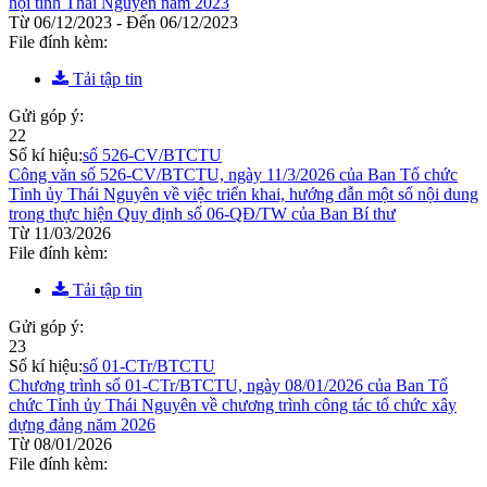
hội tỉnh Thái Nguyên năm 2023
Từ 06/12/2023 - Đến 06/12/2023
File đính kèm:
Tải tập tin
Gửi góp ý:
22
Số kí hiệu:
số 526-CV/BTCTU
Công văn số 526-CV/BTCTU, ngày 11/3/2026 của Ban Tổ chức
Tỉnh ủy Thái Nguyên về việc triển khai, hướng dẫn một số nội dung
trong thực hiện Quy định số 06-QĐ/TW của Ban Bí thư
Từ 11/03/2026
File đính kèm:
Tải tập tin
Gửi góp ý:
23
Số kí hiệu:
số 01-CTr/BTCTU
Chương trình số 01-CTr/BTCTU, ngày 08/01/2026 của Ban Tổ
chức Tỉnh ủy Thái Nguyên về chương trình công tác tổ chức xây
dựng đảng năm 2026
Từ 08/01/2026
File đính kèm: