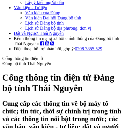
Lấy ý kiến người dân
Văn kiện - Tư liệu
Văn kiện của Đảng
Văn kiện Đại hội Đảng bộ tỉnh
Lịch sử Đảng bộ tỉnh
Lịch sử Đảng bộ địa phương, đơn vị
Đất và Người Thái Nguyên
Kênh thông tin mạng xã hội chính thống của Đảng bộ tỉnh
Thái Nguyên:
Điện thoại hỗ trợ phản hồi, góp ý:
0208.3855.529
Cổng thông tin điện tử
Đảng bộ tỉnh Thái Nguyên
Cổng thông tin điện tử Đảng
bộ tỉnh Thái Nguyên
Cung cấp các thông tin về bộ máy tổ
chức; tin tức, thời sự chính trị trong tỉnh
và các thông tin nổi bật trong nước; các
văn bản, văn kiện - tư liệu; đất và người