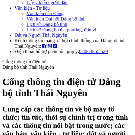
Lấy ý kiến người dân
Văn kiện - Tư liệu
Văn kiện của Đảng
Văn kiện Đại hội Đảng bộ tỉnh
Lịch sử Đảng bộ tỉnh
Lịch sử Đảng bộ địa phương, đơn vị
Đất và Người Thái Nguyên
Kênh thông tin mạng xã hội chính thống của Đảng bộ tỉnh
Thái Nguyên:
Điện thoại hỗ trợ phản hồi, góp ý:
0208.3855.529
Cổng thông tin điện tử
Đảng bộ tỉnh Thái Nguyên
Cổng thông tin điện tử Đảng
bộ tỉnh Thái Nguyên
Cung cấp các thông tin về bộ máy tổ
chức; tin tức, thời sự chính trị trong tỉnh
và các thông tin nổi bật trong nước; các
văn bản, văn kiện - tư liệu; đất và người