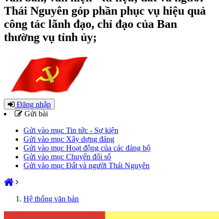
Thái Nguyên góp phần phục vụ hiệu quả
công tác lãnh đạo, chỉ đạo của Ban
thường vụ tỉnh ủy;
Đăng nhập
Gửi bài
Gửi vào mục Tin tức - Sự kiện
Gửi vào mục Xây dựng đảng
Gửi vào mục Hoạt động của các đảng bộ
Gửi vào mục Chuyển đổi số
Gửi vào mục Đất và người Thái Nguyên
Hệ thống văn bản