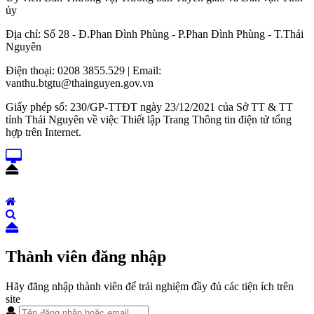
ủy
Địa chỉ: Số 28 - Đ.Phan Đình Phùng - P.Phan Đình Phùng - T.Thái
Nguyên
Điện thoại: 0208 3855.529 | Email:
vanthu.btgtu@thainguyen.gov.vn
Giấy phép số: 230/GP-TTĐT ngày 23/12/2021 của Sở TT & TT
tỉnh Thái Nguyên về việc Thiết lập Trang Thông tin điện tử tổng
hợp trên Internet.
Thành viên đăng nhập
Hãy đăng nhập thành viên để trải nghiệm đầy đủ các tiện ích trên
site