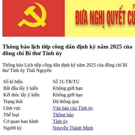
Thông báo lịch tiếp công dân định kỳ năm 2025 của
đồng chí Bí thư Tỉnh ủy
Thông báo Lịch tiếp công dân định kỳ năm 2025 của đồng chí Bí
thư Tỉnh ủy Thái Nguyên
Số kí hiệu
Số 31-TB/TU
Bắt đầu lấy ý kiến
Không giới hạn
Kết thúc lấy ý kiến
Không giới hạn
Trạng thái
Đã thông qua
Lĩnh vực
Văn bản của Tỉnh ủy
Thể loại
Thông báo
Cơ quan ban hành
Tỉnh ủy
Người ký
Nguyễn Thành Minh