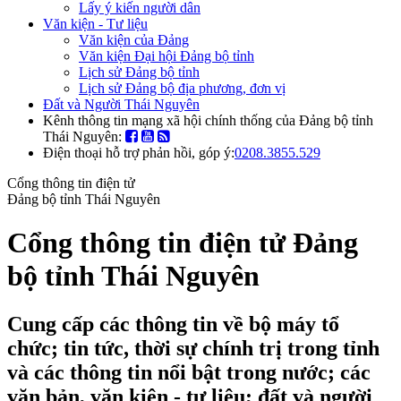
Lấy ý kiến người dân
Văn kiện - Tư liệu
Văn kiện của Đảng
Văn kiện Đại hội Đảng bộ tỉnh
Lịch sử Đảng bộ tỉnh
Lịch sử Đảng bộ địa phương, đơn vị
Đất và Người Thái Nguyên
Kênh thông tin mạng xã hội chính thống của Đảng bộ tỉnh
Thái Nguyên:
Điện thoại hỗ trợ phản hồi, góp ý:
0208.3855.529
Cổng thông tin điện tử
Đảng bộ tỉnh Thái Nguyên
Cổng thông tin điện tử Đảng
bộ tỉnh Thái Nguyên
Cung cấp các thông tin về bộ máy tổ
chức; tin tức, thời sự chính trị trong tỉnh
và các thông tin nổi bật trong nước; các
văn bản, văn kiện - tư liệu; đất và người