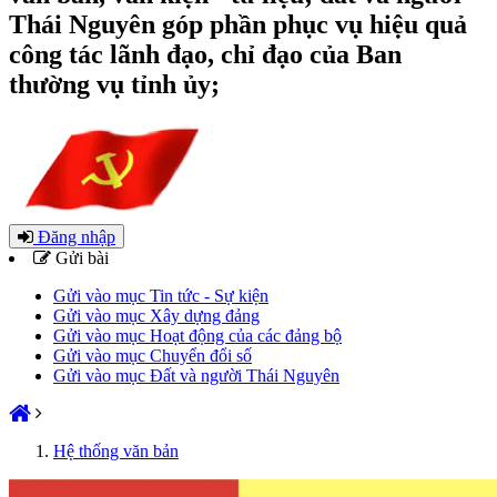
Thái Nguyên góp phần phục vụ hiệu quả
công tác lãnh đạo, chỉ đạo của Ban
thường vụ tỉnh ủy;
Đăng nhập
Gửi bài
Gửi vào mục Tin tức - Sự kiện
Gửi vào mục Xây dựng đảng
Gửi vào mục Hoạt động của các đảng bộ
Gửi vào mục Chuyển đổi số
Gửi vào mục Đất và người Thái Nguyên
Hệ thống văn bản