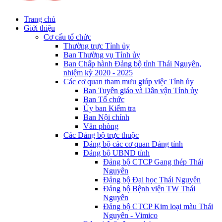
Trang chủ
Giới thiệu
Cơ cấu tổ chức
Thường trực Tỉnh ủy
Ban Thường vụ Tỉnh ủy
Ban Chấp hành Đảng bộ tỉnh Thái Nguyên,
nhiệm kỳ 2020 - 2025
Các cơ quan tham mưu giúp việc Tỉnh ủy
Ban Tuyên giáo và Dân vận Tỉnh ủy
Ban Tổ chức
Ủy ban Kiểm tra
Ban Nội chính
Văn phòng
Các Đảng bộ trực thuộc
Đảng bộ các cơ quan Đảng tỉnh
Đảng bộ UBND tỉnh
Đảng bộ CTCP Gang thép Thái
Nguyên
Đảng bộ Đại học Thái Nguyên
Đảng bộ Bệnh viện TW Thái
Nguyên
Đảng bộ CTCP Kim loại màu Thái
Nguyên - Vimico