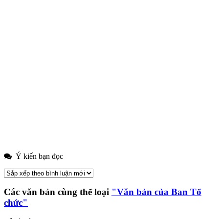
Ý kiến bạn đọc
Các văn bản cùng thể loại
"Văn bản của Ban Tổ
chức"