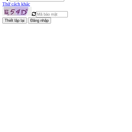
Thử cách khác
Đăng nhập