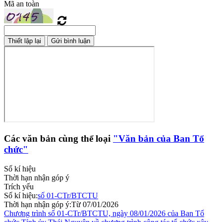
Mã an toàn
Các văn bản cùng thể loại
"Văn bản của Ban Tổ
chức"
Số kí hiệu
Thời hạn nhận góp ý
Trích yếu
Số kí hiệu:
số 01-CTr/BTCTU
Thời hạn nhận góp ý:
Từ 07/01/2026
Chương trình số 01-CTr/BTCTU, ngày 08/01/2026 của Ban Tổ