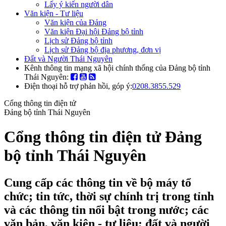
Lấy ý kiến người dân
Văn kiện - Tư liệu
Văn kiện của Đảng
Văn kiện Đại hội Đảng bộ tỉnh
Lịch sử Đảng bộ tỉnh
Lịch sử Đảng bộ địa phương, đơn vị
Đất và Người Thái Nguyên
Kênh thông tin mạng xã hội chính thống của Đảng bộ tỉnh
Thái Nguyên:
Điện thoại hỗ trợ phản hồi, góp ý:
0208.3855.529
Cổng thông tin điện tử
Đảng bộ tỉnh Thái Nguyên
Cổng thông tin điện tử Đảng
bộ tỉnh Thái Nguyên
Cung cấp các thông tin về bộ máy tổ
chức; tin tức, thời sự chính trị trong tỉnh
và các thông tin nổi bật trong nước; các
văn bản, văn kiện - tư liệu; đất và người