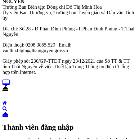
NGUYÊN
Trưởng Ban Biên tập: Đồng chí Đỗ Thị Minh Hoa
Ủy viên Ban Thường vụ, Trưởng ban Tuyên giáo và Dân vận Tỉnh
ủy
Địa chỉ: Số 28 - Đ.Phan Đình Phùng - P.Phan Đình Phùng - T.Thái
Nguyên
Điện thoại: 0208 3855.529 | Email:
vanthu.btgtu@thainguyen.gov.vn
Giấy phép số: 230/GP-TTĐT ngày 23/12/2021 của Sở TT & TT
tỉnh Thái Nguyên về việc Thiết lập Trang Thông tin điện tử tổng
hợp trên Internet.
Thành viên đăng nhập