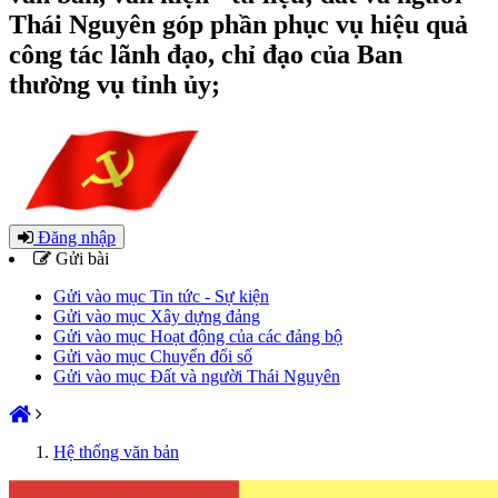
Thái Nguyên góp phần phục vụ hiệu quả
công tác lãnh đạo, chỉ đạo của Ban
thường vụ tỉnh ủy;
Đăng nhập
Gửi bài
Gửi vào mục Tin tức - Sự kiện
Gửi vào mục Xây dựng đảng
Gửi vào mục Hoạt động của các đảng bộ
Gửi vào mục Chuyển đổi số
Gửi vào mục Đất và người Thái Nguyên
Hệ thống văn bản