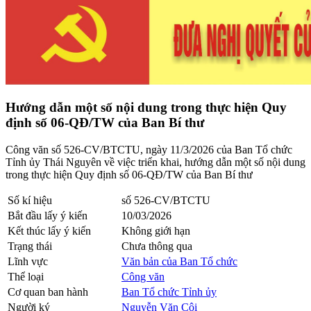
Hướng dẫn một số nội dung trong thực hiện Quy
định số 06-QĐ/TW của Ban Bí thư
Công văn số 526-CV/BTCTU, ngày 11/3/2026 của Ban Tổ chức
Tỉnh ủy Thái Nguyên về việc triển khai, hướng dẫn một số nội dung
trong thực hiện Quy định số 06-QĐ/TW của Ban Bí thư
Số kí hiệu
số 526-CV/BTCTU
Bắt đầu lấy ý kiến
10/03/2026
Kết thúc lấy ý kiến
Không giới hạn
Trạng thái
Chưa thông qua
Lĩnh vực
Văn bản của Ban Tổ chức
Thể loại
Công văn
Cơ quan ban hành
Ban Tổ chức Tỉnh ủy
Người ký
Nguyễn Văn Côi