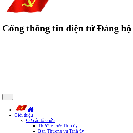
Cổng thông tin điện tử Đảng bộ
Giới thiệu
Cơ cấu tổ chức
Thường trực Tỉnh ủy
Ban Thường vụ Tỉnh ủy