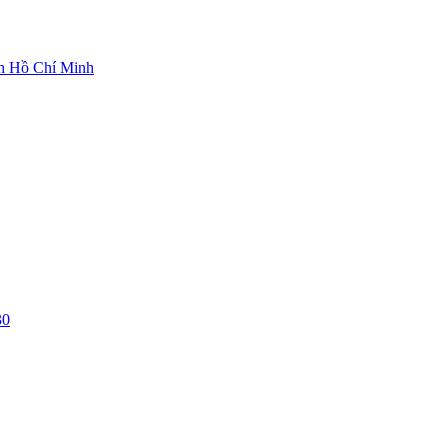
ch Hồ Chí Minh
30