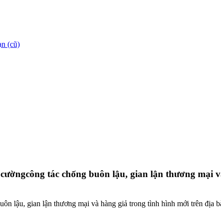
n (cũ)
ườngcông tác chống buôn lậu, gian lận thương mại và 
n lậu, gian lận thương mại và hàng giả trong tình hình mới trên địa 