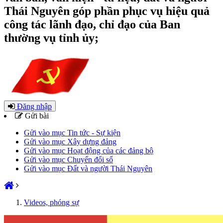
Thái Nguyên góp phần phục vụ hiệu quả
công tác lãnh đạo, chỉ đạo của Ban
thường vụ tỉnh ủy;
Đăng nhập
Gửi bài
Gửi vào mục Tin tức - Sự kiện
Gửi vào mục Xây dựng đảng
Gửi vào mục Hoạt động của các đảng bộ
Gửi vào mục Chuyển đổi số
Gửi vào mục Đất và người Thái Nguyên
Videos, phóng sự