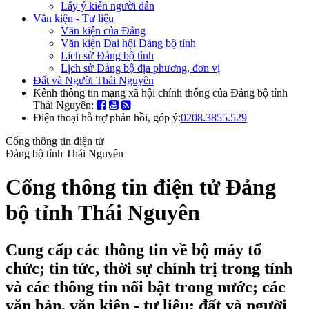
Lấy ý kiến người dân
Văn kiện - Tư liệu
Văn kiện của Đảng
Văn kiện Đại hội Đảng bộ tỉnh
Lịch sử Đảng bộ tỉnh
Lịch sử Đảng bộ địa phương, đơn vị
Đất và Người Thái Nguyên
Kênh thông tin mạng xã hội chính thống của Đảng bộ tỉnh
Thái Nguyên:
Điện thoại hỗ trợ phản hồi, góp ý:
0208.3855.529
Cổng thông tin điện tử
Đảng bộ tỉnh Thái Nguyên
Cổng thông tin điện tử Đảng
bộ tỉnh Thái Nguyên
Cung cấp các thông tin về bộ máy tổ
chức; tin tức, thời sự chính trị trong tỉnh
và các thông tin nổi bật trong nước; các
văn bản, văn kiện - tư liệu; đất và người