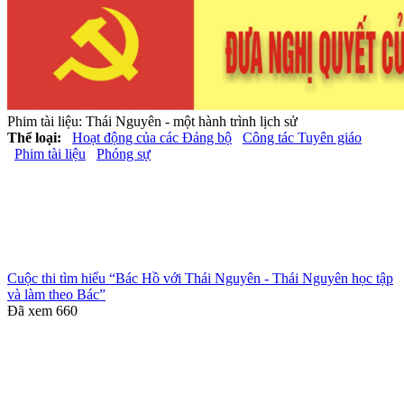
Phim tài liệu: Thái Nguyên - một hành trình lịch sử
Thể loại:
Hoạt động của các Đảng bộ
Công tác Tuyên giáo
Phim tài liệu
Phóng sự
Cuộc thi tìm hiểu “Bác Hồ với Thái Nguyên - Thái Nguyên học tập
và làm theo Bác”
Đã xem
660