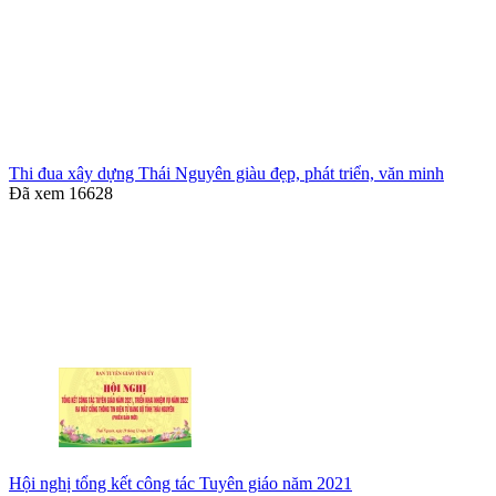
Thi đua xây dựng Thái Nguyên giàu đẹp, phát triển, văn minh
Đã xem
16628
Hội nghị tổng kết công tác Tuyên giáo năm 2021