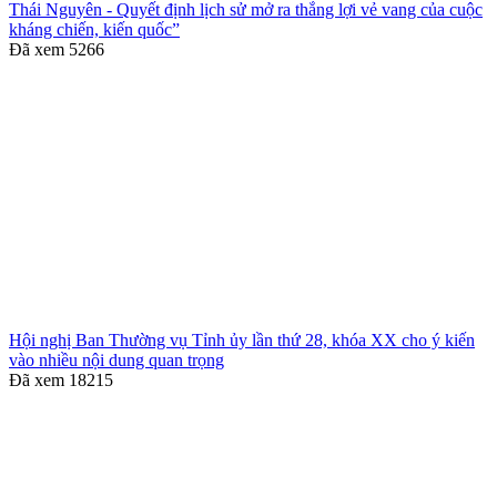
Thái Nguyên - Quyết định lịch sử mở ra thắng lợi vẻ vang của cuộc
kháng chiến, kiến quốc”
Đã xem
5266
Hội nghị Ban Thường vụ Tỉnh ủy lần thứ 28, khóa XX cho ý kiến
vào nhiều nội dung quan trọng
Đã xem
18215