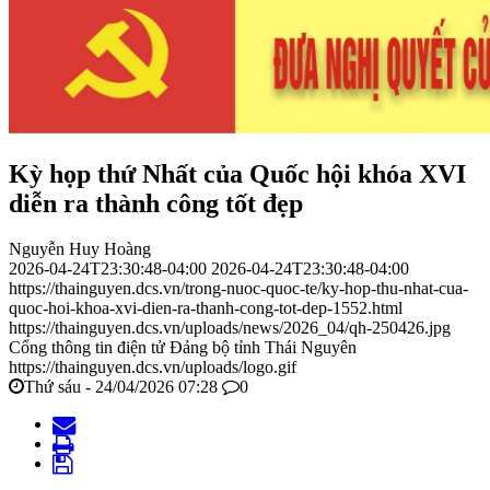
Kỳ họp thứ Nhất của Quốc hội khóa XVI
diễn ra thành công tốt đẹp
Nguyễn Huy Hoàng
2026-04-24T23:30:48-04:00
2026-04-24T23:30:48-04:00
https://thainguyen.dcs.vn/trong-nuoc-quoc-te/ky-hop-thu-nhat-cua-
quoc-hoi-khoa-xvi-dien-ra-thanh-cong-tot-dep-1552.html
https://thainguyen.dcs.vn/uploads/news/2026_04/qh-250426.jpg
Cổng thông tin điện tử Đảng bộ tỉnh Thái Nguyên
https://thainguyen.dcs.vn/uploads/logo.gif
Thứ sáu - 24/04/2026 07:28
0