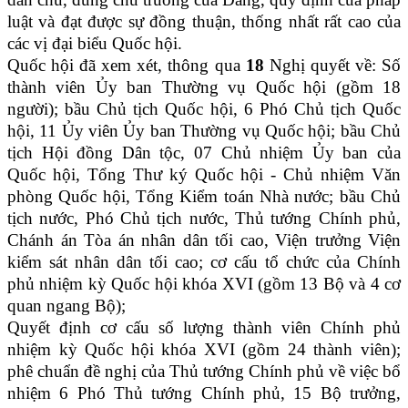
luật và đạt được sự đồng thuận, thống nhất rất cao của
các vị đại biểu Quốc hội.
Quốc hội đã xem xét, thông qua
18
Nghị quyết về: Số
thành viên Ủy ban Thường vụ Quốc hội (gồm 18
người); bầu Chủ tịch Quốc hội, 6 Phó Chủ tịch Quốc
hội, 11 Ủy viên Ủy ban Thường vụ Quốc hội; bầu Chủ
tịch Hội đồng Dân tộc, 07 Chủ nhiệm Ủy ban của
Quốc hội, Tổng Thư ký Quốc hội - Chủ nhiệm Văn
phòng Quốc hội, Tổng Kiểm toán Nhà nước; bầu Chủ
tịch nước, Phó Chủ tịch nước, Thủ tướng Chính phủ,
Chánh án Tòa án nhân dân tối cao, Viện trưởng Viện
kiểm sát nhân dân tối cao; cơ cấu tổ chức của Chính
phủ nhiệm kỳ Quốc hội khóa XVI (gồm 13 Bộ và 4 cơ
quan ngang Bộ);
Quyết định cơ cấu số lượng thành viên Chính phủ
nhiệm kỳ Quốc hội khóa XVI (gồm 24 thành viên);
phê chuẩn đề nghị của Thủ tướng Chính phủ về việc bổ
nhiệm 6 Phó Thủ tướng Chính phủ, 15 Bộ trưởng,