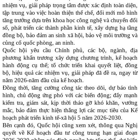
nhiệm vụ, giải pháp trọng tâm được xác định toàn diện,
tập trung vào việc hoàn thiện thể chế, đổi mới mô hình
tăng trưởng dựa trên khoa học công nghệ và chuyển đổi
số, phát triển các thành phần kinh tế, xây dựng hạ tầng
đồng bộ, bảo đảm an sinh xã hội, bảo vệ môi trường và
củng cố quốc phòng, an ninh.
Quốc hội yêu cầu Chính phủ, các bộ, ngành, địa
phương khẩn trương xây dựng chương trình, kế hoạch
hành động cụ thể; tổ chức triển khai quyết liệt, đồng
bộ, hiệu quả các nhiệm vụ, giải pháp đã đề ra, ngay từ
năm 2026-năm đầu của kế hoạch.
Đồng thời, tăng cường công tác theo dõi, dự báo tình
hình, chủ động ứng phó với các biến động; đẩy mạnh
kiểm tra, giám sát, kịp thời tháo gỡ khó khăn, vướng
mắc, bảo đảm thực hiện thắng lợi các mục tiêu của Kế
hoạch phát triển kinh tế-xã hội 5 năm 2026-2030.
Bên cạnh đó, Quốc hội cũng xem xét, thông qua Nghị
quyết về Kế hoạch đầu tư công trung hạn giai đoạn