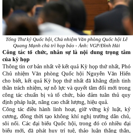
Tổng Thư ký Quốc hội, Chủ nhiệm Văn phòng Quốc hội Lê
Quang Mạnh chủ trì họp báo - Ảnh: VGP/Đình Hải
Công tác tổ chức, nhân sự là nội dung trọng tâm
của kỳ họp
Thông tin cơ bản nhất về kết quả Kỳ họp thứ nhất, Phó
Chủ nhiệm Văn phòng Quốc hội Nguyễn Văn Hiển
cho biết, kết quả Kỳ họp thứ nhất đã khẳng định tinh
thần trách nhiệm, sự nỗ lực và quyết tâm đổi mới trong
công tác chuẩn bị và tổ chức, bảo đảm tuân thủ quy
định pháp luật, nâng cao chất lượng, hiệu quả.
Công tác điều hành linh hoạt, giữ vững kỷ luật, kỷ
cương, đồng thời tạo không khí nghị trường dân chủ,
sôi nổi. Các đại biểu Quốc hội, trong đó có nhiều đại
biểu mới, đã phát huy trí tuệ, thảo luận thẳng thắn,