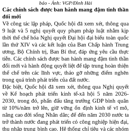
báo - Ảnh: VGP/Đình Hải
Các chính sách được ban hành mang đậm tinh thần
đổi mới
Về công tác lập pháp, Quốc hội đã xem xét, thông qua
9 luật và 5 nghị quyết quy phạm pháp luật nhằm kịp
thời thể chế hóa Nghị quyết Đại hội đại biểu toàn quốc
lần thứ XIV và các kết luận của Ban Chấp hành Trung
ương, Bộ Chính trị, Ban Bí thư, đáp ứng yêu cầu thực
tiễn. Các chính sách được ban hành mang đậm tinh thần
đổi mới và hành động quyết liệt để tập trung hoàn thiện
thể chế trên các lĩnh vực, tháo gỡ những điểm nghẽn
trong quá trình phát triển của đất nước.
Đặc biệt, Quốc hội đã xem xét, thông qua Nghị quyết
về Kế hoạch phát triển kinh tế-xã hội 5 năm 2026-
2030, trong đó, phấn đấu tăng trưởng GDP bình quân
từ 10%/năm trở lên, giữ vững ổn định kinh tế vĩ mô,
nâng cao đời sống Nhân dân; để đến năm 2030 nước ta
trở thành nước đang phát triển có công nghiệp hiện đại,
thu nhập trung bình cao. Hệ thống chỉ tiêu và các nhóm