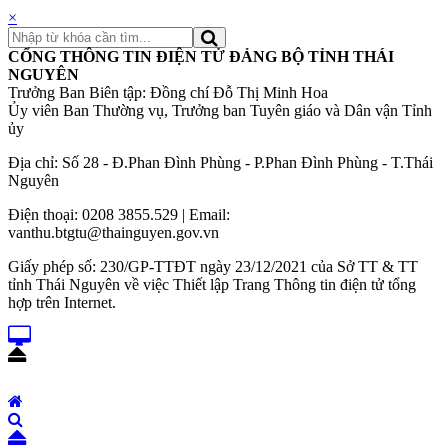
×
CỔNG THÔNG TIN ĐIỆN TỬ ĐẢNG BỘ TỈNH THÁI
NGUYÊN
Trưởng Ban Biên tập: Đồng chí Đỗ Thị Minh Hoa
Ủy viên Ban Thường vụ, Trưởng ban Tuyên giáo và Dân vận Tỉnh
ủy
Địa chỉ: Số 28 - Đ.Phan Đình Phùng - P.Phan Đình Phùng - T.Thái
Nguyên
Điện thoại: 0208 3855.529 | Email:
vanthu.btgtu@thainguyen.gov.vn
Giấy phép số: 230/GP-TTĐT ngày 23/12/2021 của Sở TT & TT
tỉnh Thái Nguyên về việc Thiết lập Trang Thông tin điện tử tổng
hợp trên Internet.