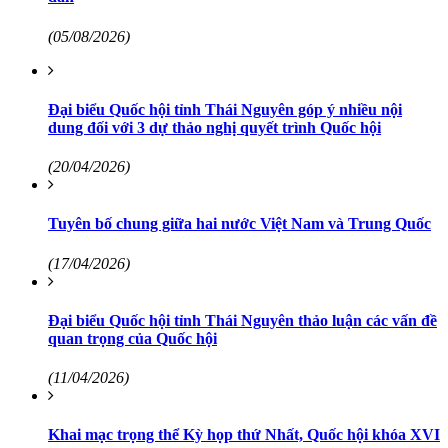
(05/08/2026)
Đại biểu Quốc hội tỉnh Thái Nguyên góp ý nhiều nội
dung đối với 3 dự thảo nghị quyết trình Quốc hội
(20/04/2026)
Tuyên bố chung giữa hai nước Việt Nam và Trung Quốc
(17/04/2026)
Đại biểu Quốc hội tỉnh Thái Nguyên thảo luận các vấn đề
quan trọng của Quốc hội
(11/04/2026)
Khai mạc trọng thể Kỳ họp thứ Nhất, Quốc hội khóa XVI