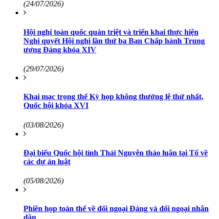
(24/07/2026)
Hội nghị toàn quốc quán triệt và triển khai thực hiện
Nghị quyết Hội nghị lần thứ ba Ban Chấp hành Trung
ương Đảng khóa XIV
(29/07/2026)
Khai mạc trọng thể Kỳ họp không thường lệ thứ nhất,
Quốc hội khóa XVI
(03/08/2026)
Đại biểu Quốc hội tỉnh Thái Nguyên thảo luận tại Tổ về
các dự án luật
(05/08/2026)
Phiên họp toàn thể về đối ngoại Đảng và đối ngoại nhân
dân