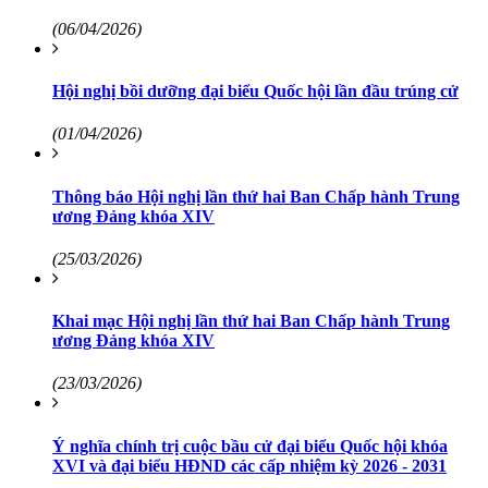
(06/04/2026)
Hội nghị bồi dưỡng đại biểu Quốc hội lần đầu trúng cử
(01/04/2026)
Thông báo Hội nghị lần thứ hai Ban Chấp hành Trung
ương Đảng khóa XIV
(25/03/2026)
Khai mạc Hội nghị lần thứ hai Ban Chấp hành Trung
ương Đảng khóa XIV
(23/03/2026)
Ý nghĩa chính trị cuộc bầu cử đại biểu Quốc hội khóa
XVI và đại biểu HĐND các cấp nhiệm kỳ 2026 - 2031