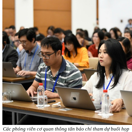
Các phóng viên cơ quan thông tấn báo chí tham dự buổi họp