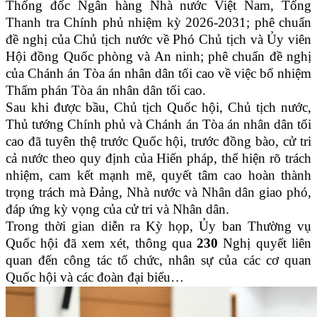
Thống đốc Ngân hàng Nhà nước Việt Nam, Tổng
Thanh tra Chính phủ nhiệm kỳ 2026-2031; phê chuẩn
đề nghị của Chủ tịch nước về Phó Chủ tịch và Ủy viên
Hội đồng Quốc phòng và An ninh; phê chuẩn đề nghị
của Chánh án Tòa án nhân dân tối cao về việc bổ nhiệm
Thẩm phán Tòa án nhân dân tối cao.
Sau khi được bầu, Chủ tịch Quốc hội, Chủ tịch nước,
Thủ tướng Chính phủ và Chánh án Tòa án nhân dân tối
cao đã tuyên thệ trước Quốc hội, trước đồng bào, cử tri
cả nước theo quy định của Hiến pháp, thể hiện rõ trách
nhiệm, cam kết mạnh mẽ, quyết tâm cao hoàn thành
trọng trách mà Đảng, Nhà nước và Nhân dân giao phó,
đáp ứng kỳ vọng của cử tri và Nhân dân.
Trong thời gian diễn ra Kỳ họp, Ủy ban Thường vụ
Quốc hội đã xem xét, thông qua
230
Nghị quyết liên
quan đến công tác tổ chức, nhân sự của các cơ quan
Quốc hội và các đoàn đại biểu…