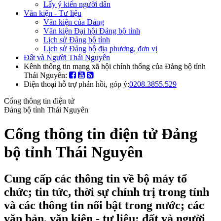
Lấy ý kiến người dân
Văn kiện - Tư liệu
Văn kiện của Đảng
Văn kiện Đại hội Đảng bộ tỉnh
Lịch sử Đảng bộ tỉnh
Lịch sử Đảng bộ địa phương, đơn vị
Đất và Người Thái Nguyên
Kênh thông tin mạng xã hội chính thống của Đảng bộ tỉnh
Thái Nguyên:
Điện thoại hỗ trợ phản hồi, góp ý:
0208.3855.529
Cổng thông tin điện tử
Đảng bộ tỉnh Thái Nguyên
Cổng thông tin điện tử Đảng
bộ tỉnh Thái Nguyên
Cung cấp các thông tin về bộ máy tổ
chức; tin tức, thời sự chính trị trong tỉnh
và các thông tin nổi bật trong nước; các
văn bản, văn kiện - tư liệu; đất và người