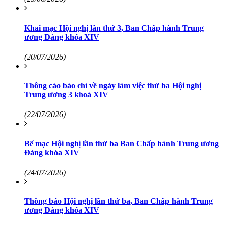
Khai mạc Hội nghị lần thứ 3, Ban Chấp hành Trung
ương Đảng khóa XIV
(20/07/2026)
Thông cáo báo chí về ngày làm việc thứ ba Hội nghị
Trung ương 3 khoá XIV
(22/07/2026)
Bế mạc Hội nghị lần thứ ba Ban Chấp hành Trung ương
Đảng khóa XIV
(24/07/2026)
Thông báo Hội nghị lần thứ ba, Ban Chấp hành Trung
ương Đảng khóa XIV