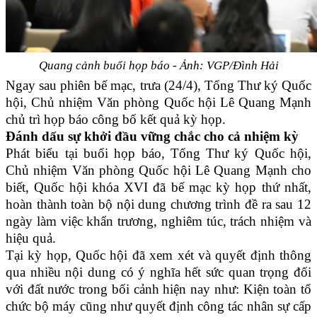
Quang cảnh buổi họp báo - Ảnh: VGP/Đình Hải
Ngay sau phiên bế mạc, trưa (24/4), Tổng Thư ký Quốc
hội, Chủ nhiệm Văn phòng Quốc hội Lê Quang Mạnh
chủ trì họp báo công bố kết quả kỳ họp.
Đánh dấu sự khởi đầu vững chắc cho cả nhiệm kỳ
Phát biểu tại buổi họp báo, Tổng Thư ký Quốc hội,
Chủ nhiệm Văn phòng Quốc hội Lê Quang Mạnh cho
biết, Quốc hội khóa XVI đã bế mạc kỳ họp thứ nhất,
hoàn thành toàn bộ nội dung chương trình đề ra sau 12
ngày làm việc khẩn trương, nghiêm túc, trách nhiệm và
hiệu quả.
Tại kỳ họp, Quốc hội đã xem xét và quyết định thông
qua nhiều nội dung có ý nghĩa hết sức quan trọng đối
với đất nước trong bối cảnh hiện nay như: Kiện toàn tổ
chức bộ máy cũng như quyết định công tác nhân sự cấp