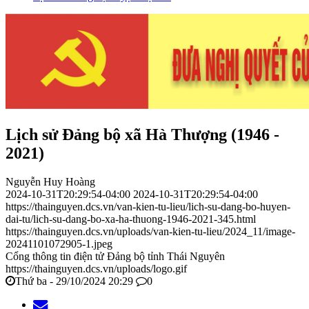
Lịch sử Đảng bộ xã Hà Thượng (1946 -
2021)
Nguyễn Huy Hoàng
2024-10-31T20:29:54-04:00
2024-10-31T20:29:54-04:00
https://thainguyen.dcs.vn/van-kien-tu-lieu/lich-su-dang-bo-huyen-
dai-tu/lich-su-dang-bo-xa-ha-thuong-1946-2021-345.html
https://thainguyen.dcs.vn/uploads/van-kien-tu-lieu/2024_11/image-
20241101072905-1.jpeg
Cổng thông tin điện tử Đảng bộ tỉnh Thái Nguyên
https://thainguyen.dcs.vn/uploads/logo.gif
Thứ ba - 29/10/2024 20:29
0