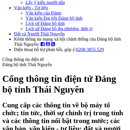
Lấy ý kiến người dân
Văn kiện - Tư liệu
Văn kiện của Đảng
Văn kiện Đại hội Đảng bộ tỉnh
Lịch sử Đảng bộ tỉnh
Lịch sử Đảng bộ địa phương, đơn vị
Đất và Người Thái Nguyên
Kênh thông tin mạng xã hội chính thống của Đảng bộ tỉnh
Thái Nguyên:
Điện thoại hỗ trợ phản hồi, góp ý:
0208.3855.529
Cổng thông tin điện tử
Đảng bộ tỉnh Thái Nguyên
Cổng thông tin điện tử Đảng
bộ tỉnh Thái Nguyên
Cung cấp các thông tin về bộ máy tổ
chức; tin tức, thời sự chính trị trong tỉnh
và các thông tin nổi bật trong nước; các
văn bản, văn kiện - tư liệu; đất và người