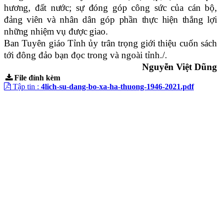
hương, đất nước; sự đóng góp công sức của cán bộ,
đảng viên và nhân dân góp phần thực hiện thắng lợi
những nhiệm vụ được giao.
Ban Tuyên giáo Tỉnh ủy trân trọng giới thiệu cuốn sách
tới đông đảo bạn đọc trong và ngoài tỉnh./.
Nguyễn Việt Dũng
File đính kèm
Tập tin :
4lich-su-dang-bo-xa-ha-thuong-1946-2021.pdf