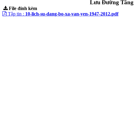
Lưu Đường Tăng
File đính kèm
Tập tin :
10-lich-su-dang-bo-xa-van-yen-1947-2012.pdf