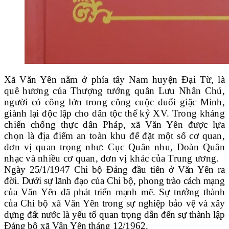
Xã Văn Yên nằm ở phía tây Nam huyện Đại Từ, là
quê hương của Thượng tướng quân Lưu Nhân Chú,
người có công lớn trong công cuộc đuổi giặc Minh,
giành lại độc lập cho dân tộc thế kỷ XV. Trong kháng
chiến chống thực dân Pháp, xã Văn Yên được lựa
chọn là địa điểm an toàn khu để đặt một số cơ quan,
đơn vị quan trọng như: Cục Quân nhu, Đoàn Quân
nhạc và nhiều cơ quan, đơn vị khác của Trung ương.
Ngày 25/1/1947 Chi bộ Đảng đầu tiên ở Văn Yên ra
đời. Dưới sự lãnh đạo của Chi bộ, phong trào cách mạng
của Văn Yên đã phát triển mạnh mẽ. Sự trưởng thành
của Chi bộ xã Văn Yên trong sự nghiệp bảo vệ và xây
dựng đất nước là yếu tố quan trọng dẫn đến sự thành lập
Đảng bộ xã Vân Yên tháng 12/1962.