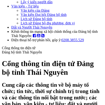
Lấy ý kiến người dân
Văn kiện - Tư liệu
Văn kiện của Đảng
Văn kiện Đại hội Đảng bộ tỉnh
Lịch sử Đảng bộ tỉnh
Lịch sử Đảng bộ địa phương, đơn vị
Đất và Người Thái Nguyên
Kênh thông tin mạng xã hội chính thống của Đảng bộ tỉnh
Thái Nguyên:
Điện thoại hỗ trợ phản hồi, góp ý:
0208.3855.529
Cổng thông tin điện tử
Đảng bộ tỉnh Thái Nguyên
Cổng thông tin điện tử Đảng
bộ tỉnh Thái Nguyên
Cung cấp các thông tin về bộ máy tổ
chức; tin tức, thời sự chính trị trong tỉnh
và các thông tin nổi bật trong nước; các
văn bản, văn kiện - tư liệu; đất và người