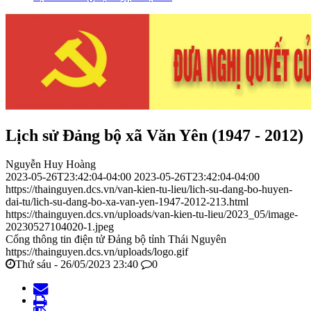
Lịch sử Đảng bộ xã Văn Yên (1947 - 2012)
Nguyễn Huy Hoàng
2023-05-26T23:42:04-04:00
2023-05-26T23:42:04-04:00
https://thainguyen.dcs.vn/van-kien-tu-lieu/lich-su-dang-bo-huyen-
dai-tu/lich-su-dang-bo-xa-van-yen-1947-2012-213.html
https://thainguyen.dcs.vn/uploads/van-kien-tu-lieu/2023_05/image-
20230527104020-1.jpeg
Cổng thông tin điện tử Đảng bộ tỉnh Thái Nguyên
https://thainguyen.dcs.vn/uploads/logo.gif
Thứ sáu - 26/05/2023 23:40
0