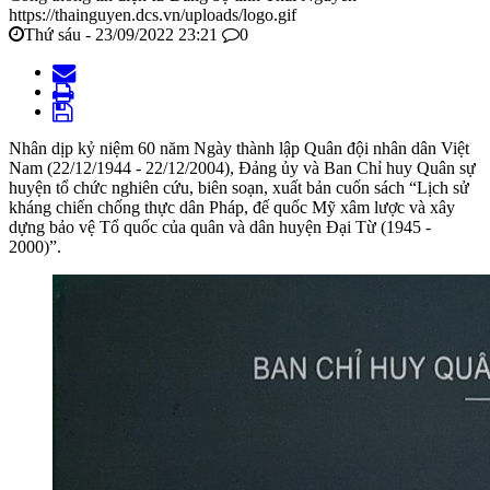
https://thainguyen.dcs.vn/uploads/logo.gif
Thứ sáu - 23/09/2022 23:21
0
Nhân dịp kỷ niệm 60 năm Ngày thành lập Quân đội nhân dân Việt
Nam (22/12/1944 - 22/12/2004), Đảng ủy và Ban Chỉ huy Quân sự
huyện tổ chức nghiên cứu, biên soạn, xuất bản cuốn sách “Lịch sử
kháng chiến chống thực dân Pháp, đế quốc Mỹ xâm lược và xây
dựng bảo vệ Tổ quốc của quân và dân huyện Đại Từ (1945 -
2000)”.