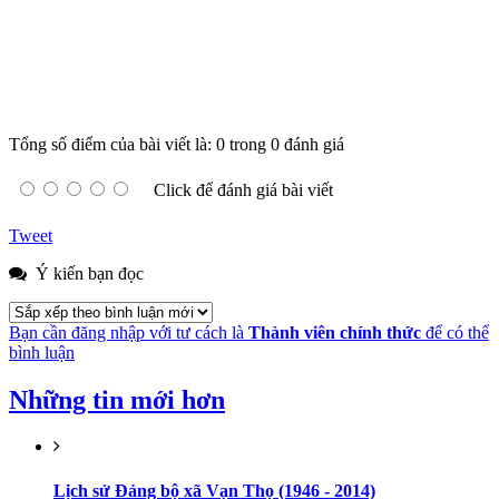
Tổng số điểm của bài viết là: 0 trong 0 đánh giá
Click để đánh giá bài viết
Tweet
Ý kiến bạn đọc
Bạn cần đăng nhập với tư cách là
Thành viên chính thức
để có thể
bình luận
Những tin mới hơn
Lịch sử Đảng bộ xã Vạn Thọ (1946 - 2014)