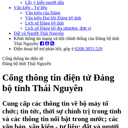
Lấy ý kiến người dân
Văn kiện - Tư liệu
Văn kiện của Đảng
Văn kiện Đại hội Đảng bộ tỉnh
Lịch sử Đảng bộ tỉnh
Lịch sử Đảng bộ địa phương, đơn vị
Đất và Người Thái Nguyên
Kênh thông tin mạng xã hội chính thống của Đảng bộ tỉnh
Thái Nguyên:
Điện thoại hỗ trợ phản hồi, góp ý:
0208.3855.529
Cổng thông tin điện tử
Đảng bộ tỉnh Thái Nguyên
Cổng thông tin điện tử Đảng
bộ tỉnh Thái Nguyên
Cung cấp các thông tin về bộ máy tổ
chức; tin tức, thời sự chính trị trong tỉnh
và các thông tin nổi bật trong nước; các
văn bản, văn kiện - tư liệu; đất và người