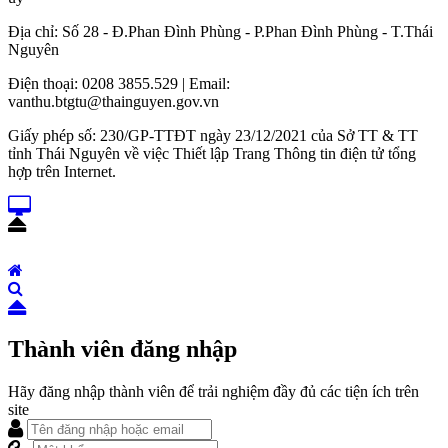
Địa chỉ: Số 28 - Đ.Phan Đình Phùng - P.Phan Đình Phùng - T.Thái
Nguyên
Điện thoại: 0208 3855.529 | Email:
vanthu.btgtu@thainguyen.gov.vn
Giấy phép số: 230/GP-TTĐT ngày 23/12/2021 của Sở TT & TT
tỉnh Thái Nguyên về việc Thiết lập Trang Thông tin điện tử tổng
hợp trên Internet.
Thành viên đăng nhập
Hãy đăng nhập thành viên để trải nghiệm đầy đủ các tiện ích trên
site