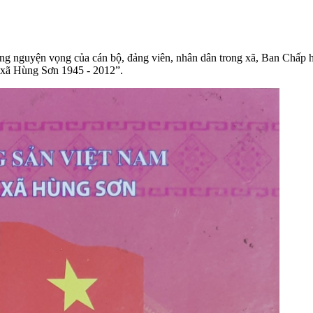
p ứng nguyện vọng của cán bộ, đảng viên, nhân dân trong xã, Ban Ch
 xã Hùng Sơn 1945 - 2012”.