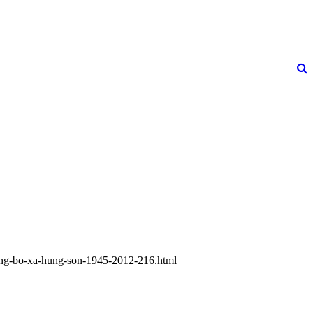
-dang-bo-xa-hung-son-1945-2012-216.html