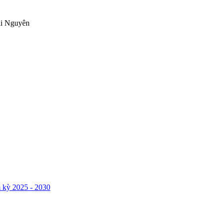
ái Nguyên
 kỳ 2025 - 2030