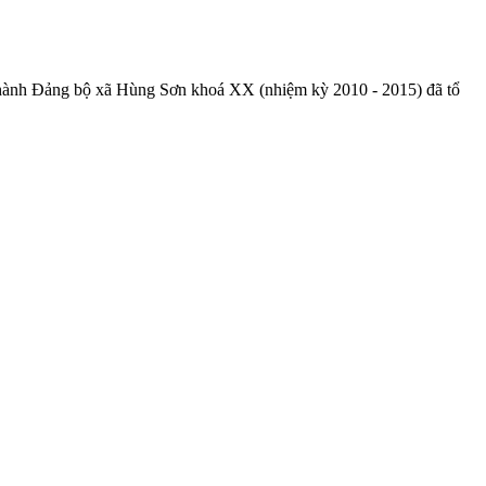
ấp hành Đảng bộ xã Hùng Sơn khoá XX (nhiệm kỳ 2010 - 2015) đã tổ