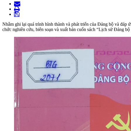
Nhằm ghi lại quá trình hình thành và phát triển của Đảng bộ và đá
chức nghiên cứu, biên soạn và xuất bản cuốn sách “Lịch sử Đảng bộ