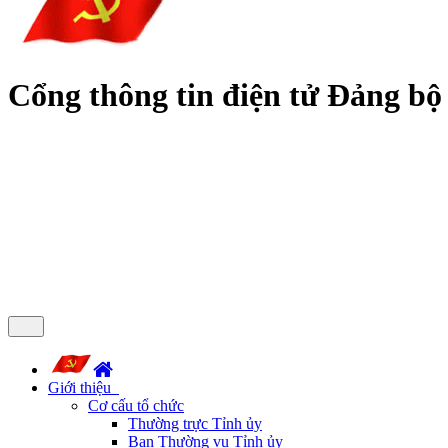
Cổng thông tin điện tử Đảng bộ
Giới thiệu
Cơ cấu tổ chức
Thường trực Tỉnh ủy
Ban Thường vụ Tỉnh ủy