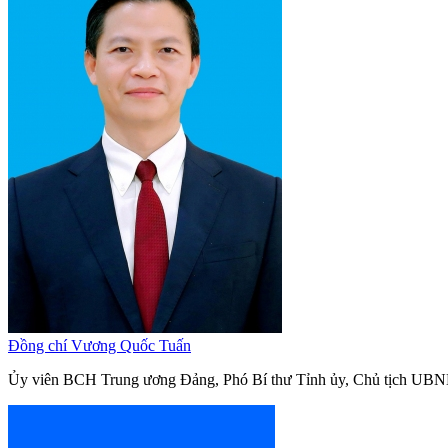
Đồng chí Vương Quốc Tuấn
Ủy viên BCH Trung ương Đảng, Phó Bí thư Tỉnh ủy, Chủ tịch UBN