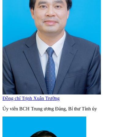
Đồng chí Trịnh Xuân Trường
Ủy viên BCH Trung ương Đảng, Bí thư Tỉnh ủy