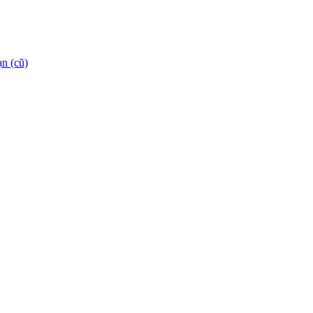
n (cũ)