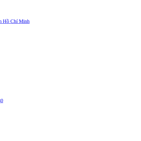
ch Hồ Chí Minh
30