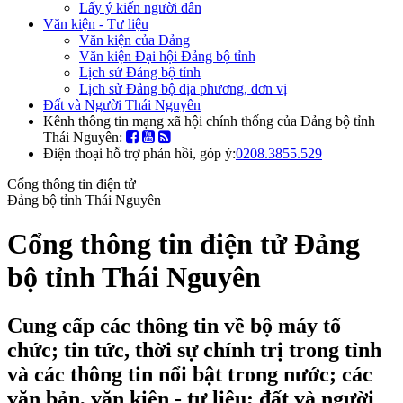
Lấy ý kiến người dân
Văn kiện - Tư liệu
Văn kiện của Đảng
Văn kiện Đại hội Đảng bộ tỉnh
Lịch sử Đảng bộ tỉnh
Lịch sử Đảng bộ địa phương, đơn vị
Đất và Người Thái Nguyên
Kênh thông tin mạng xã hội chính thống của Đảng bộ tỉnh
Thái Nguyên:
Điện thoại hỗ trợ phản hồi, góp ý:
0208.3855.529
Cổng thông tin điện tử
Đảng bộ tỉnh Thái Nguyên
Cổng thông tin điện tử Đảng
bộ tỉnh Thái Nguyên
Cung cấp các thông tin về bộ máy tổ
chức; tin tức, thời sự chính trị trong tỉnh
và các thông tin nổi bật trong nước; các
văn bản, văn kiện - tư liệu; đất và người