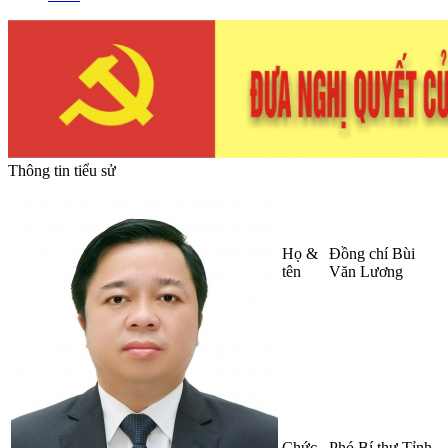
Thông tin tiểu sử
Họ &
Đồng chí Bùi
tên
Văn Lương
Chức
Phó Bí thư Tỉnh