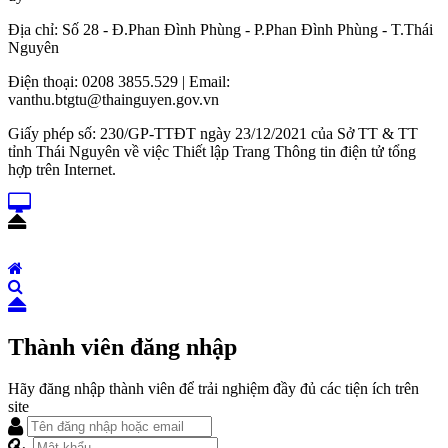
Địa chỉ: Số 28 - Đ.Phan Đình Phùng - P.Phan Đình Phùng - T.Thái
Nguyên
Điện thoại: 0208 3855.529 | Email:
vanthu.btgtu@thainguyen.gov.vn
Giấy phép số: 230/GP-TTĐT ngày 23/12/2021 của Sở TT & TT
tỉnh Thái Nguyên về việc Thiết lập Trang Thông tin điện tử tổng
hợp trên Internet.
Thành viên đăng nhập
Hãy đăng nhập thành viên để trải nghiệm đầy đủ các tiện ích trên
site