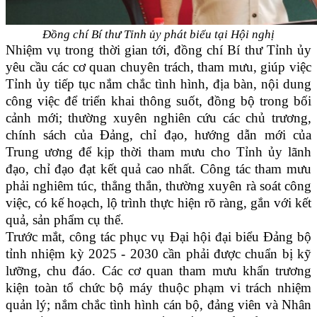
Đồng chí Bí thư Tỉnh ủy phát biểu tại Hội nghị
Nhiệm vụ trong thời gian tới, đồng chí Bí thư Tỉnh ủy
yêu cầu các cơ quan chuyên trách, tham mưu, giúp việc
Tỉnh ủy tiếp tục nắm chắc tình hình, địa bàn, nội dung
công việc để triển khai thông suốt, đồng bộ trong bối
cảnh mới; thường xuyên nghiên cứu các chủ trương,
chính sách của Đảng, chỉ đạo, hướng dẫn mới của
Trung ương để kịp thời tham mưu cho Tỉnh ủy lãnh
đạo, chỉ đạo đạt kết quả cao nhất. Công tác tham mưu
phải nghiêm túc, thẳng thắn, thường xuyên rà soát công
việc, có kế hoạch, lộ trình thực hiện rõ ràng, gắn với kết
quả, sản phẩm cụ thể.
Trước mắt, công tác phục vụ Đại hội đại biểu Đảng bộ
tỉnh nhiệm kỳ 2025 - 2030 cần phải được chuẩn bị kỹ
lưỡng, chu đáo. Các cơ quan tham mưu khẩn trương
kiện toàn tổ chức bộ máy thuộc phạm vi trách nhiệm
quản lý; nắm chắc tình hình cán bộ, đảng viên và Nhân