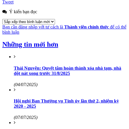
Tweet
Ý kiến bạn đọc
Bạn cần đăng nhập với tư cách là
Thành viên chính thức
để có thể
bình luận
Những tin mới hơn
Thái Nguyên: Quyết tâm hoàn thành xóa nhà tạm, nhà
dột nát xong trước 31/8/2025
(04/07/2025)
Hội nghị Ban Thường vụ Tỉnh ủy lần thứ 2, nhiệm kỳ
2020 - 2025
(07/07/2025)