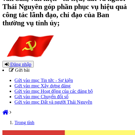
Thái Nguyên góp phần phục vụ hiệu quả
công tác lãnh đạo, chỉ đạo của Ban
thường vụ tỉnh ủy;
Đăng nhập
Gửi bài
Gửi vào mục Tin tức - Sự kiện
Gửi vào mục Xây dựng đảng
Gửi vào mục Hoạt động của các đảng bộ
Gửi vào mục Chuyển đổi số
Gửi vào mục Đất và người Thái Nguyên
Trong tỉnh