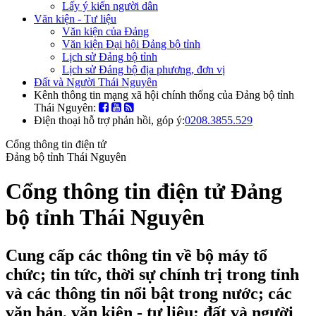
Lấy ý kiến người dân
Văn kiện - Tư liệu
Văn kiện của Đảng
Văn kiện Đại hội Đảng bộ tỉnh
Lịch sử Đảng bộ tỉnh
Lịch sử Đảng bộ địa phương, đơn vị
Đất và Người Thái Nguyên
Kênh thông tin mạng xã hội chính thống của Đảng bộ tỉnh
Thái Nguyên:
Điện thoại hỗ trợ phản hồi, góp ý:
0208.3855.529
Cổng thông tin điện tử
Đảng bộ tỉnh Thái Nguyên
Cổng thông tin điện tử Đảng
bộ tỉnh Thái Nguyên
Cung cấp các thông tin về bộ máy tổ
chức; tin tức, thời sự chính trị trong tỉnh
và các thông tin nổi bật trong nước; các
văn bản, văn kiện - tư liệu; đất và người