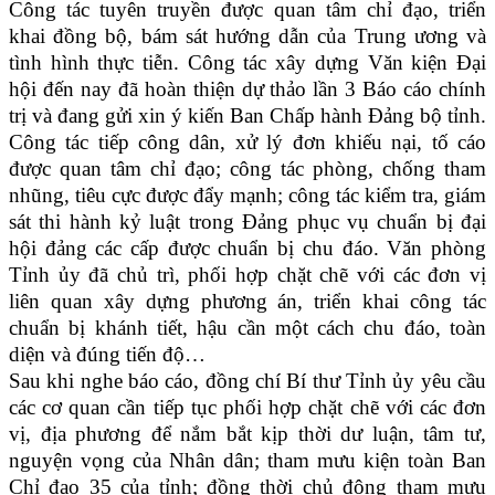
Công tác tuyên truyền được quan tâm chỉ đạo, triển
khai đồng bộ, bám sát hướng dẫn của Trung ương và
tình hình thực tiễn. Công tác xây dựng Văn kiện Đại
hội đến nay đã hoàn thiện dự thảo lần 3 Báo cáo chính
trị và đang gửi xin ý kiến Ban Chấp hành Đảng bộ tỉnh.
Công tác tiếp công dân, xử lý đơn khiếu nại, tố cáo
được quan tâm chỉ đạo; công tác phòng, chống tham
nhũng, tiêu cực được đẩy mạnh; công tác kiểm tra, giám
sát thi hành kỷ luật trong Đảng phục vụ chuẩn bị đại
hội đảng các cấp được chuẩn bị chu đáo. Văn phòng
Tỉnh ủy đã chủ trì, phối hợp chặt chẽ với các đơn vị
liên quan xây dựng phương án, triển khai công tác
chuẩn bị khánh tiết, hậu cần một cách chu đáo, toàn
diện và đúng tiến độ…
Sau khi nghe báo cáo, đồng chí Bí thư Tỉnh ủy yêu cầu
các cơ quan cần tiếp tục phối hợp chặt chẽ với các đơn
vị, địa phương để nắm bắt kịp thời dư luận, tâm tư,
nguyện vọng của Nhân dân; tham mưu kiện toàn Ban
Chỉ đạo 35 của tỉnh; đồng thời chủ động tham mưu