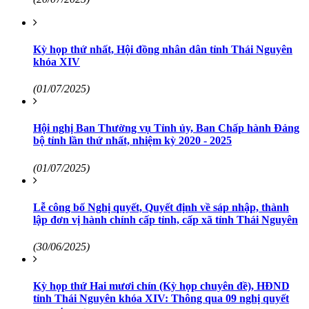
Kỳ họp thứ nhất, Hội đồng nhân dân tỉnh Thái Nguyên
khóa XIV
(01/07/2025)
Hội nghị Ban Thường vụ Tỉnh ủy, Ban Chấp hành Đảng
bộ tỉnh lần thứ nhất, nhiệm kỳ 2020 - 2025
(01/07/2025)
Lễ công bố Nghị quyết, Quyết định về sáp nhập, thành
lập đơn vị hành chính cấp tỉnh, cấp xã tỉnh Thái Nguyên
(30/06/2025)
Kỳ họp thứ Hai mươi chín (Kỳ họp chuyên đề), HĐND
tỉnh Thái Nguyên khóa XIV: Thông qua 09 nghị quyết