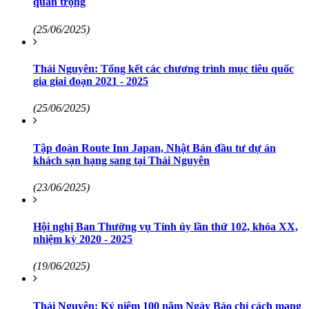
quan trọng
(25/06/2025)
Thái Nguyên: Tổng kết các chương trình mục tiêu quốc
gia giai đoạn 2021 - 2025
(25/06/2025)
Tập đoàn Route Inn Japan, Nhật Bản đầu tư dự án
khách sạn hạng sang tại Thái Nguyên
(23/06/2025)
Hội nghị Ban Thường vụ Tỉnh ủy lần thứ 102, khóa XX,
nhiệm kỳ 2020 - 2025
(19/06/2025)
Thái Nguyên: Kỷ niệm 100 năm Ngày Báo chí cách mạng