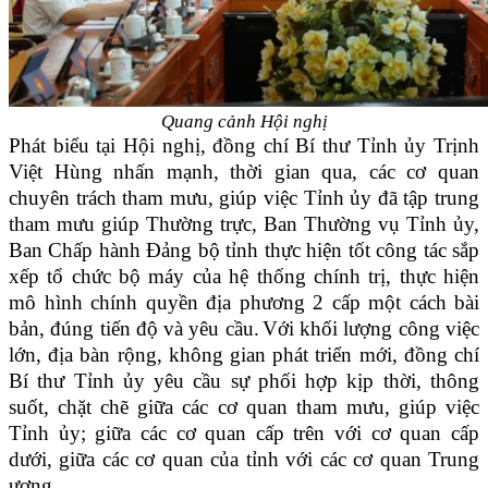
Quang cảnh Hội nghị
Phát biểu tại Hội nghị, đồng chí Bí thư Tỉnh ủy Trịnh
Việt Hùng nhấn mạnh, thời gian qua, các cơ quan
chuyên trách tham mưu, giúp việc Tỉnh ủy đã tập trung
tham mưu giúp Thường trực, Ban Thường vụ Tỉnh ủy,
Ban Chấp hành Đảng bộ tỉnh thực hiện tốt công tác sắp
xếp tổ chức bộ máy của hệ thống chính trị, thực hiện
mô hình chính quyền địa phương 2 cấp một cách bài
bản, đúng tiến độ và yêu cầu.
Với khối lượng công việc
lớn, địa bàn rộng, không gian phát triển mới, đồng chí
Bí thư Tỉnh ủy yêu cầu sự phối hợp kịp thời, thông
suốt, chặt chẽ giữa các cơ quan tham mưu, giúp việc
Tỉnh ủy; giữa các cơ quan cấp trên với cơ quan cấp
dưới, giữa các cơ quan của tỉnh với các cơ quan Trung
ương.