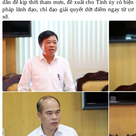
dân để kịp thời tham mưu, đề xuất cho Tỉnh ủy có biện
pháp lãnh đạo, chỉ đạo giải quyết dứt điểm ngay từ cơ
sở.