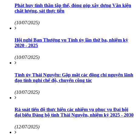
Phát huy tinh thần tập thể, đóng góp xây dựng Văn kiện
chất lượng, sát thực tiễn
(10/07/2025)
Hội nghị Ban Thường vụ Tỉnh ủy lần thứ ba, nhiệm kỳ
2020 - 2025
(10/07/2025)
Tỉnh ủy Thái Nguyên: Gặp mặt các đồng chí nguyên lãnh
đạo tỉnh nghỉ chế độ, chuyển công tác
(10/07/2025)
Rà soát tiến độ thực hiện các nhiệm vụ phục vụ Đại hội
đại biểu Đảng bộ tỉnh Thái Nguyên, nhiệm kỳ 2025 - 2030
(12/07/2025)