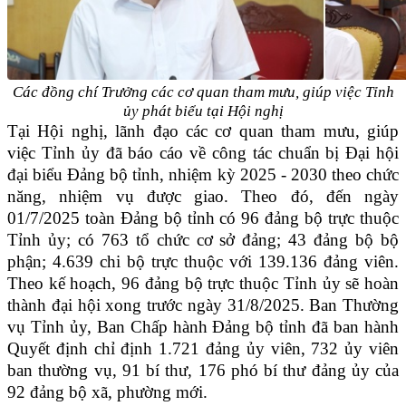
Các đồng chí Trưởng các cơ quan tham mưu, giúp việc Tỉnh
ủy phát biểu tại Hội nghị
Tại Hội nghị, lãnh đạo các cơ quan tham mưu, giúp
việc Tỉnh ủy đã báo cáo về công tác chuẩn bị Đại hội
đại biểu Đảng bộ tỉnh, nhiệm kỳ 2025 - 2030 theo chức
năng, nhiệm vụ được giao. Theo đó, đến ngày
01/7/2025 toàn Đảng bộ tỉnh có 96 đảng bộ trực thuộc
Tỉnh ủy; có 763 tổ chức cơ sở đảng; 43 đảng bộ bộ
phận; 4.639 chi bộ trực thuộc với 139.136 đảng viên.
Theo kế hoạch, 96 đảng bộ trực thuộc Tỉnh ủy sẽ hoàn
thành đại hội xong trước ngày 31/8/2025. Ban Thường
vụ Tỉnh ủy, Ban Chấp hành Đảng bộ tỉnh đã ban hành
Quyết định chỉ định 1.721 đảng ủy viên, 732 ủy viên
ban thường vụ, 91 bí thư, 176 phó bí thư đảng ủy của
92 đảng bộ xã, phường mới.