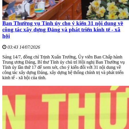
Ban Thường vụ Tỉnh ủy cho ý kiến 31 nội dung về
công tác xây dựng Đảng và phát triển kinh tế - xã
hội
03:43 14/07/2026
Sáng 14/7, đồng chí Trịnh Xuân Trường, Ủy viên Ban Chấp hành
Trung ương Đảng, Bí thư Tỉnh ủy chủ trì Hội nghị Ban Thường vụ
Tỉnh ủy lần thứ 17 để xem xét, cho ý kiến đối với 31 nội dung về
công tác xây dựng Đảng, xây dựng hệ thống chính trị và phát triển
kinh tế - xã hội của tỉnh.