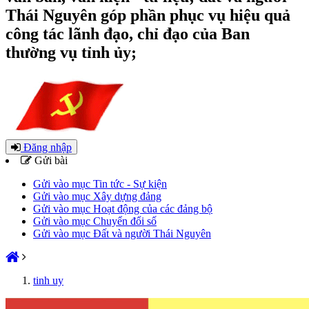
Thái Nguyên góp phần phục vụ hiệu quả
công tác lãnh đạo, chỉ đạo của Ban
thường vụ tỉnh ủy;
Đăng nhập
Gửi bài
Gửi vào mục Tin tức - Sự kiện
Gửi vào mục Xây dựng đảng
Gửi vào mục Hoạt động của các đảng bộ
Gửi vào mục Chuyển đổi số
Gửi vào mục Đất và người Thái Nguyên
tinh uy