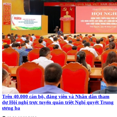
Trên 40.000 cán bộ, đảng viên và Nhân dân tham
dự Hội nghị trực tuyến quán triệt Nghị quyết Trung
ương ba