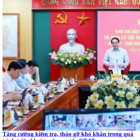
Tăng cường kiểm tra, tháo gỡ khó khăn trong quá