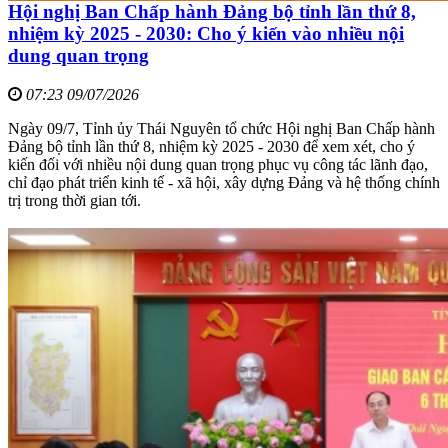
Hội nghị Ban Chấp hành Đảng bộ tỉnh lần thứ 8,
nhiệm kỳ 2025 - 2030: Cho ý kiến vào nhiều nội
dung quan trọng
07:23 09/07/2026
Ngày 09/7, Tỉnh ủy Thái Nguyên tổ chức Hội nghị Ban Chấp hành
Đảng bộ tỉnh lần thứ 8, nhiệm kỳ 2025 - 2030 để xem xét, cho ý
kiến đối với nhiều nội dung quan trọng phục vụ công tác lãnh đạo,
chỉ đạo phát triển kinh tế - xã hội, xây dựng Đảng và hệ thống chính
trị trong thời gian tới.