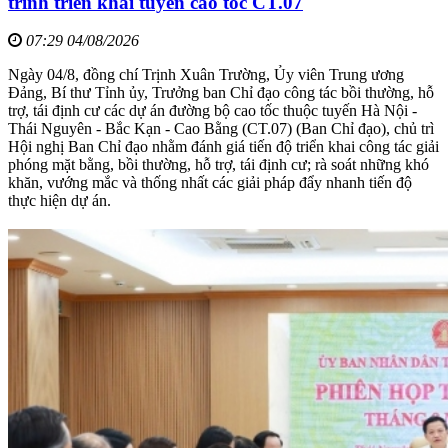
trình triển khai tuyến cao tốc CT.07
07:29 04/08/2026
Ngày 04/8, đồng chí Trịnh Xuân Trường, Ủy viên Trung ương
Đảng, Bí thư Tỉnh ủy, Trưởng ban Chỉ đạo công tác bồi thường, hỗ
trợ, tái định cư các dự án đường bộ cao tốc thuộc tuyến Hà Nội -
Thái Nguyên - Bắc Kạn - Cao Bằng (CT.07) (Ban Chỉ đạo), chủ trì
Hội nghị Ban Chỉ đạo nhằm đánh giá tiến độ triển khai công tác giải
phóng mặt bằng, bồi thường, hỗ trợ, tái định cư; rà soát những khó
khăn, vướng mắc và thống nhất các giải pháp đẩy nhanh tiến độ
thực hiện dự án.