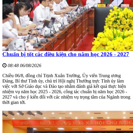
Chuẩn bị tốt các điều kiện cho năm học 2026 - 2027
08:48 06/08/2026
Chiều 06/8, đồng chí Trịnh Xuân Trường, Ủy viên Trung ương
Đảng, Bí thư Tỉnh ủy, chủ trì Hội nghị Thường trực Tỉnh ủy làm
việc với Sở Giáo dục và Đào tạo nhằm đánh giá kết quả thực hiện
nhiệm vụ năm học 2025 - 2026, công tác chuẩn bị năm học 2026 -
2027 và cho ý kiến đối với các nhiệm vụ trọng tâm của Ngành trong
thời gian tới.