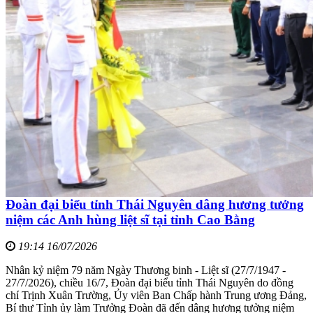
Đoàn đại biểu tỉnh Thái Nguyên dâng hương tưởng
niệm các Anh hùng liệt sĩ tại tỉnh Cao Bằng
19:14 16/07/2026
Nhân kỷ niệm 79 năm Ngày Thương binh - Liệt sĩ (27/7/1947 -
27/7/2026), chiều 16/7, Đoàn đại biểu tỉnh Thái Nguyên do đồng
chí Trịnh Xuân Trường, Ủy viên Ban Chấp hành Trung ương Đảng,
Bí thư Tỉnh ủy làm Trưởng Đoàn đã đến dâng hương tưởng niệm