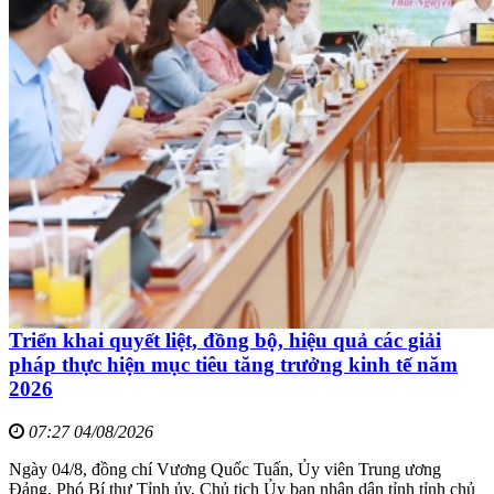
Triển khai quyết liệt, đồng bộ, hiệu quả các giải
pháp thực hiện mục tiêu tăng trưởng kinh tế năm
2026
07:27 04/08/2026
Ngày 04/8, đồng chí Vương Quốc Tuấn, Ủy viên Trung ương
Đảng, Phó Bí thư Tỉnh ủy, Chủ tịch Ủy ban nhân dân tỉnh tỉnh chủ