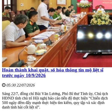
Hoàn thành khai quật, số hóa thông tin mộ liệt sĩ
trước ngày 10/9/2026
05:30 22/07/2026
Sáng 22/7, đồng chí Bùi Văn Lương, Phó Bí thư Tỉnh ủy, Chủ tịch
HĐND tỉnh chủ trì Hội nghị báo cáo tiến độ thực hiện “Chiến dịch
500 ngày đêm đẩy mạnh thực hiện tìm kiếm, quy tập và xác định
danh tính hài cốt liệt sĩ”.