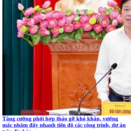
Tăng cường phối hợp tháo gỡ khó khăn, vướng
mắc nhằm đẩy nhanh tiến độ các công trình, dự án