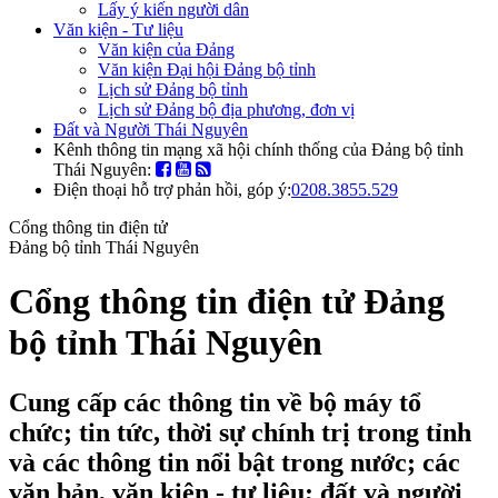
Lấy ý kiến người dân
Văn kiện - Tư liệu
Văn kiện của Đảng
Văn kiện Đại hội Đảng bộ tỉnh
Lịch sử Đảng bộ tỉnh
Lịch sử Đảng bộ địa phương, đơn vị
Đất và Người Thái Nguyên
Kênh thông tin mạng xã hội chính thống của Đảng bộ tỉnh
Thái Nguyên:
Điện thoại hỗ trợ phản hồi, góp ý:
0208.3855.529
Cổng thông tin điện tử
Đảng bộ tỉnh Thái Nguyên
Cổng thông tin điện tử Đảng
bộ tỉnh Thái Nguyên
Cung cấp các thông tin về bộ máy tổ
chức; tin tức, thời sự chính trị trong tỉnh
và các thông tin nổi bật trong nước; các
văn bản, văn kiện - tư liệu; đất và người