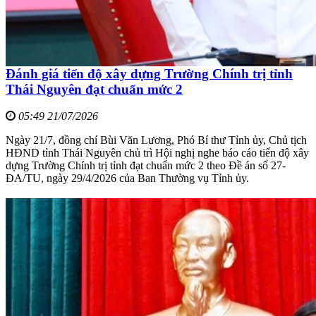
Đánh giá tiến độ xây dựng Trường Chính trị tỉnh
Thái Nguyên đạt chuẩn mức 2
05:49 21/07/2026
Ngày 21/7, đồng chí Bùi Văn Lương, Phó Bí thư Tỉnh ủy, Chủ tịch
HĐND tỉnh Thái Nguyên chủ trì Hội nghị nghe báo cáo tiến độ xây
dựng Trường Chính trị tỉnh đạt chuẩn mức 2 theo Đề án số 27-
ĐA/TU, ngày 29/4/2026 của Ban Thường vụ Tỉnh ủy.