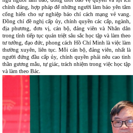
chính đáng, hợp pháp để những người làm báo yên tâm
cống hiến cho sự nghiệp báo chí cách mạng vẻ vang.
Đồng chí đề nghị cấp ủy, chính quyền các cấp, ngành,
địa phương, đơn vị, cán bộ, đảng viên và Nhân dân
trong tỉnh tiếp tục quán triệt sâu sắc học tập và làm theo
tư tưởng, đạo đức, phong cách Hồ Chí Minh là việc làm
thường xuyên, liên tục. Mỗi cán bộ, đảng viên, nhất là
người đứng đầu cấp ủy, chính quyền phải nêu cao tinh
thần gương mẫu, tự giác, trách nhiệm trong việc học tập
và làm theo Bác.