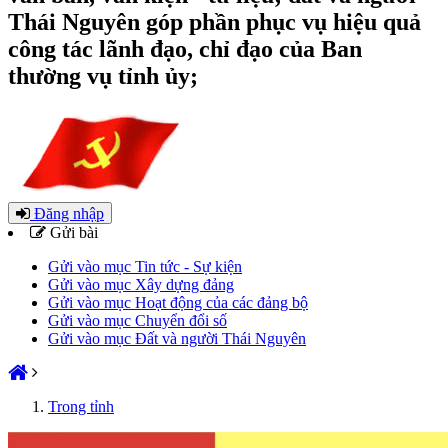
Thái Nguyên góp phần phục vụ hiệu quả
công tác lãnh đạo, chỉ đạo của Ban
thường vụ tỉnh ủy;
Đăng nhập
Gửi bài
Gửi vào mục Tin tức - Sự kiện
Gửi vào mục Xây dựng đảng
Gửi vào mục Hoạt động của các đảng bộ
Gửi vào mục Chuyển đổi số
Gửi vào mục Đất và người Thái Nguyên
Trong tỉnh