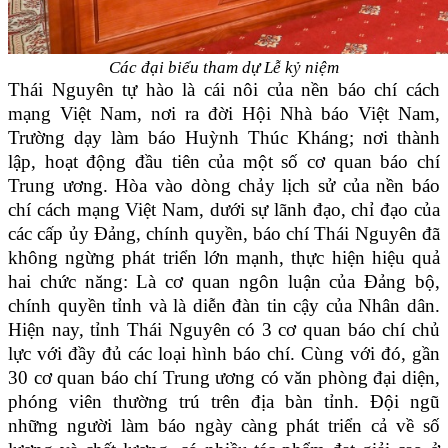
Các đại biểu tham dự Lễ kỷ niệm
Thái Nguyên tự hào là cái nôi của nền báo chí cách
mạng Việt Nam, nơi ra đời Hội Nhà báo Việt Nam,
Trường dạy làm báo Huỳnh Thúc Kháng; nơi thành
lập, hoạt động đầu tiên của một số cơ quan báo chí
Trung ương. Hòa vào dòng chảy lịch sử của nền báo
chí cách mạng Việt Nam, dưới sự lãnh đạo, chỉ đạo của
các cấp ủy Đảng, chính quyền, báo chí Thái Nguyên đã
không ngừng phát triển lớn mạnh, thực hiện hiệu quả
hai chức năng: Là cơ quan ngôn luận của Đảng bộ,
chính quyền tỉnh và là diễn đàn tin cậy của Nhân dân.
Hiện nay, tỉnh Thái Nguyên có 3 cơ quan báo chí chủ
lực với đầy đủ các loại hình báo chí. Cùng với đó, gần
30 cơ quan báo chí Trung ương có văn phòng đại diện,
phóng viên thường trú trên địa bàn tỉnh. Đội ngũ
những người làm báo ngày càng phát triển cả về số