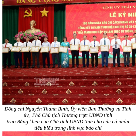
Đồng chí Nguyễn Thanh Bình, Ủy viên Ban Thường vụ Tỉnh
ủy, Phó Chủ tịch Thường trực UBND tỉnh
trao Bằng khen của Chủ tịch UBND tỉnh cho các cá nhân
tiêu biểu trong lĩnh vực báo chí