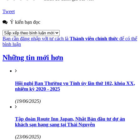
Tweet
Ý kiến bạn đọc
Bạn cần đăng nhập với tư cách là
Thành viên chính thức
để có thể
bình luận
Những tin mới hơn
Hội nghị Ban Thường vụ Tỉnh ủy lần thứ 102, khóa XX,
nhiệm kỳ 2020 - 2025
(19/06/2025)
Tập đoàn Route Inn Japan, Nhật Bản đầu tư dự án
khách sạn hạng sang tại Thái Nguyên
(23/06/2025)