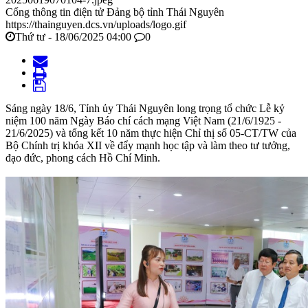
Cổng thông tin điện tử Đảng bộ tỉnh Thái Nguyên
https://thainguyen.dcs.vn/uploads/logo.gif
Thứ tư - 18/06/2025 04:00
0
Sáng ngày 18/6, Tỉnh ủy Thái Nguyên long trọng tổ chức Lễ kỷ
niệm 100 năm Ngày Báo chí cách mạng Việt Nam (21/6/1925 -
21/6/2025) và tổng kết 10 năm thực hiện Chỉ thị số 05-CT/TW của
Bộ Chính trị khóa XII về đẩy mạnh học tập và làm theo tư tưởng,
đạo đức, phong cách Hồ Chí Minh.