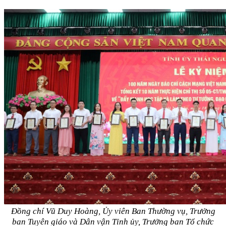
Đồng chí Vũ Duy Hoàng, Ủy viên Ban Thường vụ, Trưởng
ban Tuyên giáo và Dân vận Tỉnh ủy, Trưởng ban Tổ chức