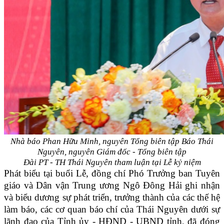
Nhà báo Phan Hữu Minh, nguyên Tổng biên tập Báo Thái
Nguyên, nguyên Giám đốc - Tổng biên tập
Đài PT - TH Thái Nguyên tham luận tại Lễ kỷ niệm
Phát biểu tại buổi Lễ, đồng chí Phó Trưởng ban Tuyên
giáo và Dân vận Trung ương Ngô Đông Hải ghi nhận
và biểu dương sự phát triển, trưởng thành của các thế hệ
làm báo, các cơ quan báo chí của Thái Nguyên dưới sự
lãnh đạo của Tỉnh ủy - HĐND - UBND tỉnh, đã đóng