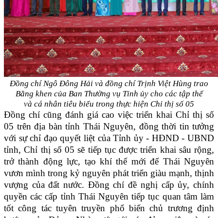
Đồng chí Ngô Đông Hải và đồng chí Trịnh Việt Hùng trao
Bằng khen của Ban Thường vụ Tỉnh ủy cho các tập thể
và cá nhân tiêu biểu trong thực hiện Chỉ thị số 05
Đồng chí cũng đánh giá cao việc triển khai Chỉ thị số
05 trên địa bàn tỉnh Thái Nguyên, đồng thời tin tưởng
với sự chỉ đạo quyết liệt của Tỉnh ủy - HĐND - UBND
tỉnh, Chỉ thị số 05 sẽ tiếp tục được triển khai sâu rộng,
trở thành động lực, tạo khí thế mới để Thái Nguyên
vươn mình trong kỷ nguyên phát triển giàu mạnh, thịnh
vượng của đất nước. Đồng chí đề nghị cấp ủy, chính
quyền các cấp tỉnh Thái Nguyên tiếp tục quan tâm làm
tốt công tác tuyên truyền phổ biến chủ trương định