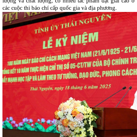
lượng và chất lượng, có nhiều tác phẩm đạt giải cao ở
các cuộc thi báo chí cấp quốc gia và địa phương.