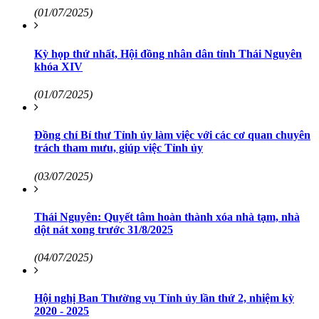
(01/07/2025)
Kỳ họp thứ nhất, Hội đồng nhân dân tỉnh Thái Nguyên
khóa XIV
(01/07/2025)
Đồng chí Bí thư Tỉnh ủy làm việc với các cơ quan chuyên
trách tham mưu, giúp việc Tỉnh ủy
(03/07/2025)
Thái Nguyên: Quyết tâm hoàn thành xóa nhà tạm, nhà
dột nát xong trước 31/8/2025
(04/07/2025)
Hội nghị Ban Thường vụ Tỉnh ủy lần thứ 2, nhiệm kỳ
2020 - 2025