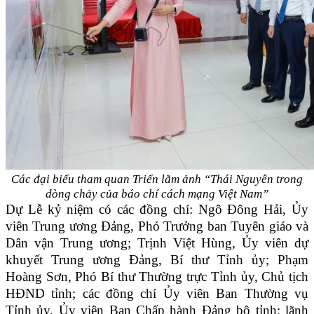
Các đại biểu tham quan Triển lãm ảnh “Thái Nguyên trong
dòng chảy của báo chí cách mạng Việt Nam”
Dự Lễ kỷ niệm có các đồng chí: Ngô Đông Hải, Ủy
viên Trung ương Đảng, Phó Trưởng ban Tuyên giáo và
Dân vận Trung ương; Trịnh Việt Hùng, Ủy viên dự
khuyết Trung ương Đảng, Bí thư Tỉnh ủy; Phạm
Hoàng Sơn, Phó Bí thư Thường trực Tỉnh ủy, Chủ tịch
HĐND tỉnh; các đồng chí Ủy viên Ban Thường vụ
Tỉnh ủy, Ủy viên Ban Chấp hành Đảng bộ tỉnh; lãnh