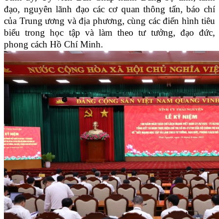
đạo, nguyên lãnh đạo các cơ quan thông tấn, báo chí
của Trung ương và địa phương, cùng các điển hình tiêu
biểu trong học tập và làm theo tư tưởng, đạo đức,
phong cách Hồ Chí Minh.