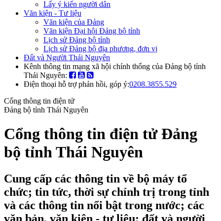
Lấy ý kiến người dân
Văn kiện - Tư liệu
Văn kiện của Đảng
Văn kiện Đại hội Đảng bộ tỉnh
Lịch sử Đảng bộ tỉnh
Lịch sử Đảng bộ địa phương, đơn vị
Đất và Người Thái Nguyên
Kênh thông tin mạng xã hội chính thống của Đảng bộ tỉnh
Thái Nguyên:
Điện thoại hỗ trợ phản hồi, góp ý:
0208.3855.529
Cổng thông tin điện tử
Đảng bộ tỉnh Thái Nguyên
Cổng thông tin điện tử Đảng
bộ tỉnh Thái Nguyên
Cung cấp các thông tin về bộ máy tổ
chức; tin tức, thời sự chính trị trong tỉnh
và các thông tin nổi bật trong nước; các
văn bản, văn kiện - tư liệu; đất và người