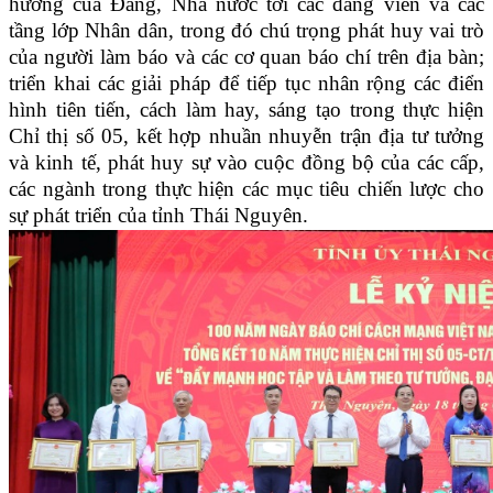
hướng của Đảng, Nhà nước tới các đảng viên và các
tầng lớp Nhân dân, trong đó chú trọng phát huy vai trò
của người làm báo và các cơ quan báo chí trên địa bàn;
triển khai các giải pháp để tiếp tục nhân rộng các điển
hình tiên tiến, cách làm hay, sáng tạo trong thực hiện
Chỉ thị số 05, kết hợp nhuần nhuyễn trận địa tư tưởng
và kinh tế, phát huy sự vào cuộc đồng bộ của các cấp,
các ngành trong thực hiện các mục tiêu chiến lược cho
sự phát triển của tỉnh Thái Nguyên.