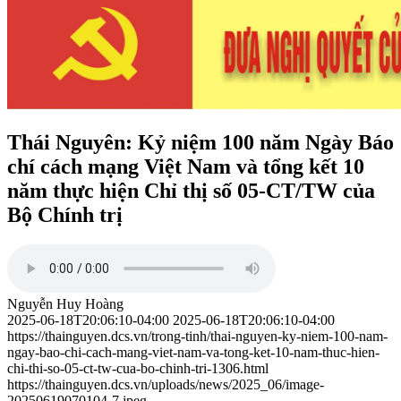
Thái Nguyên: Kỷ niệm 100 năm Ngày Báo
chí cách mạng Việt Nam và tổng kết 10
năm thực hiện Chỉ thị số 05-CT/TW của
Bộ Chính trị
Nguyễn Huy Hoàng
2025-06-18T20:06:10-04:00
2025-06-18T20:06:10-04:00
https://thainguyen.dcs.vn/trong-tinh/thai-nguyen-ky-niem-100-nam-
ngay-bao-chi-cach-mang-viet-nam-va-tong-ket-10-nam-thuc-hien-
chi-thi-so-05-ct-tw-cua-bo-chinh-tri-1306.html
https://thainguyen.dcs.vn/uploads/news/2025_06/image-
20250619070104-7.jpeg