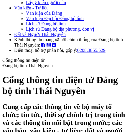
Lấy ý kiến người dân
Văn kiện - Tư liệu
Văn kiện của Đảng
Văn kiện Đại hội Đảng bộ tỉnh
Lịch sử Đảng bộ tỉnh
Lịch sử Đảng bộ địa phương, đơn vị
Đất và Người Thái Nguyên
Kênh thông tin mạng xã hội chính thống của Đảng bộ tỉnh
Thái Nguyên:
Điện thoại hỗ trợ phản hồi, góp ý:
0208.3855.529
Cổng thông tin điện tử
Đảng bộ tỉnh Thái Nguyên
Cổng thông tin điện tử Đảng
bộ tỉnh Thái Nguyên
Cung cấp các thông tin về bộ máy tổ
chức; tin tức, thời sự chính trị trong tỉnh
và các thông tin nổi bật trong nước; các
văn bản, văn kiện - tư liệu; đất và người