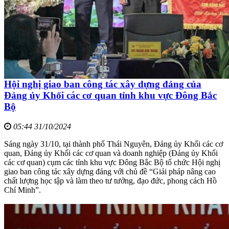
Hội nghị giao ban công tác xây dựng đảng của
Đảng ủy Khối các cơ quan tỉnh khu vực Đông Bắc
Bộ
05:44 31/10/2024
Sáng ngày 31/10, tại thành phố Thái Nguyên, Đảng ủy Khối các cơ
quan, Đảng ủy Khối các cơ quan và doanh nghiệp (Đảng ủy Khối
các cơ quan) cụm các tỉnh khu vực Đông Bắc Bộ tổ chức Hội nghị
giao ban công tác xây dựng đảng với chủ đề “Giải pháp nâng cao
chất lượng học tập và làm theo tư tưởng, đạo đức, phong cách Hồ
Chí Minh”.