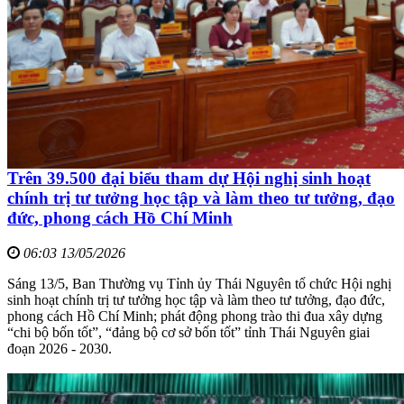
Trên 39.500 đại biểu tham dự Hội nghị sinh hoạt
chính trị tư tưởng học tập và làm theo tư tưởng, đạo
đức, phong cách Hồ Chí Minh
06:03 13/05/2026
Sáng 13/5, Ban Thường vụ Tỉnh ủy Thái Nguyên tổ chức Hội nghị
sinh hoạt chính trị tư tưởng học tập và làm theo tư tưởng, đạo đức,
phong cách Hồ Chí Minh; phát động phong trào thi đua xây dựng
“chi bộ bốn tốt”, “đảng bộ cơ sở bốn tốt” tỉnh Thái Nguyên giai
đoạn 2026 - 2030.