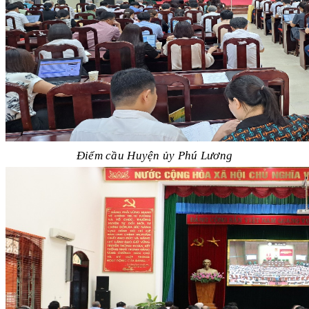
Điểm cầu Huyện ủy Phú Lương