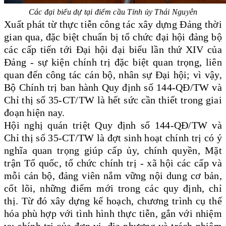
Các đại biểu dự tại điểm cầu Tỉnh ủy Thái Nguyên
Xuất phát từ thực tiễn công tác xây dựng Đảng thời
gian qua, đặc biệt chuẩn bị tổ chức đại hội đảng bộ
các cấp tiến tới Đại hội đại biểu lần thứ XIV của
Đảng - sự kiện chính trị đặc biệt quan trọng, liên
quan đến công tác cán bộ, nhân sự Đại hội; vì vậy,
Bộ Chính trị ban hành Quy định số 144-QĐ/TW và
Chỉ thị số 35-CT/TW là hết sức cần thiết trong giai
đoạn hiện nay.
Hội nghị quán triệt Quy định số 144-QĐ/TW và
Chỉ thị số 35-CT/TW là đợt sinh hoạt chính trị có ý
nghĩa quan trọng giúp cấp ủy, chính quyền, Mặt
trận Tổ quốc, tổ chức chính trị - xã hội các cấp và
mỗi cán bộ, đảng viên nắm vững nội dung cơ bản,
cốt lõi, những điểm mới trong các quy định, chỉ
thị. Từ đó xây dựng kế hoạch, chương trình cụ thể
hóa phù hợp với tình hình thực tiễn, gắn với nhiệm