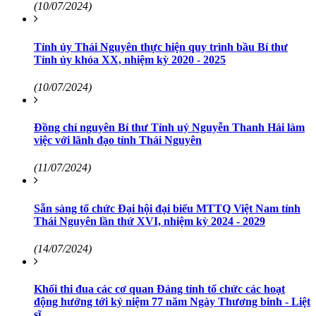
(10/07/2024)
Tỉnh ủy Thái Nguyên thực hiện quy trình bầu Bí thư
Tỉnh ủy khóa XX, nhiệm kỳ 2020 - 2025
(10/07/2024)
Đồng chí nguyên Bí thư Tỉnh uỷ Nguyễn Thanh Hải làm
việc với lãnh đạo tỉnh Thái Nguyên
(11/07/2024)
Sẵn sàng tổ chức Đại hội đại biểu MTTQ Việt Nam tỉnh
Thái Nguyên lần thứ XVI, nhiệm kỳ 2024 - 2029
(14/07/2024)
Khối thi đua các cơ quan Đảng tỉnh tổ chức các hoạt
động hướng tới kỷ niệm 77 năm Ngày Thương binh - Liệt
sĩ