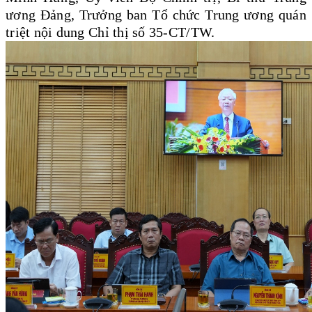
ương Đảng, Trưởng ban Tổ chức Trung ương quán
triệt nội dung Chỉ thị số 35-CT/TW.