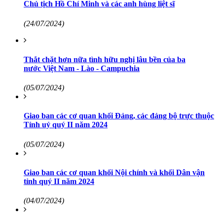
Chủ tịch Hồ Chí Minh và các anh hùng liệt sĩ
(24/07/2024)
Thắt chặt hơn nữa tình hữu nghị lâu bền của ba
nước Việt Nam - Lào - Campuchia
(05/07/2024)
Giao ban các cơ quan khối Đảng, các đảng bộ trực thuộc
Tỉnh uỷ quý II năm 2024
(05/07/2024)
Giao ban các cơ quan khối Nội chính và khối Dân vận
tỉnh quý II năm 2024
(04/07/2024)