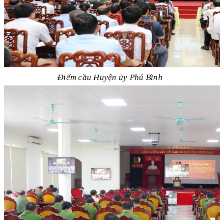
Điểm cầu Huyện ủy Phú Bình