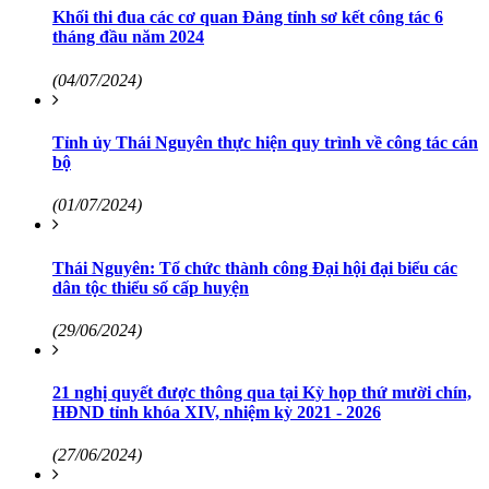
Khối thi đua các cơ quan Đảng tỉnh sơ kết công tác 6
tháng đầu năm 2024
(04/07/2024)
Tỉnh ủy Thái Nguyên thực hiện quy trình về công tác cán
bộ
(01/07/2024)
Thái Nguyên: Tổ chức thành công Đại hội đại biểu các
dân tộc thiểu số cấp huyện
(29/06/2024)
21 nghị quyết được thông qua tại Kỳ họp thứ mười chín,
HĐND tỉnh khóa XIV, nhiệm kỳ 2021 - 2026
(27/06/2024)