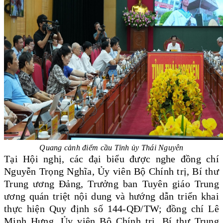
Quang cảnh điểm cầu Tỉnh ủy Thái Nguyên
Tại Hội nghị, các đại biểu được nghe đồng chí
Nguyễn Trọng Nghĩa, Ủy viên Bộ Chính trị, Bí thư
Trung ương Đảng, Trưởng ban Tuyên giáo Trung
ương quán triệt nội dung và hướng dẫn triển khai
thực hiện Quy định số 144-QĐ/TW;
đồng chí Lê
Minh Hưng, Ủy viên Bộ Chính trị, Bí thư Trung