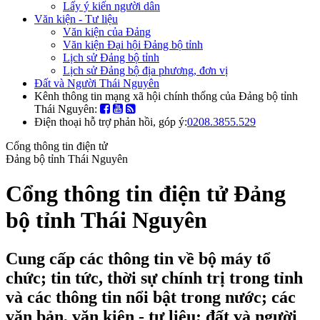
Lấy ý kiến người dân
Văn kiện - Tư liệu
Văn kiện của Đảng
Văn kiện Đại hội Đảng bộ tỉnh
Lịch sử Đảng bộ tỉnh
Lịch sử Đảng bộ địa phương, đơn vị
Đất và Người Thái Nguyên
Kênh thông tin mạng xã hội chính thống của Đảng bộ tỉnh
Thái Nguyên:
Điện thoại hỗ trợ phản hồi, góp ý:
0208.3855.529
Cổng thông tin điện tử
Đảng bộ tỉnh Thái Nguyên
Cổng thông tin điện tử Đảng
bộ tỉnh Thái Nguyên
Cung cấp các thông tin về bộ máy tổ
chức; tin tức, thời sự chính trị trong tỉnh
và các thông tin nổi bật trong nước; các
văn bản, văn kiện - tư liệu; đất và người