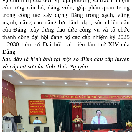
vụ chính trị của đơn vị, địa phương và trách nhiệm
của từng cán bộ, đảng viên; góp phần
quan trọng
trong công tác xây dựng Đảng trong sạch, vững
mạnh, nâng cao năng lực lãnh đạo, sức chiến đấu
của Đảng, xây dựng đạo đức công vụ và tổ chức
thành công đại hội đảng bộ các cấp nhiệm kỳ 2025
- 2030 tiến tới Đại hội đại biểu lần thứ XIV của
Đảng.
Sau đây là hình ảnh tại một số điểm cầu cấp huyện
và cấp cơ sở của tỉnh Thái Nguyên: