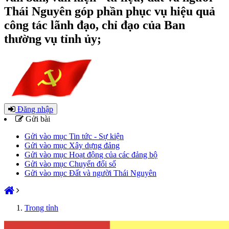
Thái Nguyên góp phần phục vụ hiệu quả
công tác lãnh đạo, chỉ đạo của Ban
thường vụ tỉnh ủy;
Đăng nhập
Gửi bài
Gửi vào mục Tin tức - Sự kiện
Gửi vào mục Xây dựng đảng
Gửi vào mục Hoạt động của các đảng bộ
Gửi vào mục Chuyển đổi số
Gửi vào mục Đất và người Thái Nguyên
Trong tỉnh