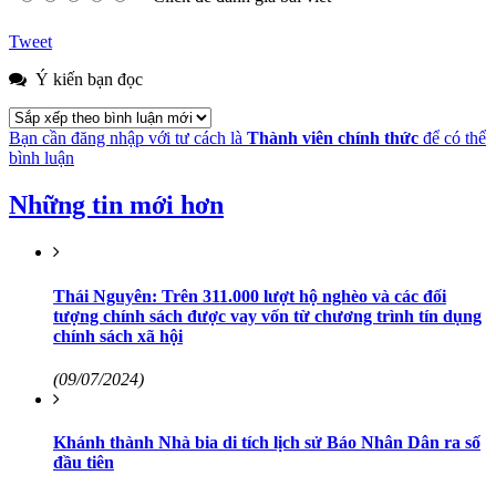
Tweet
Ý kiến bạn đọc
Bạn cần đăng nhập với tư cách là
Thành viên chính thức
để có thể
bình luận
Những tin mới hơn
Thái Nguyên: Trên 311.000 lượt hộ nghèo và các đối
tượng chính sách được vay vốn từ chương trình tín dụng
chính sách xã hội
(09/07/2024)
Khánh thành Nhà bia di tích lịch sử Báo Nhân Dân ra số
đầu tiên