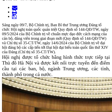
Sáng ngày 09/7, Bộ Chính trị, Ban Bí thư Trung ương Đảng tổ
chức Hội nghị toàn quốc quán triệt Quy định số 144-QĐ/TW, ngày
09/5/2024 của Bộ Chính trị về chuẩn mực đạo đức cách mạng của
cán bộ, đảng viên trong giai đoạn mới (Quy định số 144-QĐ/TW)
và Chỉ thị số 35-CT/TW, ngày 14/6/2024 của Bộ Chính trị về đại
hội đảng bộ các cấp tiến tới Đại hội đại biểu toàn quốc lần thứ XIV
của Đảng (Chỉ thị số 35-CT/TW).
Hội nghị được tổ chức bằng hình thức trực tiếp tại
Thủ đô Hà Nội và được kết nối trực tuyến đến điểm
cầu tại các ban, bộ, ngành Trung ương, các tỉnh,
thành phố trong cả nước.