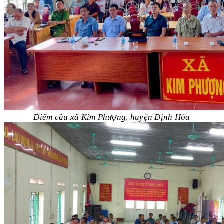
Điểm cầu xã Kim Phượng, huyện Định Hóa