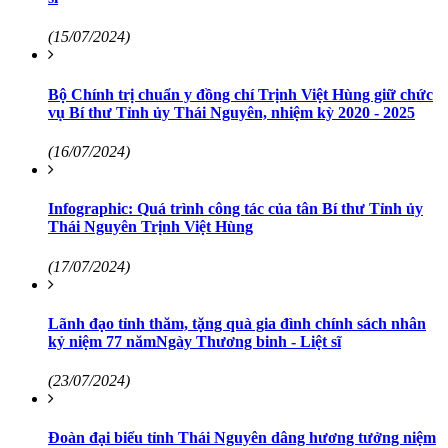
(15/07/2024)
Bộ Chính trị chuẩn y đồng chí Trịnh Việt Hùng giữ chức
vụ Bí thư Tỉnh ủy Thái Nguyên, nhiệm kỳ 2020 - 2025
(16/07/2024)
Infographic: Quá trình công tác của tân Bí thư Tỉnh ủy
Thái Nguyên Trịnh Việt Hùng
(17/07/2024)
Lãnh đạo tỉnh thăm, tặng quà gia đình chính sách nhân
kỷ niệm 77 nămNgày Thương binh - Liệt sĩ
(23/07/2024)
Đoàn đại biểu tỉnh Thái Nguyên dâng hương tưởng niệm