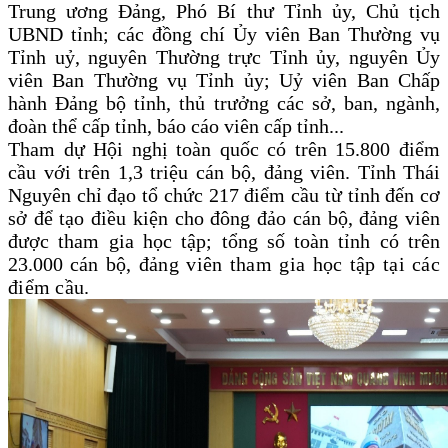
Trung ương Đảng, Phó Bí thư Tỉnh ủy, Chủ tịch
UBND tỉnh; các đồng chí Ủy viên Ban Thường vụ
Tỉnh uỷ, nguyên Thường trực Tỉnh ủy, nguyên Ủy
viên Ban Thường vụ Tỉnh ủy; Uỷ viên Ban Chấp
hành Đảng bộ tỉnh, thủ trưởng các sở, ban, ngành,
đoàn thể cấp tỉnh, báo cáo viên cấp tỉnh...
Tham dự
Hội nghị toàn quốc có trên 15.800 điểm
cầu với trên 1,3 triệu cán bộ, đảng viên. Tỉnh Thái
Nguyên chỉ đạo tổ chức 217 điểm cầu từ tỉnh đến cơ
sở để tạo điều kiện cho đông đảo cán bộ, đảng viên
được tham gia học tập; tổng số toàn tỉnh có trên
23.000 cán
bộ, đảng viên tham gia học tập tại các
điểm cầu.