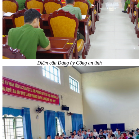
Điểm cầu Đảng ủy Công an tỉnh