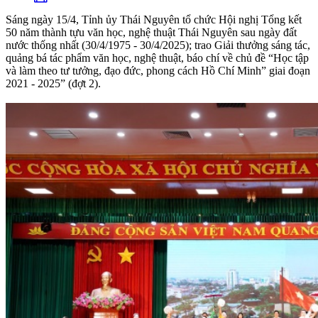
Sáng ngày 15/4, Tỉnh ủy Thái Nguyên tổ chức Hội nghị Tổng kết
50 năm thành tựu văn học, nghệ thuật Thái Nguyên sau ngày đất
nước thống nhất (30/4/1975 - 30/4/2025); trao Giải thưởng sáng tác,
quảng bá tác phẩm văn học, nghệ thuật, báo chí về chủ đề “Học tập
và làm theo tư tưởng, đạo đức, phong cách Hồ Chí Minh” giai đoạn
2021 - 2025” (đợt 2).