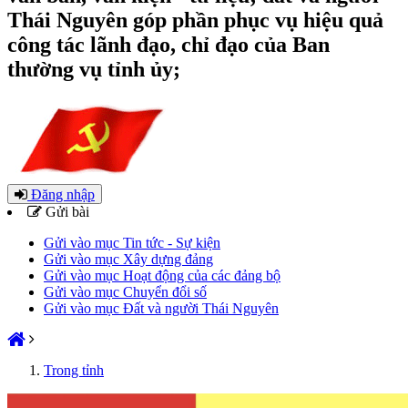
Thái Nguyên góp phần phục vụ hiệu quả
công tác lãnh đạo, chỉ đạo của Ban
thường vụ tỉnh ủy;
Đăng nhập
Gửi bài
Gửi vào mục Tin tức - Sự kiện
Gửi vào mục Xây dựng đảng
Gửi vào mục Hoạt động của các đảng bộ
Gửi vào mục Chuyển đổi số
Gửi vào mục Đất và người Thái Nguyên
Trong tỉnh