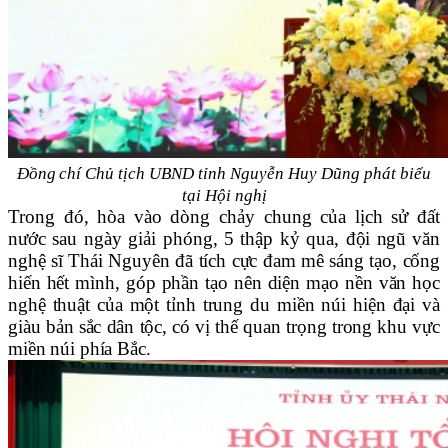
Đồng chí
Chủ tịch UBND tỉnh Nguyễn Huy Dũng phát biểu
tại Hội nghị
Trong đó, hòa vào dòng chảy chung của lịch sử đất
nước sau ngày giải phóng, 5 thập kỷ qua,
đội ngũ văn
nghệ sĩ Thái Nguyên đã tích cực đam mê sáng tạo, cống
hiến hết mình, góp phần tạo nên diện mạo nền văn học
nghệ thuật của một tỉnh trung du miền núi hiện đại và
giàu bản sắc dân tộc, có vị thế quan trọng trong khu vực
miền núi phía Bắc.