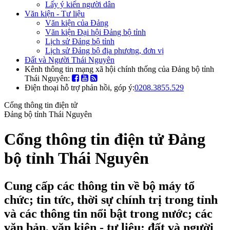
Lấy ý kiến người dân
Văn kiện - Tư liệu
Văn kiện của Đảng
Văn kiện Đại hội Đảng bộ tỉnh
Lịch sử Đảng bộ tỉnh
Lịch sử Đảng bộ địa phương, đơn vị
Đất và Người Thái Nguyên
Kênh thông tin mạng xã hội chính thống của Đảng bộ tỉnh
Thái Nguyên:
Điện thoại hỗ trợ phản hồi, góp ý:
0208.3855.529
Cổng thông tin điện tử
Đảng bộ tỉnh Thái Nguyên
Cổng thông tin điện tử Đảng
bộ tỉnh Thái Nguyên
Cung cấp các thông tin về bộ máy tổ
chức; tin tức, thời sự chính trị trong tỉnh
và các thông tin nổi bật trong nước; các
văn bản, văn kiện - tư liệu; đất và người