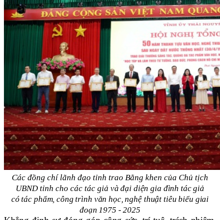
Các đồng chí lãnh đạo tỉnh trao Bằng khen của Chủ tịch
UBND tỉnh cho các tác giả
và đại diện gia đình tác giả
có tác phẩm, công trình văn học, nghệ thuật tiêu biểu giai
đoạn 1975 - 2025