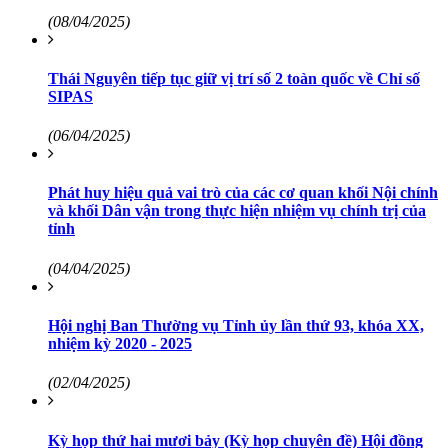
(08/04/2025)
Thái Nguyên tiếp tục giữ vị trí số 2 toàn quốc về Chỉ số
SIPAS
(06/04/2025)
Phát huy hiệu quả vai trò của các cơ quan khối Nội chính
và khối Dân vận trong thực hiện nhiệm vụ chính trị của
tỉnh
(04/04/2025)
Hội nghị Ban Thường vụ Tỉnh ủy lần thứ 93, khóa XX,
nhiệm kỳ 2020 - 2025
(02/04/2025)
Kỳ họp thứ hai mươi bảy (Kỳ họp chuyên đề) Hội đồng