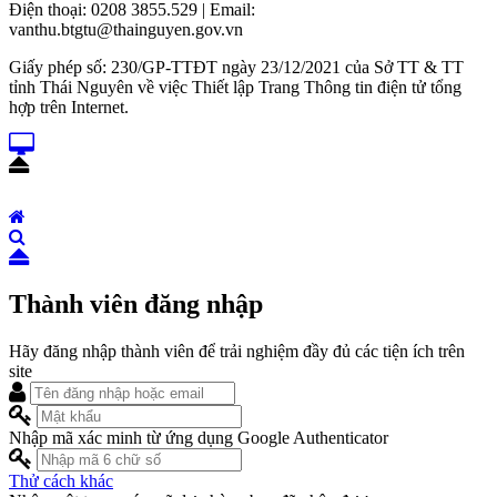
Điện thoại: 0208 3855.529 | Email:
vanthu.btgtu@thainguyen.gov.vn
Giấy phép số: 230/GP-TTĐT ngày 23/12/2021 của Sở TT & TT
tỉnh Thái Nguyên về việc Thiết lập Trang Thông tin điện tử tổng
hợp trên Internet.
Thành viên đăng nhập
Hãy đăng nhập thành viên để trải nghiệm đầy đủ các tiện ích trên
site
Nhập mã xác minh từ ứng dụng Google Authenticator
Thử cách khác