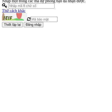
Nhập một trong các mã dự phòng bạn đã nhận được.
Thử cách khác
Đăng nhập