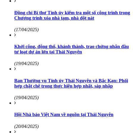
Đồng chí Bí thư Tỉnh ủy kiểm tra một số công trình trong
Chương trình xóa nhà tạm, nhà dột nát
(17/04/2025)
Khởi công, động thổ, khánh thành, trao chứng nhận đầu
tư loạt dự án lớn tại Thái Nguyên
(19/04/2025)
Ban Thường vụ Tỉnh ủy Thái Nguyên và Bắc Kạn: Phối
hợp chặt chẽ trong thực hiện hợp nhất, sáp nhập
(19/04/2025)
Hội Nhà báo Việt Nam về nguồn tại Thái Nguyên
(20/04/2025)