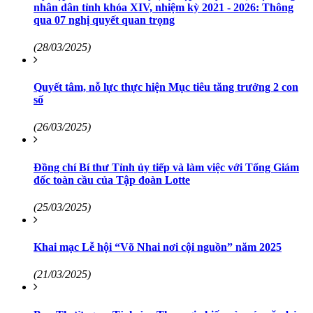
nhân dân tỉnh khóa XIV, nhiệm kỳ 2021 - 2026: Thông
qua 07 nghị quyết quan trọng
(28/03/2025)
Quyết tâm, nỗ lực thực hiện Mục tiêu tăng trưởng 2 con
số
(26/03/2025)
Đồng chí Bí thư Tỉnh ủy tiếp và làm việc với Tổng Giám
đốc toàn cầu của Tập đoàn Lotte
(25/03/2025)
Khai mạc Lễ hội “Võ Nhai nơi cội nguồn” năm 2025
(21/03/2025)