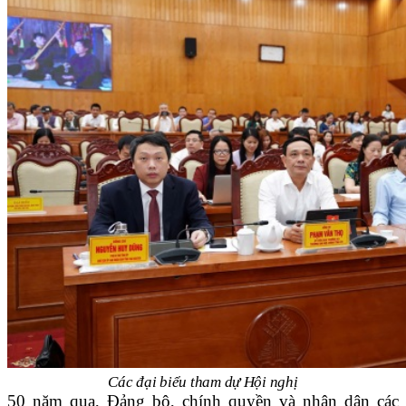
Các đại biểu tham dự Hội nghị
50 năm qua, Đảng bộ, chính quyền và nhân dân các