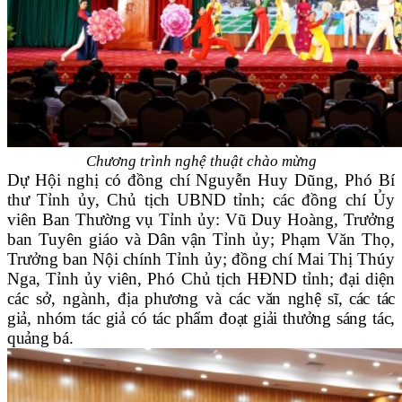
Chương trình nghệ thuật chào mừng
Dự Hội nghị có đồng chí Nguyễn Huy Dũng, Phó Bí
thư Tỉnh ủy, Chủ tịch UBND tỉnh; các đồng chí Ủy
viên Ban Thường vụ Tỉnh ủy: Vũ Duy Hoàng, Trưởng
ban Tuyên giáo và Dân vận Tỉnh ủy; Phạm Văn Thọ,
Trưởng ban Nội chính Tỉnh ủy; đồng chí Mai Thị Thúy
Nga, Tỉnh ủy viên, Phó Chủ tịch HĐND tỉnh; đại diện
các sở, ngành, địa phương và
các văn nghệ s
ĩ, các tác
giả
, nhóm tác giả
có tác phẩm đoạt giải thưởng sáng tác,
quảng bá.