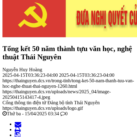
Tổng kết 50 năm thành tựu văn học, nghệ
thuật Thái Nguyên
Nguyễn Huy Hoàng
2025-04-15T03:36:23-04:00
2025-04-15T03:36:23-04:00
https://thainguyen.dcs.vn/trong-tinh/tong-ket-50-nam-thanh-tuu-van-
hoc-nghe-thuat-thai-nguyen-1260.html
https://thainguyen.dcs.vn/uploads/news/2025_04/image-
20250415143417-4.jpeg
Cổng thông tin điện tử Đảng bộ tỉnh Thái Nguyên
https://thainguyen.dcs.vn/uploads/logo.gif
Thứ ba - 15/04/2025 03:34
0