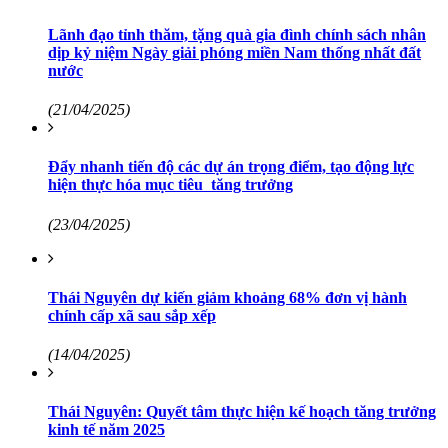
Lãnh đạo tỉnh thăm, tặng quà gia đình chính sách nhân
dịp kỷ niệm Ngày giải phóng miền Nam thống nhất đất
nước
(21/04/2025)
Đẩy nhanh tiến độ các dự án trọng điểm, tạo động lực
hiện thực hóa mục tiêu tăng trưởng
(23/04/2025)
Thái Nguyên dự kiến giảm khoảng 68% đơn vị hành
chính cấp xã sau sắp xếp
(14/04/2025)
Thái Nguyên: Quyết tâm thực hiện kế hoạch tăng trưởng
kinh tế năm 2025