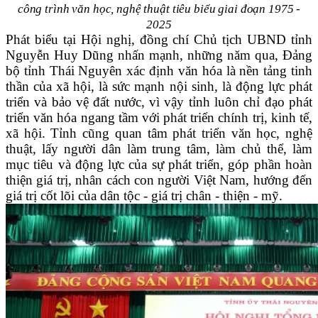
công trình văn học, nghệ thuật tiêu biểu giai đoạn 1975 -
2025
Phát biểu tại Hội nghị, đồng chí Chủ tịch UBND tỉnh
Nguyễn Huy Dũng nhấn mạnh, những năm qua, Đảng
bộ tỉnh Thái Nguyên xác định văn hóa là nền tảng tinh
thần của xã hội, là sức mạnh nội sinh, là động lực phát
triển và bảo vệ đất nước, vì vậy tỉnh luôn chỉ đạo phát
triển văn hóa ngang tầm với phát triển chính trị, kinh tế,
xã hội. Tỉnh cũng quan tâm phát triển văn học, nghệ
thuật, lấy người dân làm trung tâm, làm chủ thể, làm
mục tiêu và động lực của sự phát triển, góp phần hoàn
thiện giá trị, nhân cách con người Việt Nam, hướng đến
giá trị cốt lõi của dân tộc - giá trị chân - thiện - mỹ.