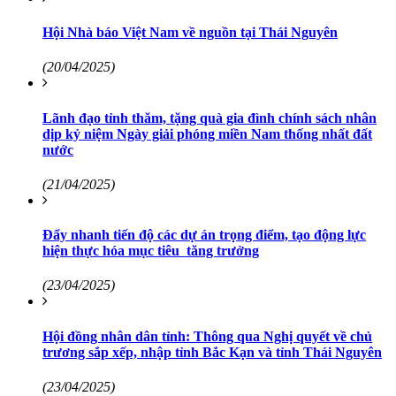
Hội Nhà báo Việt Nam về nguồn tại Thái Nguyên
(20/04/2025)
Lãnh đạo tỉnh thăm, tặng quà gia đình chính sách nhân
dịp kỷ niệm Ngày giải phóng miền Nam thống nhất đất
nước
(21/04/2025)
Đẩy nhanh tiến độ các dự án trọng điểm, tạo động lực
hiện thực hóa mục tiêu tăng trưởng
(23/04/2025)
Hội đồng nhân dân tỉnh: Thông qua Nghị quyết về chủ
trương sắp xếp, nhập tỉnh Bắc Kạn và tỉnh Thái Nguyên
(23/04/2025)