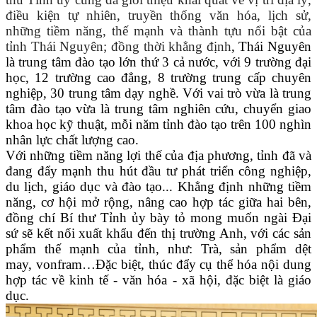
điều kiện tự nhiên, truyền thống văn hóa, lịch sử,
những tiềm năng, thế mạnh và thành tựu nổi bật của
tỉnh Thái Nguyên; đồng thời khẳng định
, Thái Nguyên
là trung tâm đào tạo lớn thứ 3 cả nước, với 9 trường đại
học, 12 trường cao đẳng, 8 trường trung cấp chuyên
nghiệp, 30 trung tâm dạy nghề. Với vai trò vừa là trung
tâm đào tạo vừa là trung tâm nghiên cứu, chuyển giao
khoa học kỹ thuật, mỗi năm tỉnh đào tạo trên 100 nghìn
nhân lực chất lượng cao.
Với những tiềm năng lợi thế của địa phương, tỉnh đã và
đang đẩy mạnh thu hút đầu tư phát triển công nghiệp,
du lịch, giáo dục và đào tạo... Khẳng định những tiềm
năng, cơ hội mở rộng, nâng cao hợp tác giữa hai bên,
đồng chí Bí thư Tỉnh ủy bày tỏ mong muốn ngài Đại
sứ sẽ kết nối xuất khẩu đến thị trường Anh, với các sản
phẩm thế mạnh của tỉnh, như: Trà, sản phẩm dệt
may, vonfram…Đặc biệt, thúc đẩy cụ thể hóa nội dung
hợp tác về kinh tế - văn hóa - xã hội, đặc biệt là giáo
dục.