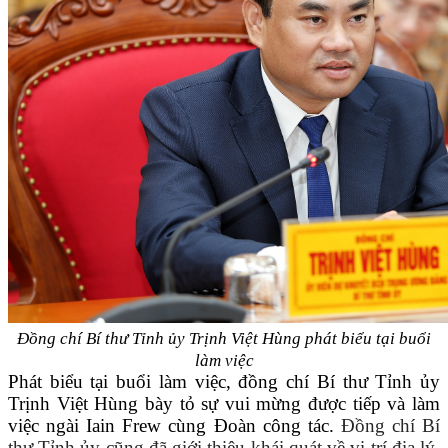
Đồng chí Bí thư Tỉnh ủy Trịnh Việt Hùng phát biểu tại buổi
làm việc
Phát biểu tại buổi làm việc, đồng chí Bí thư Tỉnh ủy
Trịnh Việt Hùng bày tỏ sự vui mừng được tiếp và làm
việc ngài Iain Frew cùng Đoàn công tác.
Đồng chí Bí
thư Tỉnh ủy cũng đã giới thiệu khái quát về vị trí địa lý,