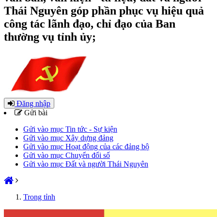
Thái Nguyên góp phần phục vụ hiệu quả
công tác lãnh đạo, chỉ đạo của Ban
thường vụ tỉnh ủy;
Đăng nhập
Gửi bài
Gửi vào mục Tin tức - Sự kiện
Gửi vào mục Xây dựng đảng
Gửi vào mục Hoạt động của các đảng bộ
Gửi vào mục Chuyển đổi số
Gửi vào mục Đất và người Thái Nguyên
Trong tỉnh