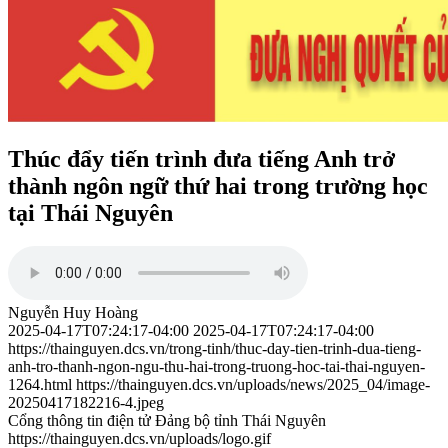
Thúc đẩy tiến trình đưa tiếng Anh trở
thành ngôn ngữ thứ hai trong trường học
tại Thái Nguyên
Nguyễn Huy Hoàng
2025-04-17T07:24:17-04:00
2025-04-17T07:24:17-04:00
https://thainguyen.dcs.vn/trong-tinh/thuc-day-tien-trinh-dua-tieng-
anh-tro-thanh-ngon-ngu-thu-hai-trong-truong-hoc-tai-thai-nguyen-
1264.html
https://thainguyen.dcs.vn/uploads/news/2025_04/image-
20250417182216-4.jpeg
Cổng thông tin điện tử Đảng bộ tỉnh Thái Nguyên
https://thainguyen.dcs.vn/uploads/logo.gif