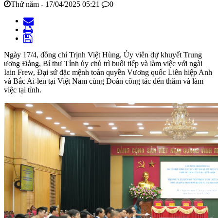
Thứ năm - 17/04/2025 05:21
0
Ngày 17/4, đồng chí Trịnh Việt Hùng, Ủy viên dự khuyết Trung
ương Đảng, Bí thư Tỉnh ủy chủ trì buổi tiếp và làm việc với ngài
Iain Frew, Đại sứ đặc mệnh toàn quyền Vương quốc Liên hiệp Anh
và Bắc Ai-len tại Việt Nam cùng Đoàn công tác đến thăm và làm
việc tại tỉnh.