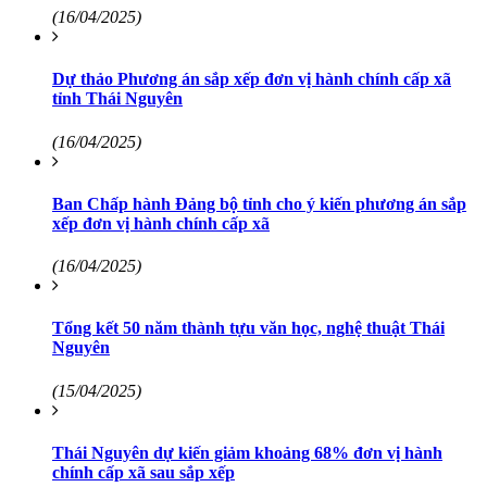
(16/04/2025)
Dự thảo Phương án sắp xếp đơn vị hành chính cấp xã
tỉnh Thái Nguyên
(16/04/2025)
Ban Chấp hành Đảng bộ tỉnh cho ý kiến phương án sắp
xếp đơn vị hành chính cấp xã
(16/04/2025)
Tổng kết 50 năm thành tựu văn học, nghệ thuật Thái
Nguyên
(15/04/2025)
Thái Nguyên dự kiến giảm khoảng 68% đơn vị hành
chính cấp xã sau sắp xếp