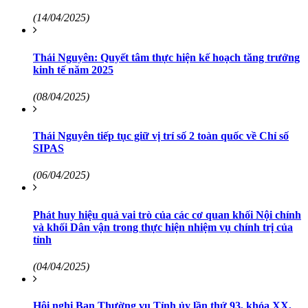
(14/04/2025)
Thái Nguyên: Quyết tâm thực hiện kế hoạch tăng trưởng
kinh tế năm 2025
(08/04/2025)
Thái Nguyên tiếp tục giữ vị trí số 2 toàn quốc về Chỉ số
SIPAS
(06/04/2025)
Phát huy hiệu quả vai trò của các cơ quan khối Nội chính
và khối Dân vận trong thực hiện nhiệm vụ chính trị của
tỉnh
(04/04/2025)
Hội nghị Ban Thường vụ Tỉnh ủy lần thứ 93, khóa XX,