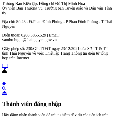
Trưởng Ban Biên tập: Đồng chí Đỗ Thị Minh Hoa
Ủy viên Ban Thường vụ, Trưởng ban Tuyên giáo và Dân vận Tỉnh
ủy
Địa chỉ: Số 28 - Đ.Phan Đình Phùng - P.Phan Đình Phùng - T.Thái
Nguyên
Điện thoại: 0208 3855.529 | Email:
vanthu.btgtu@thainguyen.gov.vn
Giấy phép số: 230/GP-TTĐT ngày 23/12/2021 của Sở TT & TT
tỉnh Thái Nguyên về việc Thiết lập Trang Thông tin điện tử tổng
hợp trên Internet.
Thành viên đăng nhập
Hãy đăng nhập thành viên để trải nghiệm đầy đủ các tiện ích trên