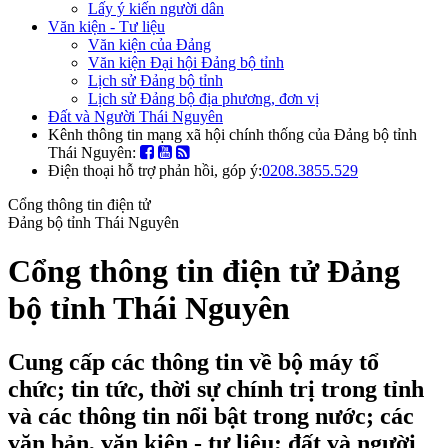
Lấy ý kiến người dân
Văn kiện - Tư liệu
Văn kiện của Đảng
Văn kiện Đại hội Đảng bộ tỉnh
Lịch sử Đảng bộ tỉnh
Lịch sử Đảng bộ địa phương, đơn vị
Đất và Người Thái Nguyên
Kênh thông tin mạng xã hội chính thống của Đảng bộ tỉnh
Thái Nguyên:
Điện thoại hỗ trợ phản hồi, góp ý:
0208.3855.529
Cổng thông tin điện tử
Đảng bộ tỉnh Thái Nguyên
Cổng thông tin điện tử Đảng
bộ tỉnh Thái Nguyên
Cung cấp các thông tin về bộ máy tổ
chức; tin tức, thời sự chính trị trong tỉnh
và các thông tin nổi bật trong nước; các
văn bản, văn kiện - tư liệu; đất và người