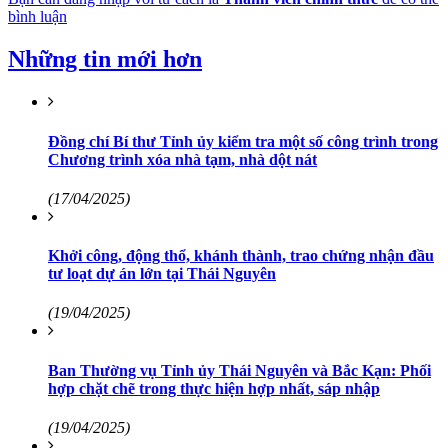
bình luận
Những tin mới hơn
Đồng chí Bí thư Tỉnh ủy kiểm tra một số công trình trong
Chương trình xóa nhà tạm, nhà dột nát
(17/04/2025)
Khởi công, động thổ, khánh thành, trao chứng nhận đầu
tư loạt dự án lớn tại Thái Nguyên
(19/04/2025)
Ban Thường vụ Tỉnh ủy Thái Nguyên và Bắc Kạn: Phối
hợp chặt chẽ trong thực hiện hợp nhất, sáp nhập
(19/04/2025)